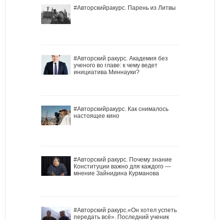
#Авторскийракурс. Парень из Литвы
#Авторский ракурс. Академия без
ученого во главе: к чему ведет
инициатива Миннауки?
#Авторскийракурс. Как снималось
настоящее кино
#Авторский ракурс. Почему знание
Конституции важно для каждого —
мнение Зайнидина Курманова
#Авторский ракурс.«Он хотел успеть
передать всё». Последний ученик