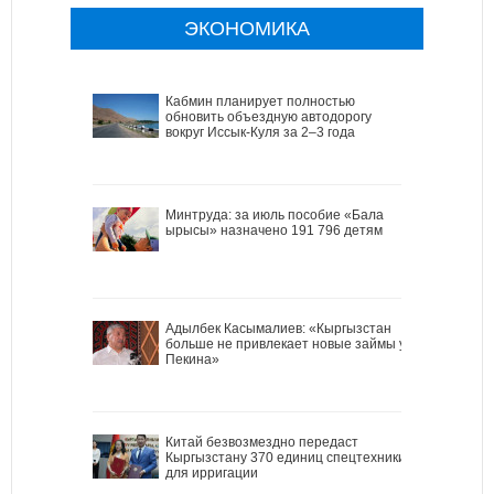
ЭКОНОМИКА
Кабмин планирует полностью
обновить объездную автодорогу
вокруг Иссык-Куля за 2–3 года
Минтруда: за июль пособие «Бала
ырысы» назначено 191 796 детям
Адылбек Касымалиев: «Кыргызстан
больше не привлекает новые займы у
Пекина»
Китай безвозмездно передаст
Кыргызстану 370 единиц спецтехники
для ирригации