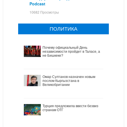
Podcast
10682 Просмотры
ПОЛИТИКА
Почему официальный День
независимости пройдет в Таласе, а
не Бишкеке?
Омар Султанов назначен новым
послом Кыргызстана в
Великобритании
Турция предложила ввести безвиз
странам ОТГ