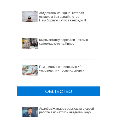
Задержана женщина, которая
оставила без авиабилетов
Нацсборную КР по таэквондо ITF
Кыргызстанку порезали ножом в
супермаркете на Кипре
Гемодиализ пациентам в КР
«проводили» после их смерти
ОБЩЕСТВО
Акылбек Жапаров рассказал о своей
работе в Азиатской академии наук