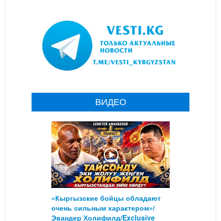
ВИДЕО
«Кыргызские бойцы обладают
очень сильным характером»/
Эвандер Холифилд/Exclusive