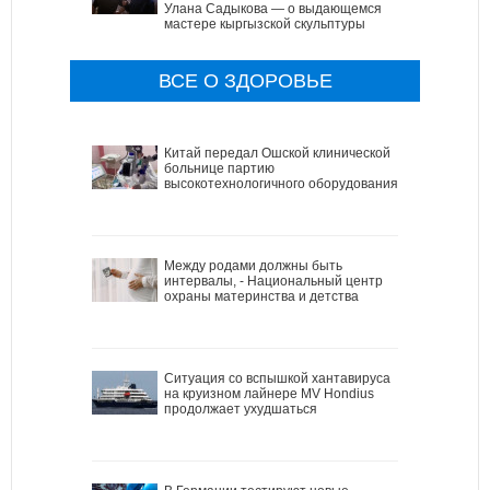
Улана Садыкова — о выдающемся
мастере кыргызской скульптуры
ВСЕ О ЗДОРОВЬЕ
Китай передал Ошской клинической
больнице партию
высокотехнологичного оборудования
Между родами должны быть
интервалы, - Национальный центр
охраны материнства и детства
Ситуация со вспышкой хантавируса
на круизном лайнере MV Hondius
продолжает ухудшаться