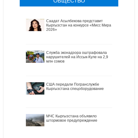
ОБЩЕСТВО
Саадат Асылбекова представит
Кыргызстан на конкурсе «Мисс Мира
2026»
Служба эконадзора оштрафовала
нарушителей на Иссык-Куле на 2,9
млн сомов
США передали Погранслужбе
Кыргызстана спецоборудование
МЧС Кыргызстана объявило
штормовое предупреждение