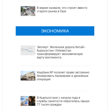
В мэрии назвали, что строят вместо
старого рынка в Оше
ЭКОНОМИКА
Эксперт: Железная дорога Китай–
Кыргызстан–Узбекистан
трансформирует экономическую
карту континента
Нацбанк КР получит право экстренно
блокировать банковские и денежные
операции
В Кыргызстане с начала года в
службы занятости обратились свыше
77 тысяч граждан