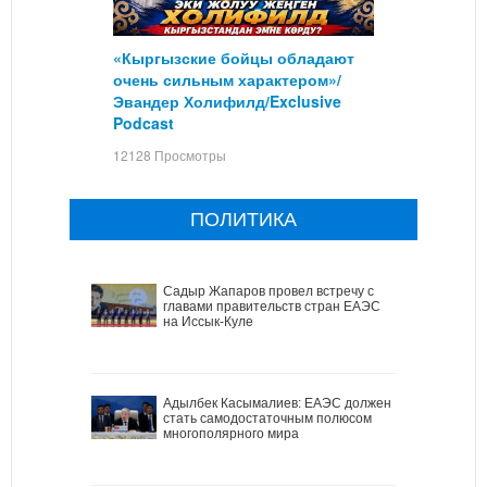
«Кыргызские бойцы обладают
очень сильным характером»/
Эвандер Холифилд/Exclusive
Podcast
12128 Просмотры
ПОЛИТИКА
Садыр Жапаров провел встречу с
главами правительств стран ЕАЭС
на Иссык-Куле
Адылбек Касымалиев: ЕАЭС должен
стать самодостаточным полюсом
многополярного мира