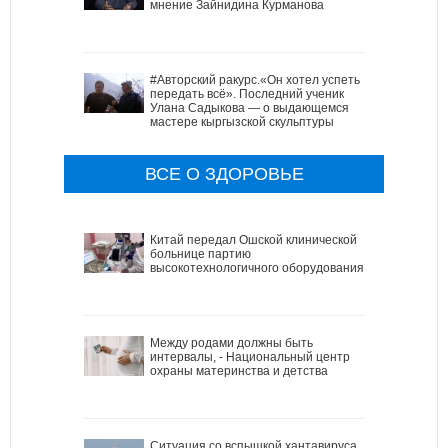
мнение Зайнидина Курманова
#Авторский ракурс.«Он хотел успеть
передать всё». Последний ученик
Улана Садыкова — о выдающемся
мастере кыргызской скульптуры
ВСЕ О ЗДОРОВЬЕ
Китай передал Ошской клинической
больнице партию
высокотехнологичного оборудования
Между родами должны быть
интервалы, - Национальный центр
охраны материнства и детства
Ситуация со вспышкой хантавируса