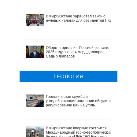
В Кыргызстане заработал закон о
нулевых налогах для резидентов ПКИ
Оборот торговли с Россией составил в
2025 году около 4 млрд долларов, -
Садыр Жапаров
ГЕОЛОГИЯ
Геологическая служба и
угледобывающие компании обсудили
регулирование цен на уголь
В Кыргызстане впервые состоится
Международный горно-геологический
бизнес-форум «МИНГЕО Евразия»