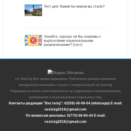
Тест дня: Каким бы мэром вы стали?
Узнайте, хорошо ли Вы знакомы с
кыргызскими национальными
развлечениями? (тест)
(c) Vesti.kg Все права защищены. Публичное распространение
материалов возможно только с гиперссылкой на Vesti.kg
Редакция не несет ответственности за содержимое перепечатанных
материалов и высказывания отдельных лиц.
Контакты редакции "Вести.kg": 0(559) 40-99-04 (whatsapp) E-mail:
vesti.kg2018@gmail.com
По вопросам рекламы: 0(770) 68-84-44 E-mail:
vesti.kg2018@gmail.com