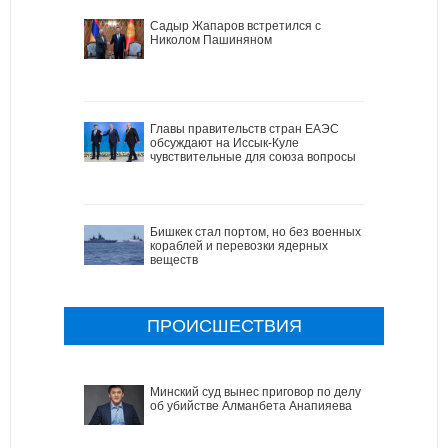
Садыр Жапаров встретился с
Николом Пашиняном
Главы правительств стран ЕАЭС
обсуждают на Иссык-Куле
чувствительные для союза вопросы
Бишкек стал портом, но без военных
кораблей и перевозки ядерных
веществ
ПРОИСШЕСТВИЯ
Минский суд вынес приговор по делу
об убийстве Алманбета Анапияева