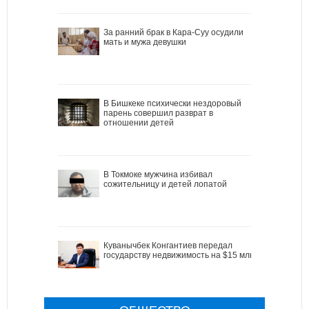
За ранний брак в Кара-Суу осудили
мать и мужа девушки
В Бишкеке психически нездоровый
парень совершил разврат в
отношении детей
В Токмоке мужчина избивал
сожительницу и детей лопатой
Куванычбек Конгантиев передал
государству недвижимость на $15 млн