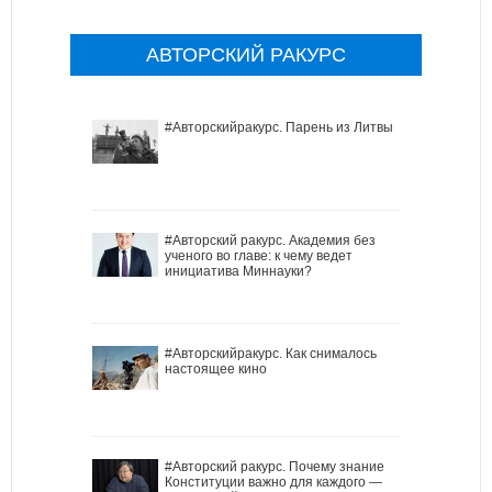
АВТОРСКИЙ РАКУРС
#Авторскийракурс. Парень из Литвы
#Авторский ракурс. Академия без
ученого во главе: к чему ведет
инициатива Миннауки?
#Авторскийракурс. Как снималось
настоящее кино
#Авторский ракурс. Почему знание
Конституции важно для каждого —