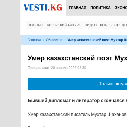
ГЛАВНАЯ
ПОЛИТИКА
ЭКОН
ВЫБОРЫ
АВТОРСКИЙ РАКУРС
ВИДЕО
КЫРГЫЗОВЕДЕ
Главная
/
Общество
/
Умер казахстанский поэт Мухтар 
Умер казахстанский поэт Му
Понедельник, 20 апреля 2026 08:30
Только актуа
Бывший дипломат и литератор скончался в
Умер казахстанский писатель Мухтар Шаханов.