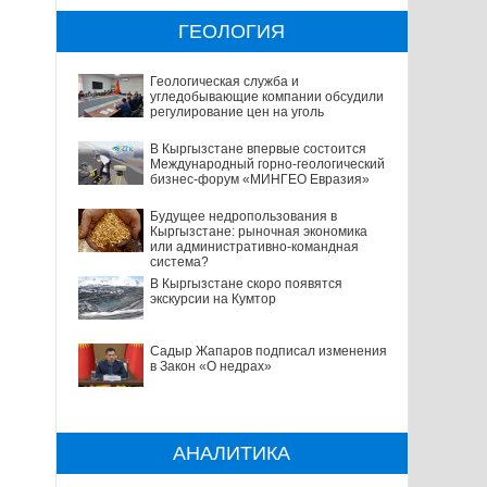
ГЕОЛОГИЯ
Геологическая служба и
угледобывающие компании обсудили
регулирование цен на уголь
В Кыргызстане впервые состоится
Международный горно-геологический
бизнес-форум «МИНГЕО Евразия»
Будущее недропользования в
Кыргызстане: рыночная экономика
или административно-командная
система?
В Кыргызстане скоро появятся
экскурсии на Кумтор
Садыр Жапаров подписал изменения
в Закон «О недрах»
АНАЛИТИКА