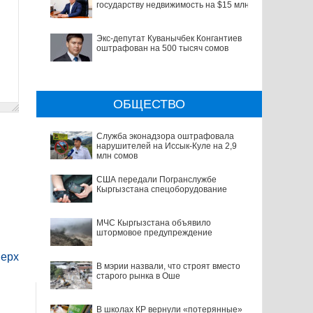
государству недвижимость на $15 млн
Экс-депутат Куванычбек Конгантиев
оштрафован на 500 тысяч сомов
ОБЩЕСТВО
Служба эконадзора оштрафовала
нарушителей на Иссык-Куле на 2,9
млн сомов
США передали Погранслужбе
Кыргызстана спецоборудование
МЧС Кыргызстана объявило
штормовое предупреждение
ерх
В мэрии назвали, что строят вместо
старого рынка в Оше
В школах КР вернули «потерянные»