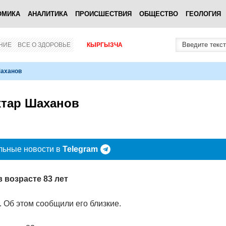
ОМИКА
АНАЛИТИКА
ПРОИСШЕСТВИЯ
ОБЩЕСТВО
ГЕОЛОГИЯ
НИЕ
ВСЕ О ЗДОРОВЬЕ
КЫРГЫЗЧА
Шаханов
хтар Шаханов
льные новости в
Telegram
 возрасте 83 лет
 Об этом сообщили его близкие.