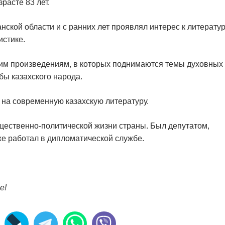
расте 83 лет.
нской области и с ранних лет проявлял интерес к литератур
истике.
оим произведениям, в которых поднимаются темы духовных
бы казахского народа.
 на современную казахскую литературу.
бщественно-политической жизни страны. Был депутатом,
же работал в дипломатической службе.
е!