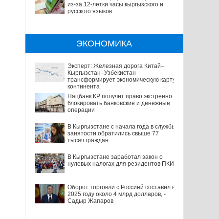
из-за 12-летки часы кыргызского и
русского языков
ЭКОНОМИКА
Эксперт: Железная дорога Китай–
Кыргызстан–Узбекистан
трансформирует экономическую карту
континента
Нацбанк КР получит право экстренно
блокировать банковские и денежные
операции
В Кыргызстане с начала года в службы
занятости обратились свыше 77
тысяч граждан
В Кыргызстане заработал закон о
нулевых налогах для резидентов ПКИ
Оборот торговли с Россией составил в
2025 году около 4 млрд долларов, -
Садыр Жапаров