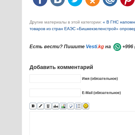
Другие материалы в этой категории:
« В ГНС напомн
товаров из стран ЕАЭС
«Бишкекзеленстрой» опровер
Есть вести? Пишите
Vesti
.kg
на
+996 
Добавить комментарий
Имя (обязательное)
E-Mail (обязательное)