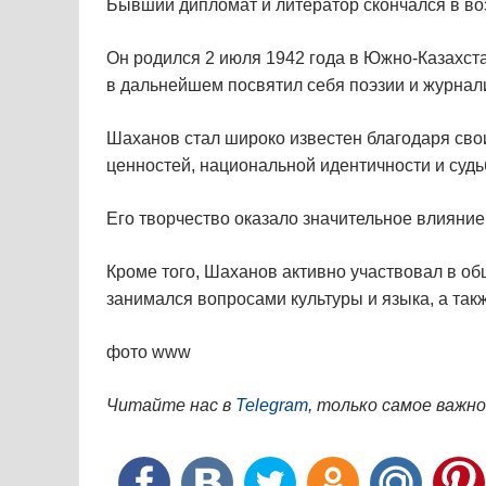
Бывший дипломат и литератор скончался в воз
Он родился 2 июля 1942 года в Южно-Казахста
в дальнейшем посвятил себя поэзии и журнал
Шаханов стал широко известен благодаря св
ценностей, национальной идентичности и судь
Его творчество оказало значительное влияние
Кроме того, Шаханов активно участвовал в о
занимался вопросами культуры и языка, а так
фото www
Читайте нас в
Telegram
, только самое важно