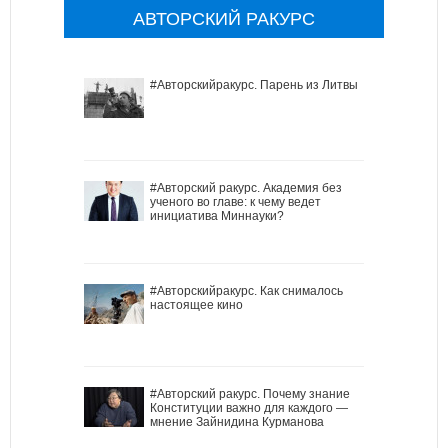
АВТОРСКИЙ РАКУРС
#Авторскийракурс. Парень из Литвы
#Авторский ракурс. Академия без
ученого во главе: к чему ведет
инициатива Миннауки?
#Авторскийракурс. Как снималось
настоящее кино
#Авторский ракурс. Почему знание
Конституции важно для каждого —
мнение Зайнидина Курманова