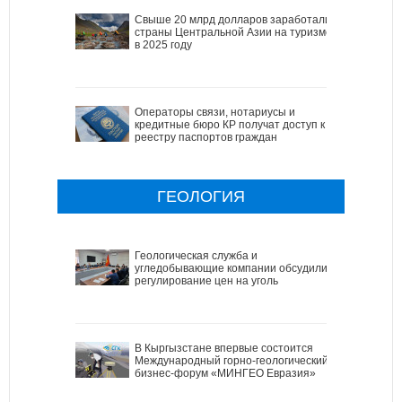
Свыше 20 млрд долларов заработали
страны Центральной Азии на туризме
в 2025 году
Операторы связи, нотариусы и
кредитные бюро КР получат доступ к
реестру паспортов граждан
ГЕОЛОГИЯ
Геологическая служба и
угледобывающие компании обсудили
регулирование цен на уголь
В Кыргызстане впервые состоится
Международный горно-геологический
бизнес-форум «МИНГЕО Евразия»