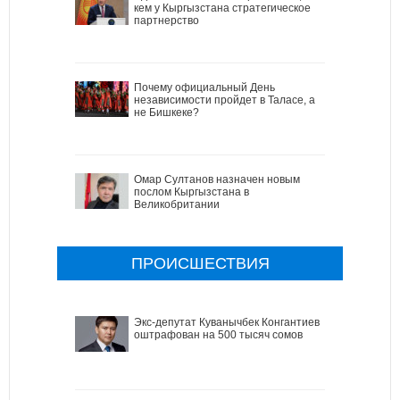
кем у Кыргызстана стратегическое
партнерство
Почему официальный День
независимости пройдет в Таласе, а
не Бишкеке?
Омар Султанов назначен новым
послом Кыргызстана в
Великобритании
ПРОИСШЕСТВИЯ
Экс-депутат Куванычбек Конгантиев
оштрафован на 500 тысяч сомов