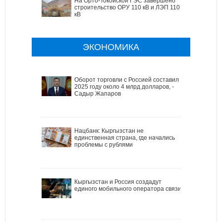
На Орто-Токойской ГЭС завершено
строительство ОРУ 110 кВ и ЛЭП 110
кВ
ЭКОНОМИКА
Оборот торговли с Россией составил в
2025 году около 4 млрд долларов, -
Садыр Жапаров
Нацбанк: Кыргызстан не
единственная страна, где начались
проблемы с рублями
Кыргызстан и Россия создадут
единого мобильного оператора связи