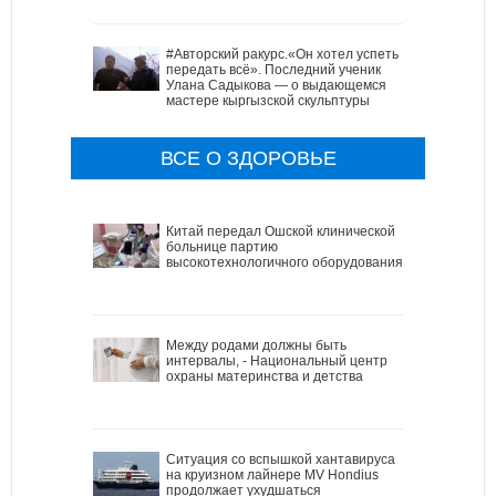
#Авторский ракурс.«Он хотел успеть
передать всё». Последний ученик
Улана Садыкова — о выдающемся
мастере кыргызской скульптуры
ВСЕ О ЗДОРОВЬЕ
Китай передал Ошской клинической
больнице партию
высокотехнологичного оборудования
Между родами должны быть
интервалы, - Национальный центр
охраны материнства и детства
Ситуация со вспышкой хантавируса
на круизном лайнере MV Hondius
продолжает ухудшаться