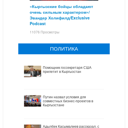
«Кыргызские бойцы обладают
очень сильным характером»/
Эвандер Холифилд/Exclusive
Podcast
11076 Просмотры
ПОЛИТИКА
Помощник госсекретаря США
прилетит в Кыргызстан
Путин назвал условия для
совместных бизнес-проектов в
Кыргызстане
Адылбек Касымалиев рассказал, с