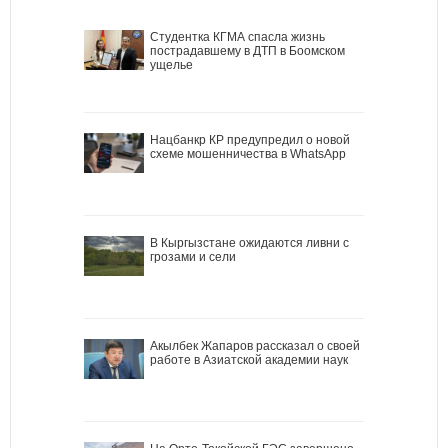
Студентка КГМА спасла жизнь
пострадавшему в ДТП в Боомском
ущелье
Нацбанкр КР предупредил о новой
схеме мошенничества в WhatsApp
В Кыргызстане ожидаются ливни с
грозами и сели
Акылбек Жапаров рассказал о своей
работе в Азиатской академии наук