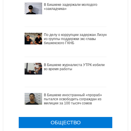
В Бишкеке задержали молодого
«закладчика»
По делу о коррупции задержан Лизун
из группы поддержки экс-главы
бишкекского ГКНБ
В Бишкеке журналиста УТРК избили
во время работы
В Бишкеке иностранный «прораб»
пытался освободить сограждан из
милиции за 100 тысяч сомов
ОБЩЕСТВО