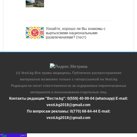
Узнайте, хорошо ли Вы знакомы с
кыргызскими национальными
развлечениями? (тест)
(c) Vesti.kg Все права защищены. Публичное распространение
материалов возможно только с гиперссылкой на Vesti.kg
Редакция не несет ответственности за содержимое перепечатанных
материалов и высказывания отдельных лиц.
Контакты редакции "Вести.kg": 0(559) 40-99-04 (whatsapp) E-mail:
vesti.kg2018@gmail.com
По вопросам рекламы: 0(770) 68-84-44 E-mail:
vesti.kg2018@gmail.com