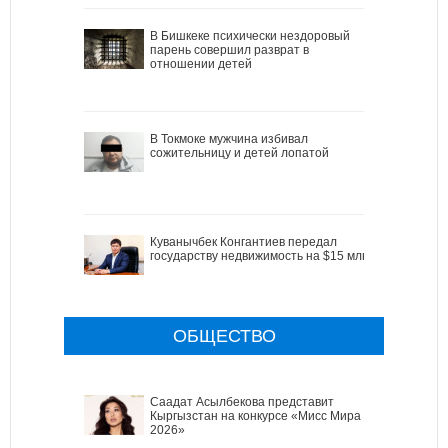
В Бишкеке психически нездоровый
парень совершил разврат в
отношении детей
В Токмоке мужчина избивал
сожительницу и детей лопатой
Куванычбек Конгантиев передал
государству недвижимость на $15 млн
ОБЩЕСТВО
Саадат Асылбекова представит
Кыргызстан на конкурсе «Мисс Мира
2026»