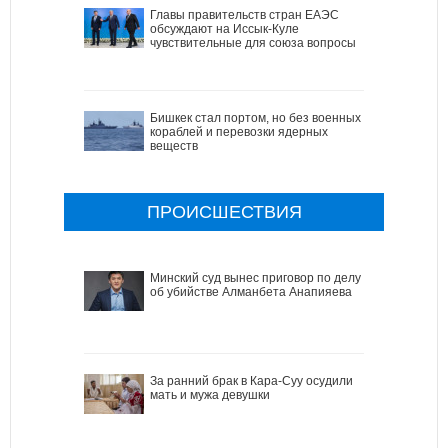
Главы правительств стран ЕАЭС
обсуждают на Иссык-Куле
чувствительные для союза вопросы
Бишкек стал портом, но без военных
кораблей и перевозки ядерных
веществ
ПРОИСШЕСТВИЯ
Минский суд вынес приговор по делу
об убийстве Алманбета Анапияева
За ранний брак в Кара-Суу осудили
мать и мужа девушки