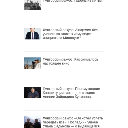
#Авторскийракурс. Парень из Литвы
#Авторский ракурс. Академия без
ученого во главе: к чему ведет
инициатива Миннауки?
#Авторскийракурс. Как снималось
настоящее кино
#Авторский ракурс. Почему знание
Конституции важно для каждого —
мнение Зайнидина Курманова
#Авторский ракурс.«Он хотел успеть
передать всё». Последний ученик
Улана Садыкова — о выдающемся