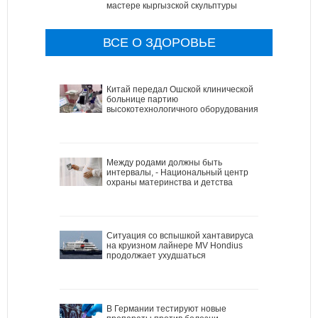
мастере кыргызской скульптуры
ВСЕ О ЗДОРОВЬЕ
Китай передал Ошской клинической
больнице партию
высокотехнологичного оборудования
Между родами должны быть
интервалы, - Национальный центр
охраны материнства и детства
Ситуация со вспышкой хантавируса
на круизном лайнере MV Hondius
продолжает ухудшаться
В Германии тестируют новые