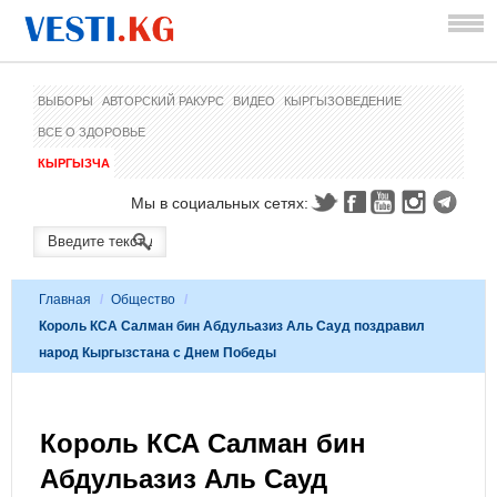
ВЫБОРЫ
АВТОРСКИЙ РАКУРС
ВИДЕО
КЫРГЫЗОВЕДЕНИЕ
ВСЕ О ЗДОРОВЬЕ
КЫРГЫЗЧА
Мы в социальных сетях:
Главная
/
Общество
/
Король КСА Салман бин Абдульазиз Аль Сауд поздравил
народ Кыргызстана с Днем Победы
Король КСА Салман бин
Абдульазиз Аль Сауд