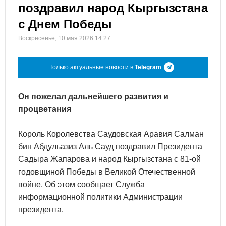
поздравил народ Кыргызстана
с Днем Победы
Воскресенье, 10 мая 2026 14:27
Только актуальные новости в
Telegram
Он пожелал дальнейшего развития и
процветания
Король Королевства Саудовская Аравия Салман
бин Абдульазиз Аль Сауд поздравил Президента
Садыра Жапарова и народ Кыргызстана с 81-ой
годовщиной Победы в Великой Отечественной
войне. Об этом сообщает Служба
информационной политики Администрации
президента.