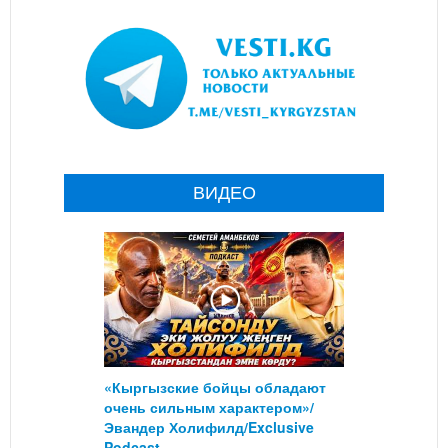
ВИДЕО
«Кыргызские бойцы обладают
очень сильным характером»/
Эвандер Холифилд/Exclusive
Podcast