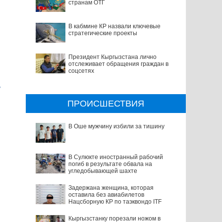
странам ОТГ
В кабмине КР назвали ключевые
стратегические проекты
Президент Кыргызстана лично
отслеживает обращения граждан в
соцсетях
В
ПРОИСШЕСТВИЯ
В Оше мужчину избили за тишину
В Сулюкте иностранный рабочий
погиб в результате обвала на
угледобывающей шахте
Задержана женщина, которая
оставила без авиабилетов
Нацсборную КР по таэквондо ITF
Кыргызстанку порезали ножом в