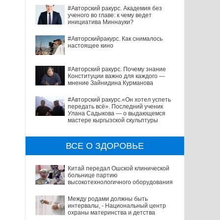
#Авторский ракурс. Академия без
ученого во главе: к чему ведет
инициатива Миннауки?
#Авторскийракурс. Как снималось
настоящее кино
#Авторский ракурс. Почему знание
Конституции важно для каждого —
мнение Зайнидина Курманова
#Авторский ракурс.«Он хотел успеть
передать всё». Последний ученик
Улана Садыкова — о выдающемся
мастере кыргызской скульптуры
ВСЕ О ЗДОРОВЬЕ
Китай передал Ошской клинической
больнице партию
высокотехнологичного оборудования
Между родами должны быть
интервалы, - Национальный центр
охраны материнства и детства