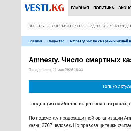
ГЛАВНАЯ
ПОЛИТИКА
ЭКОН
ВЫБОРЫ
АВТОРСКИЙ РАКУРС
ВИДЕО
КЫРГЫЗОВЕДЕ
Главная
/
Общество
/
Amnesty. Число смертных казней в
Amnesty. Число смертных ка
Понедельник, 18 мая 2026 18:33
Только актуа
Тенденция наиболее выражена в странах, 
По подсчетам правозащитной организации Amnes
казни 2707 человек. Но правозащитники считаю