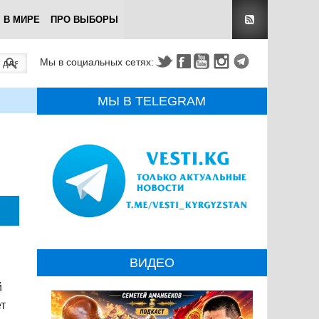
В МИРЕ
ПРО ВЫБОРЫ
Мы в социальных сетях:
МЫ В TELEGRAM
ВИДЕО
й
ет