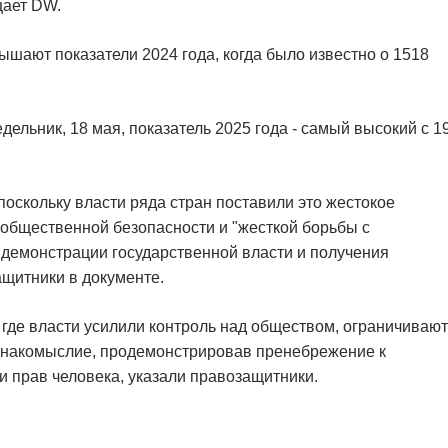
щает DW.
шают показатели 2024 года, когда было известно о 1518
дельник, 18 мая, показатель 2025 года - самый высокий с 1
поскольку власти ряда стран поставили это жестокое
общественной безопасности и "жесткой борьбы с
 демонстрации государственной власти и получения
ащитники в документе.
 где власти усилили контроль над обществом, ограничивают
 инакомыслие, продемонстрировав пренебрежение к
и прав человека, указали правозащитники.