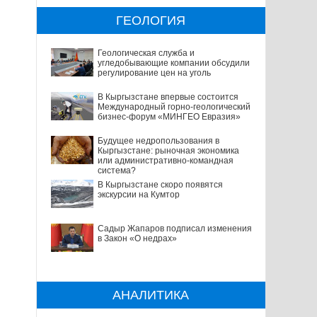
ГЕОЛОГИЯ
Геологическая служба и
угледобывающие компании обсудили
регулирование цен на уголь
В Кыргызстане впервые состоится
Международный горно-геологический
бизнес-форум «МИНГЕО Евразия»
Будущее недропользования в
Кыргызстане: рыночная экономика
или административно-командная
система?
В Кыргызстане скоро появятся
экскурсии на Кумтор
Садыр Жапаров подписал изменения
в Закон «О недрах»
АНАЛИТИКА