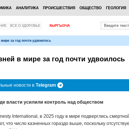
ОМИКА
АНАЛИТИКА
ПРОИСШЕСТВИЯ
ОБЩЕСТВО
ГЕОЛОГИЯ
НИЕ
ВСЕ О ЗДОРОВЬЕ
КЫРГЫЗЧА
 мире за год почти удвоилось
зней в мире за год почти удвоилось
льные новости в
Telegram
где власти усилили контроль над обществом
ty International, в 2025 году в мире подверглись смертно
т, что число казненных гораздо выше, поскольку отсутству