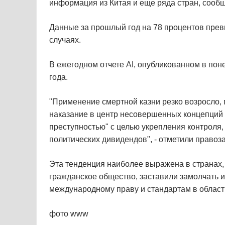
информация из Китая и еще ряда стран, сооб
Данные за прошлый год на 78 процентов превы
случаях.
В ежегодном отчете AI, опубликованном в поне
года.
"Применение смертной казни резко возросло, 
наказание в центр несовершенных концепций 
преступностью" с целью укрепления контроля,
политических дивидендов", - отметили правоз
Эта тенденция наиболее выражена в странах,
гражданское общество, заставили замолчать
международному праву и стандартам в област
фото www