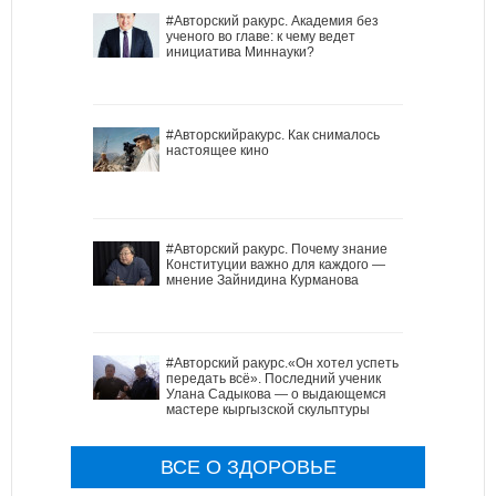
#Авторский ракурс. Академия без
ученого во главе: к чему ведет
инициатива Миннауки?
#Авторскийракурс. Как снималось
настоящее кино
#Авторский ракурс. Почему знание
Конституции важно для каждого —
мнение Зайнидина Курманова
#Авторский ракурс.«Он хотел успеть
передать всё». Последний ученик
Улана Садыкова — о выдающемся
мастере кыргызской скульптуры
ВСЕ О ЗДОРОВЬЕ