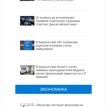
От космоса до исторических
боевиков и автогонок: в Бишкеке
стартуют Дни китайского кино
В Кыргызстане 387 этнических
кыргызов получили статус
кайрылмана
В Кыргызстане более 5 тысяч
имамов и преподавателей медресе
обучат финансовой грамотности и IT
навыкам
ЭКОНОМИКА
«Росатом» построит ветропарк на