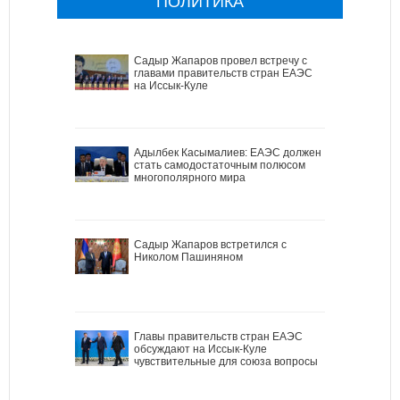
ПОЛИТИКА
Садыр Жапаров провел встречу с
главами правительств стран ЕАЭС
на Иссык-Куле
Адылбек Касымалиев: ЕАЭС должен
стать самодостаточным полюсом
многополярного мира
Садыр Жапаров встретился с
Николом Пашиняном
Главы правительств стран ЕАЭС
обсуждают на Иссык-Куле
чувствительные для союза вопросы