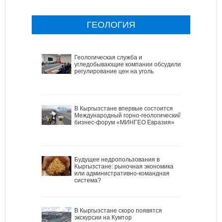
ГЕОЛОГИЯ
Геологическая служба и
угледобывающие компании обсудили
регулирование цен на уголь
В Кыргызстане впервые состоится
Международный горно-геологический
бизнес-форум «МИНГЕО Евразия»
Будущее недропользования в
Кыргызстане: рыночная экономика
или административно-командная
система?
В Кыргызстане скоро появятся
экскурсии на Кумтор