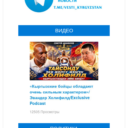
ВИДЕО
«Кыргызские бойцы обладают
очень сильным характером»/
Эвандер Холифилд/Exclusive
Podcast
12505 Просмотры