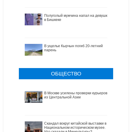
Полуголый мужчина напал на девушку
в Бишкеке
В ущелье Кырчын погиб 20-летний
парень
ОБЩЕСТВО
В Москве усилены проверки курьеров
из Центральной Азии
Скандал вокруг китайской выставки в
Национальном историческом музее.
Что сказали в Минкультуры?