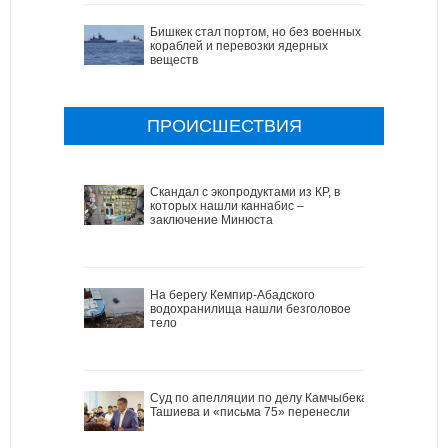
Бишкек стал портом, но без военных
кораблей и перевозки ядерных
веществ
ПРОИСШЕСТВИЯ
Скандал с экопродуктами из КР, в
которых нашли каннабис –
заключение Минюста
На берегу Кемпир-Абадского
водохранилища нашли безголовое
тело
Cуд по апелляции по делу Камчыбека
Ташиева и «письма 75» перенесли