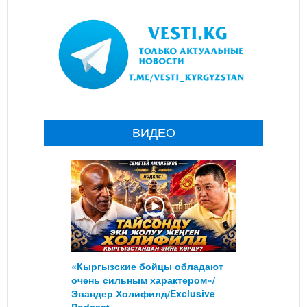
ВИДЕО
«Кыргызские бойцы обладают
очень сильным характером»/
Эвандер Холифилд/Exclusive
Podcast