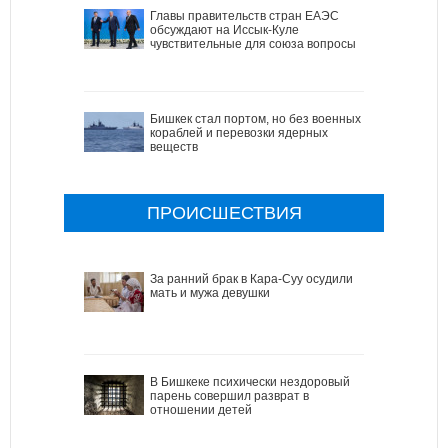
Главы правительств стран ЕАЭС
обсуждают на Иссык-Куле
чувствительные для союза вопросы
Бишкек стал портом, но без военных
кораблей и перевозки ядерных
веществ
ПРОИСШЕСТВИЯ
За ранний брак в Кара-Суу осудили
мать и мужа девушки
В Бишкеке психически нездоровый
парень совершил разврат в
отношении детей