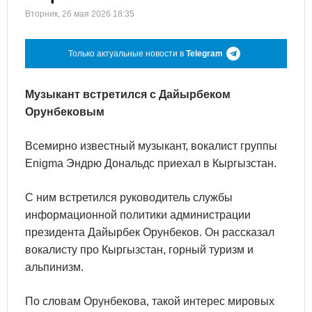
Вторник, 26 мая 2026 18:35
Только актуальные новости в
Telegram
Музыкант встретился с Дайырбеком
Орунбековым
Всемирно известный музыкант, вокалист группы
Enigma Эндрю Дональдс приехал в Кыргызстан.
С ним встретился руководитель службы
информационной политики администрации
президента Дайырбек Орунбеков. Он рассказал
вокалисту про Кыргызстан, горный туризм и
альпинизм.
По словам Орунбекова, такой интерес мировых