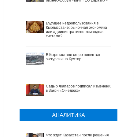
бизнес-форум «МИНГЕО Евразия»
Будущее недропользования в
Кыргызстане: рыночная экономика
или административно-командная
система?
В Кыргызстане скоро появятся
экскурсии на Кумтор
Садыр Жапаров подписал изменения
в Закон «О недрах»
АНАЛИТИКА
Что ждет Казахстан после решения