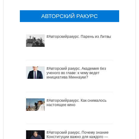
АВТОРСКИЙ РАКУРС
#Авторскийракурс. Парень из Литвы
#Авторский ракурс. Академия без
ученого во главе: к чему ведет
инициатива Миннауки?
#Авторскийракурс. Как снималось
настоящее кино
#Авторский ракурс. Почему знание
Конституции важно для каждого —