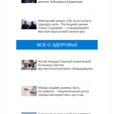
мнение Зайнидина Курманова
#Авторский ракурс.«Он хотел успеть
передать всё». Последний ученик
Улана Садыкова — о выдающемся
мастере кыргызской скульптуры
ВСЕ О ЗДОРОВЬЕ
Китай передал Ошской клинической
больнице партию
высокотехнологичного оборудования
Между родами должны быть
интервалы, - Национальный центр
охраны материнства и детства
Ситуация со вспышкой хантавируса