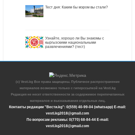
Тест дня: Каким бы мэром вы стали?
Узнайте, хорошо ли Вы знакомы с
кыргызскими национальными
развлечениями? (тест)
(c) Vesti.kg Все права защищены. Публичное распространение
материалов возможно только с гиперссылкой на Vesti.kg
Редакция не несет ответственности за содержимое перепечатанных
материалов и высказывания отдельных лиц.
Контакты редакции "Вести.kg": 0(559) 40-99-04 (whatsapp) E-mail:
vesti.kg2018@gmail.com
По вопросам рекламы: 0(770) 68-84-44 E-mail:
vesti.kg2018@gmail.com