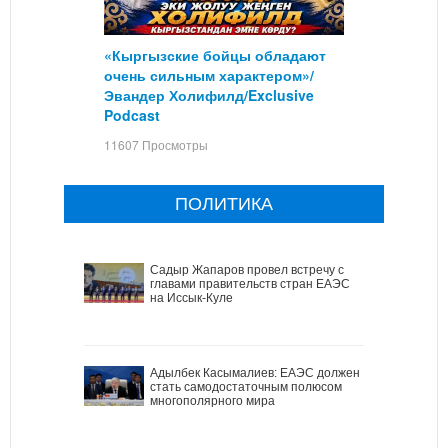
«Кыргызские бойцы обладают
очень сильным характером»/
Эвандер Холифилд/Exclusive
Podcast
11607 Просмотры
ПОЛИТИКА
Садыр Жапаров провел встречу с
главами правительств стран ЕАЭС
на Иссык-Куле
Адылбек Касымалиев: ЕАЭС должен
стать самодостаточным полюсом
многополярного мира