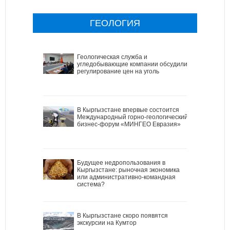
ГЕОЛОГИЯ
Геологическая служба и
угледобывающие компании обсудили
регулирование цен на уголь
В Кыргызстане впервые состоится
Международный горно-геологический
бизнес-форум «МИНГЕО Евразия»
Будущее недропользования в
Кыргызстане: рыночная экономика
или административно-командная
система?
В Кыргызстане скоро появятся
экскурсии на Кумтор