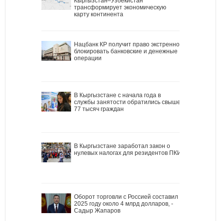
Кыргызстан–Узбекистан
трансформирует экономическую
карту континента
Нацбанк КР получит право экстренно
блокировать банковские и денежные
операции
В Кыргызстане с начала года в
службы занятости обратились свыше
77 тысяч граждан
В Кыргызстане заработал закон о
нулевых налогах для резидентов ПКИ
Оборот торговли с Россией составил в
2025 году около 4 млрд долларов, -
Садыр Жапаров