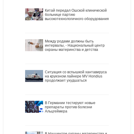
Китай передал Ошской клинической
больнице партию
высокотехнологичного оборудования
Между родами должны быть
интервалы, - Национальный центр
охраны материнства и детства
Ситуация со вспышкой хантавируса
на круизном лайнере MV Hondius
продолжает ухудшаться
В Германии тестируют новые
препараты против болезни
Альцгеймера
В Наццентре охраны материнства и