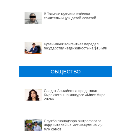
В Токмоке мужчина избивал
сожительницу и детей лопатой
Куванычбек Конгантиев передал
государству недвижимость на $15 млн
ОБЩЕСТВО
Саадат Асылбекова представит
Кыргызстан на конкурсе «Мисс Мира
2026»
Служба эконадзора оштрафовала
нарушителей на Иссык-Куле на 2,9
млн сомов