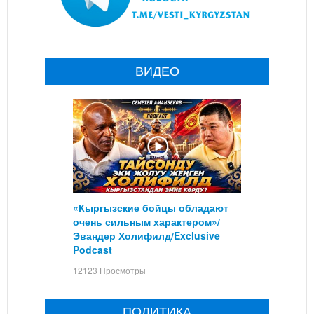
ВИДЕО
«Кыргызские бойцы обладают
очень сильным характером»/
Эвандер Холифилд/Exclusive
Podcast
12123 Просмотры
ПОЛИТИКА