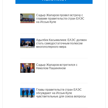
Садыр Жапаров провел встречу с
главами правительств стран ЕАЭС
на Иссык-Куле
Адылбек Касымалиев: ЕАЭС должен
стать самодостаточным полюсом
многополярного мира
Садыр Жапаров встретился с
Николом Пашиняном
Главы правительств стран ЕАЭС
обсуждают на Иссык-Куле
чувствительные для союза вопросы