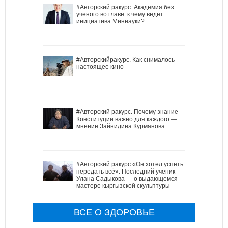
#Авторский ракурс. Академия без
ученого во главе: к чему ведет
инициатива Миннауки?
#Авторскийракурс. Как снималось
настоящее кино
#Авторский ракурс. Почему знание
Конституции важно для каждого —
мнение Зайнидина Курманова
#Авторский ракурс.«Он хотел успеть
передать всё». Последний ученик
Улана Садыкова — о выдающемся
мастере кыргызской скульптуры
ВСЕ О ЗДОРОВЬЕ