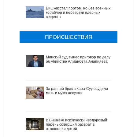
Бишкек стал портом, но без военных
кораблей и перевозки ядерных
веществ
ПРОИСШЕСТВИЯ
Минский суд вынес приговор по делу
об убийстве Алманбета Анапияева
За ранний брак в Кара-Суу осудили
мать и мужа девушки
В Бишкеке психически нездоровый
парень совершил разврат в
отношении детей