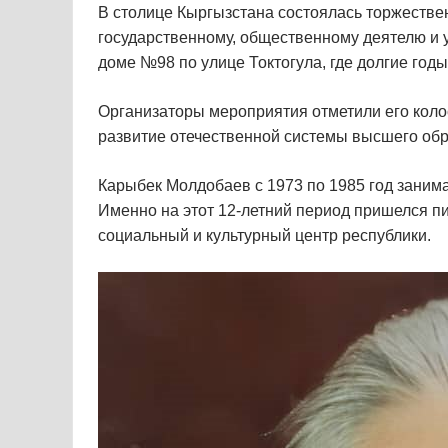
В столице Кыргызстана состоялась торжеств
государственному, общественному деятелю и 
доме №98 по улице Токтогула, где долгие год
Организаторы мероприятия отметили его коло
развитие отечественной системы высшего обр
Карыбек Молдобаев с 1973 по 1985 год занима
Именно на этот 12-летний период пришелся 
социальный и культурный центр республики.