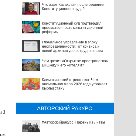
Что ждет Казахстан после решения
Конституционного суда?
Конституционный суд подтвердил
преемственность конституционной
реформы
Глобальное управление в эпоху
неопределенности: от кризиса к
новой архитектуре сотрудничества
Чем грозит «Открытое пространство»
Бишкеку и его жителям?
Климатический стресс-тест. Чем
аномальная жара 2026 года угрожает
Кыргызстану
АВТОРСКИЙ РАКУРС
ный
#Авторскийракурс. Парень из Литвы
нно