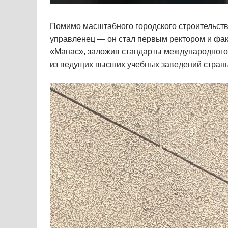
Помимо масштабного городского строительств
управленец — он стал первым ректором и фак
«Манас», заложив стандарты международного о
из ведущих высших учебных заведений страны