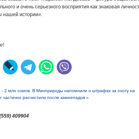
льного и очень серьезного восприятия как знаковая личнос
ды нашей истории».
е!
 - 2 млн сомов. В Минприроды напомнили о штрафах за охоту на
 частично расчистили после камнепадов »
(559) 409904