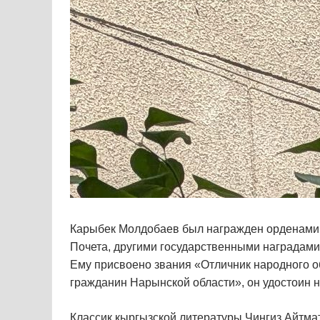
Карыбек Молдобаев был награжден орденами 
Почета, другими государственными наградами
Ему присвоено звания «Отличник народного о
гражданин Нарынской области», он удостоин 
Классик кыргызской литературы Чингиз Айтма