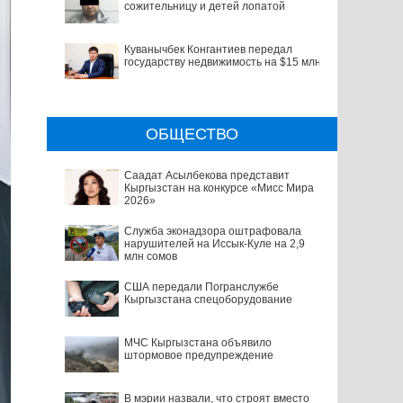
сожительницу и детей лопатой
Куванычбек Конгантиев передал
государству недвижимость на $15 млн
ОБЩЕСТВО
Саадат Асылбекова представит
Кыргызстан на конкурсе «Мисс Мира
2026»
Служба эконадзора оштрафовала
нарушителей на Иссык-Куле на 2,9
млн сомов
США передали Погранслужбе
Кыргызстана спецоборудование
МЧС Кыргызстана объявило
штормовое предупреждение
В мэрии назвали, что строят вместо