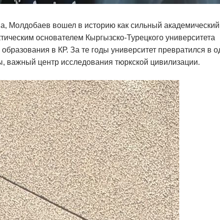
а, Молдобаев вошел в историю как сильный академический
тическим основателем Кыргызско-Турецкого университета
бразования в КР. За те годы университет превратился в о
, важный центр исследования тюркской цивилизации.