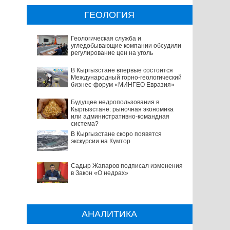
ГЕОЛОГИЯ
Геологическая служба и
угледобывающие компании обсудили
регулирование цен на уголь
В Кыргызстане впервые состоится
Международный горно-геологический
бизнес-форум «МИНГЕО Евразия»
Будущее недропользования в
Кыргызстане: рыночная экономика
или административно-командная
система?
В Кыргызстане скоро появятся
экскурсии на Кумтор
Садыр Жапаров подписал изменения
в Закон «О недрах»
АНАЛИТИКА