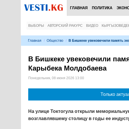
ГЛАВНАЯ
ПОЛИТИКА
ЭКОН
ВЫБОРЫ
АВТОРСКИЙ РАКУРС
ВИДЕО
КЫРГЫЗОВЕДЕ
Главная
/
Общество
/
В Бишкеке увековечили память эк
В Бишкеке увековечили памя
Карыбека Молдобаева
Понедельник, 08 июня 2026 13:00
Только актуа
На улице Токтогула открыли мемориальну
возглавлявшему столицу в годы ее индуст