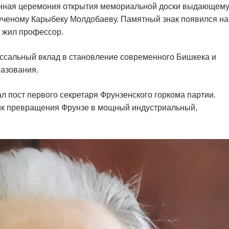
енная церемония открытия мемориальной доски выдающем
ученому Карыбеку Молдобаеву. Памятный знак появился на
ы жил профессор.
ссальный вклад в становление современного Бишкека и
азования.
л пост первого секретаря Фрунзенского горкома партии.
пик превращения Фрунзе в мощный индустриальный,