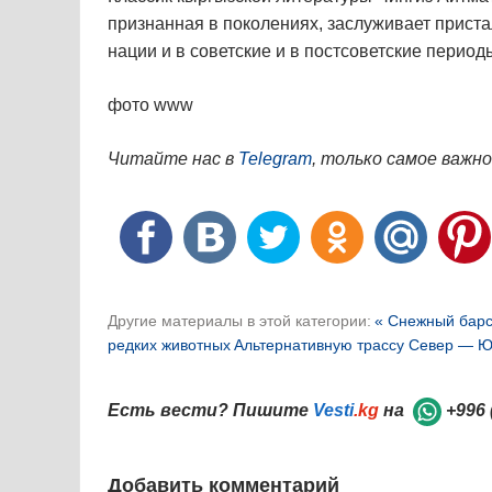
признанная в поколениях, заслуживает приста
нации и в советские и в постсоветские перио
фото www
Читайте нас в
Telegram
, только самое важно
Другие материалы в этой категории:
« Снежный барс
редких животных
Альтернативную трассу Север — Юг
Есть вести? Пишите
Vesti
.kg
на
+996 
Добавить комментарий