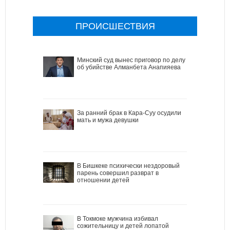
ПРОИСШЕСТВИЯ
Минский суд вынес приговор по делу
об убийстве Алманбета Анапияева
За ранний брак в Кара-Суу осудили
мать и мужа девушки
В Бишкеке психически нездоровый
парень совершил разврат в
отношении детей
В Токмоке мужчина избивал
сожительницу и детей лопатой