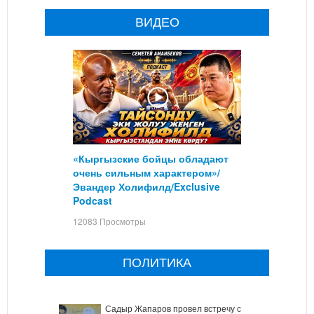
ВИДЕО
«Кыргызские бойцы обладают
очень сильным характером»/
Эвандер Холифилд/Exclusive
Podcast
12083 Просмотры
ПОЛИТИКА
Садыр Жапаров провел встречу с