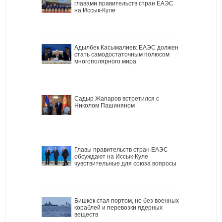
главами правительств стран ЕАЭС
на Иссык-Куле
Адылбек Касымалиев: ЕАЭС должен
стать самодостаточным полюсом
многополярного мира
Садыр Жапаров встретился с
Николом Пашиняном
Главы правительств стран ЕАЭС
обсуждают на Иссык-Куле
чувствительные для союза вопросы
Бишкек стал портом, но без военных
кораблей и перевозки ядерных
веществ