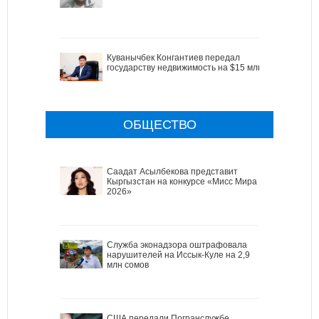
Куванычбек Конгантиев передал
государству недвижимость на $15 млн
ОБЩЕСТВО
Саадат Асылбекова представит
Кыргызстан на конкурсе «Мисс Мира
2026»
Служба эконадзора оштрафовала
нарушителей на Иссык-Куле на 2,9
млн сомов
США передали Погранслужбе