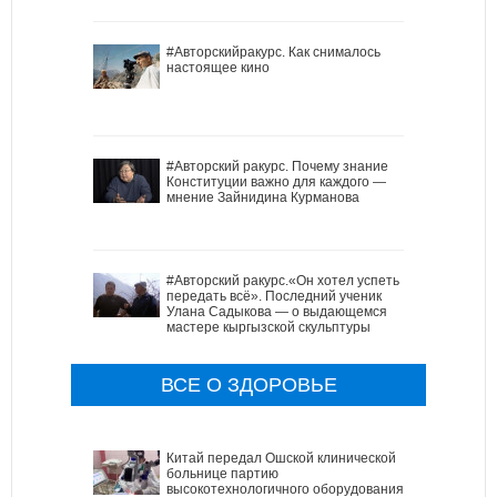
#Авторскийракурс. Как снималось
настоящее кино
#Авторский ракурс. Почему знание
Конституции важно для каждого —
мнение Зайнидина Курманова
#Авторский ракурс.«Он хотел успеть
передать всё». Последний ученик
Улана Садыкова — о выдающемся
мастере кыргызской скульптуры
ВСЕ О ЗДОРОВЬЕ
Китай передал Ошской клинической
больнице партию
высокотехнологичного оборудования