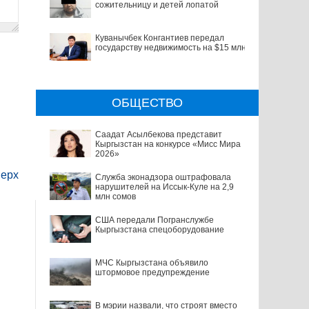
сожительницу и детей лопатой
Куванычбек Конгантиев передал
государству недвижимость на $15 млн
ОБЩЕСТВО
Саадат Асылбекова представит
Кыргызстан на конкурсе «Мисс Мира
2026»
ерх
Служба эконадзора оштрафовала
нарушителей на Иссык-Куле на 2,9
млн сомов
США передали Погранслужбе
Кыргызстана спецоборудование
МЧС Кыргызстана объявило
штормовое предупреждение
В мэрии назвали, что строят вместо