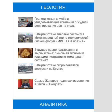
ГЕОЛОГИЯ
Геологическая служба и
угледобывающие компании обсудили
регулирование цен на уголь
В Кыргызстане впервые состоится
Международный горно-геологический
бизнес-форум «МИНГЕО Евразия»
Будущее недропользования в
Кыргызстане: рыночная экономика
или административно-командная
система?
В Кыргызстане скоро появятся
экскурсии на Кумтор
Садыр Жапаров подписал изменения
в Закон «О недрах»
АНАЛИТИКА