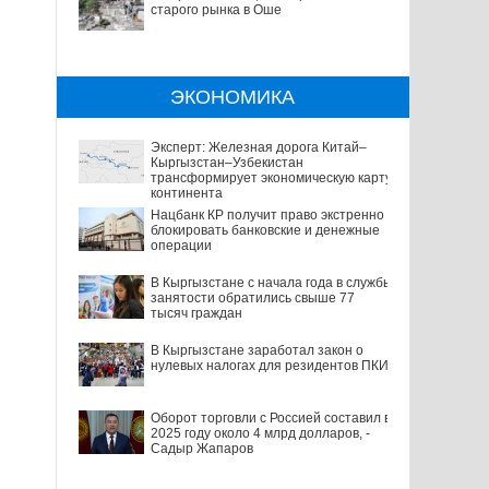
старого рынка в Оше
ЭКОНОМИКА
Эксперт: Железная дорога Китай–
Кыргызстан–Узбекистан
трансформирует экономическую карту
континента
Нацбанк КР получит право экстренно
блокировать банковские и денежные
операции
В Кыргызстане с начала года в службы
занятости обратились свыше 77
тысяч граждан
В Кыргызстане заработал закон о
нулевых налогах для резидентов ПКИ
Оборот торговли с Россией составил в
2025 году около 4 млрд долларов, -
Садыр Жапаров