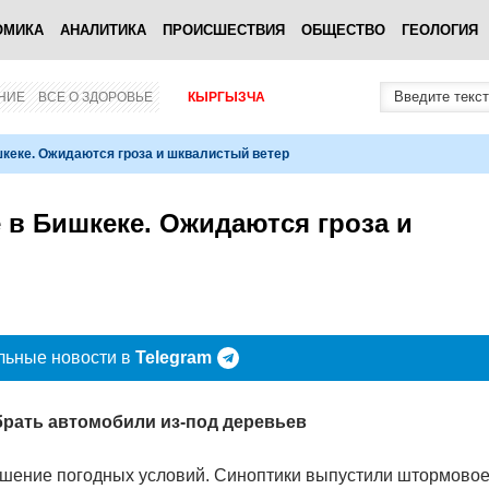
ОМИКА
АНАЛИТИКА
ПРОИСШЕСТВИЯ
ОБЩЕСТВО
ГЕОЛОГИЯ
НИЕ
ВСЕ О ЗДОРОВЬЕ
КЫРГЫЗЧА
кеке. Ожидаются гроза и шквалистый ветер
в Бишкеке. Ожидаются гроза и
льные новости в
Telegram
брать автомобили из-под деревьев
дшение погодных условий. Синоптики выпустили штормово