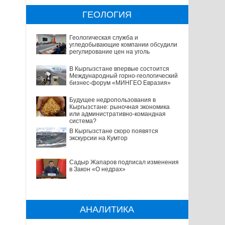
ГЕОЛОГИЯ
Геологическая служба и
угледобывающие компании обсудили
регулирование цен на уголь
В Кыргызстане впервые состоится
Международный горно-геологический
бизнес-форум «МИНГЕО Евразия»
Будущее недропользования в
Кыргызстане: рыночная экономика
или административно-командная
система?
В Кыргызстане скоро появятся
экскурсии на Кумтор
Садыр Жапаров подписал изменения
в Закон «О недрах»
АНАЛИТИКА