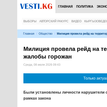
ГЛАВНАЯ
ПОЛИТИКА
ЭКОН
ВЫБОРЫ
АВТОРСКИЙ РАКУРС
ВИДЕО
КЫРГЫЗОВЕДЕ
Главная
/
Общество
/
Милиция провела рейд на террито
Милиция провела рейд на т
жалобы горожан
Среда, 08 июля 2026 09:43
Только актуа
Были установлены личности нарушители о
рамках закона