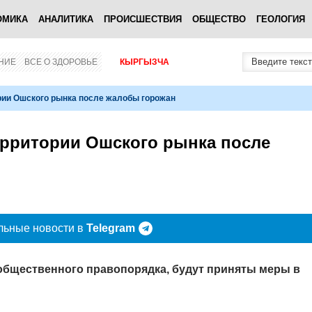
ОМИКА
АНАЛИТИКА
ПРОИСШЕСТВИЯ
ОБЩЕСТВО
ГЕОЛОГИЯ
НИЕ
ВСЕ О ЗДОРОВЬЕ
КЫРГЫЗЧА
рии Ошского рынка после жалобы горожан
ерритории Ошского рынка после
льные новости в
Telegram
бщественного правопорядка, будут приняты меры в