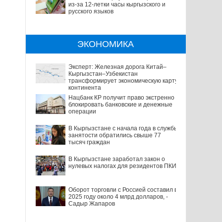
из-за 12-летки часы кыргызского и
русского языков
ЭКОНОМИКА
Эксперт: Железная дорога Китай–
Кыргызстан–Узбекистан
трансформирует экономическую карту
континента
Нацбанк КР получит право экстренно
блокировать банковские и денежные
операции
В Кыргызстане с начала года в службы
занятости обратились свыше 77
тысяч граждан
В Кыргызстане заработал закон о
нулевых налогах для резидентов ПКИ
Оборот торговли с Россией составил в
2025 году около 4 млрд долларов, -
Садыр Жапаров