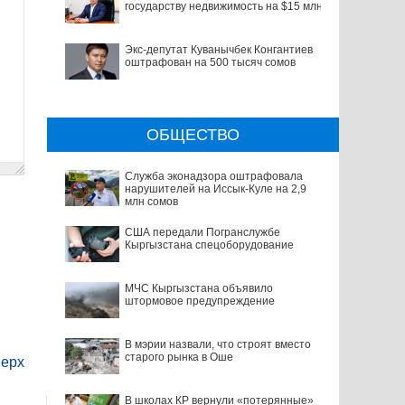
государству недвижимость на $15 млн
Экс-депутат Куванычбек Конгантиев
оштрафован на 500 тысяч сомов
ОБЩЕСТВО
Служба эконадзора оштрафовала
нарушителей на Иссык-Куле на 2,9
млн сомов
США передали Погранслужбе
Кыргызстана спецоборудование
МЧС Кыргызстана объявило
штормовое предупреждение
В мэрии назвали, что строят вместо
старого рынка в Оше
ерх
В школах КР вернули «потерянные»