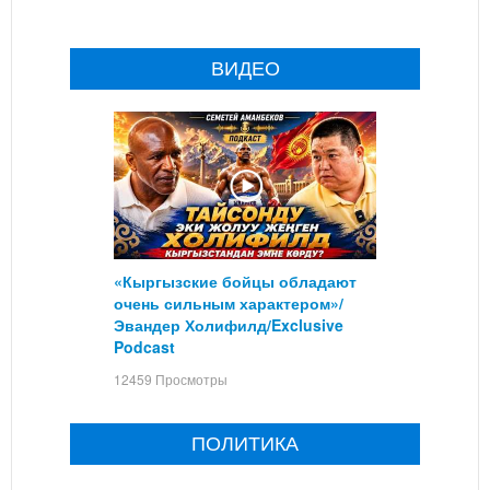
ВИДЕО
«Кыргызские бойцы обладают
очень сильным характером»/
Эвандер Холифилд/Exclusive
Podcast
12459 Просмотры
ПОЛИТИКА