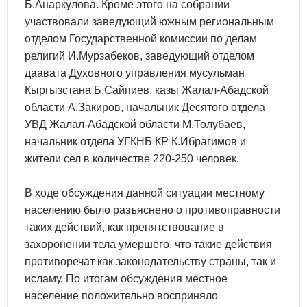
Б.Анаркулова. Кроме этого на собрании
участвовали заведующий южным региональным
отделом Государственной комиссии по делам
религий И.Мурзабеков, заведующий отделом
даавата Духовного управления мусульман
Кыргызстана Б.Сайпиев, казы Жалал-Абадской
области А.Закиров, начальник Десятого отдела
УВД Жалал-Абадской области М.Толубаев,
начальник отдела УГКНБ КР К.Ибрагимов и
жители сел в количестве 220-250 человек.
В ходе обсуждения данной ситуации местному
населению было разъяснено о противоправности
таких действий, как препятствование в
захоронении тела умершего, что такие действия
противоречат как законодательству страны, так и
исламу. По итогам обсуждения местное
население положительно восприняло