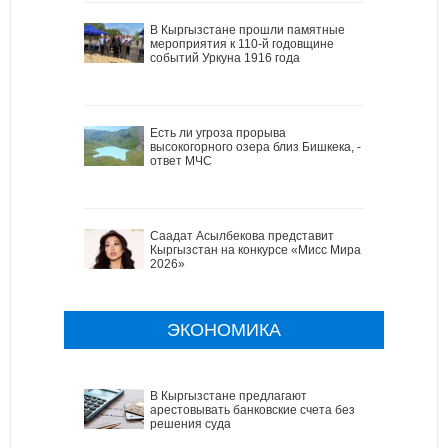
В Кыргызстане прошли памятные
мероприятия к 110-й годовщине
событий Уркуна 1916 года
Есть ли угроза прорыва
высокогорного озера близ Бишкека, -
ответ МЧС
Саадат Асылбекова представит
Кыргызстан на конкурсе «Мисс Мира
2026»
ЭКОНОМИКА
В Кыргызстане предлагают
арестовывать банковские счета без
решения суда