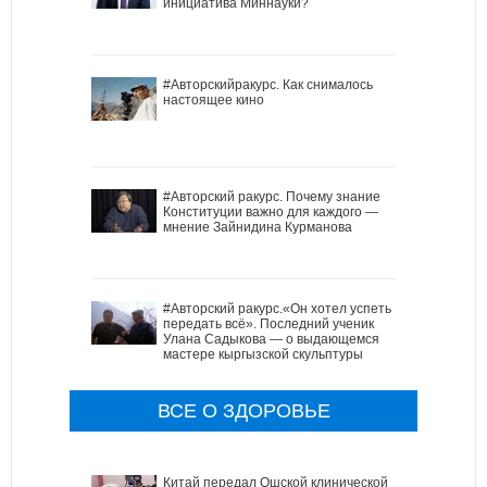
инициатива Миннауки?
#Авторскийракурс. Как снималось
настоящее кино
#Авторский ракурс. Почему знание
Конституции важно для каждого —
мнение Зайнидина Курманова
#Авторский ракурс.«Он хотел успеть
передать всё». Последний ученик
Улана Садыкова — о выдающемся
мастере кыргызской скульптуры
ВСЕ О ЗДОРОВЬЕ
Китай передал Ошской клинической