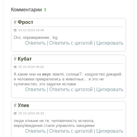
Комментарии
#
Фрост
24.10.2016 19:48
Ого, опровержение. :kg:
Ответить
|
Ответить с цитатой
|
Цитировать
#
Кубат
25.10.2016 09:02
А какие они на
вкус
земля, солнце?...кощунство дикарей.
и человеки превратились в животных... и это не
хулиганство, это задатки ислама
Ответить
|
Ответить с цитатой
|
Цитировать
#
Улик
25.10.2016 09:33
люди отныне не те, человечность исчезла,
вероубеждения стали управлять эмоциями
Ответить
|
Ответить с цитатой
|
Цитировать