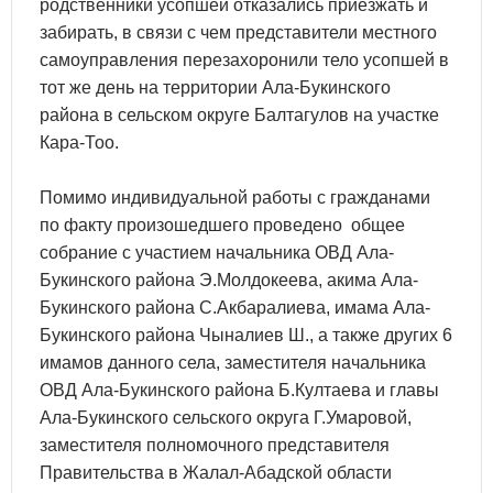
родственники усопшей отказались приезжать и
забирать, в связи с чем представители местного
самоуправления перезахоронили тело усопшей в
тот же день на территории Ала-Букинского
района в сельском округе Балтагулов на участке
Кара-Тоо.
Помимо индивидуальной работы с гражданами
по факту произошедшего проведено общее
собрание с участием начальника ОВД Ала-
Букинского района Э.Молдокеева, акима Ала-
Букинского района С.Акбаралиева, имама Ала-
Букинского района Чыналиев Ш., а также других 6
имамов данного села, заместителя начальника
ОВД Ала-Букинского района Б.Култаева и главы
Ала-Букинского сельского округа Г.Умаровой,
заместителя полномочного представителя
Правительства в Жалал-Абадской области