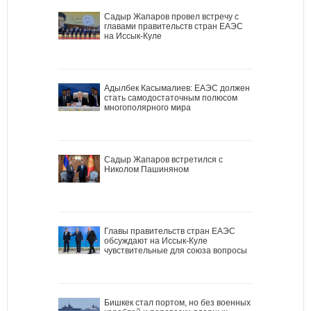
Садыр Жапаров провел встречу с
главами правительств стран ЕАЭС
на Иссык-Куле
Адылбек Касымалиев: ЕАЭС должен
стать самодостаточным полюсом
многополярного мира
Садыр Жапаров встретился с
Николом Пашиняном
Главы правительств стран ЕАЭС
обсуждают на Иссык-Куле
чувствительные для союза вопросы
Бишкек стал портом, но без военных