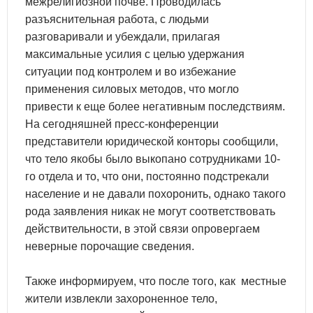
межрелигиозной почве. Проводилась
разъяснительная работа, с людьми
разговаривали и убеждали, прилагая
максимальные усилия с целью удержания
ситуации под контролем и во избежание
применения силовых методов, что могло
привести к еще более негативным последствиям.
На сегодняшней пресс-конференции
представители юридической конторы сообщили,
что тело якобы было выкопано сотрудниками 10-
го отдела и то, что они, постоянно подстрекали
население и не давали похоронить, однако такого
рода заявления никак не могут соответствовать
действительности, в этой связи опровергаем
неверные порочащие сведения.
Также информируем, что после того, как местные
жители извлекли захороненное тело,