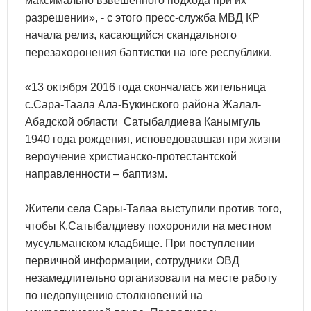
максимально взвешенного подхода при их
разрешении», - с этого пресс-служба МВД КР
начала релиз, касающийся скандального
перезахоронения баптистки на юге республики.
«13 октября 2016 года скончалась жительница
с.Сара-Таала Ала-Букинского района Жалал-
Абадской области Сатыбалдиева Канымгуль
1940 года рождения, исповедовавшая при жизни
вероучение христианско-протестантской
направленности – баптизм.
Жители села Сары-Талаа выступили против того,
чтобы К.Сатыбалдиеву похоронили на местном
мусульманском кладбище. При поступлении
первичной информации, сотрудники ОВД
незамедлительно организовали на месте работу
по недопущению столкновений на