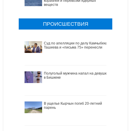
кораблей и перевозки ядерных
веществ
ПРОИСШЕСТВИЯ
Cуд по апелляции по делу Камчыбека
Ташиева и «письма 75» перенесли
Полуголый мужчина напал на девушку
в Бишкеке
В ущелье Кырчын погиб 20-летний
парень