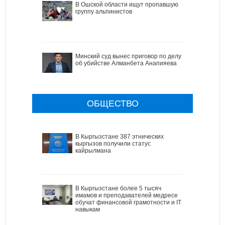
В Ошской области ищут пропавшую
группу альпинистов
Минский суд вынес приговор по делу
об убийстве Алманбета Анапияева
ОБЩЕСТВО
В Кыргызстане 387 этнических
кыргызов получили статус
кайрылмана
В Кыргызстане более 5 тысяч
имамов и преподавателей медресе
обучат финансовой грамотности и IT
навыкам