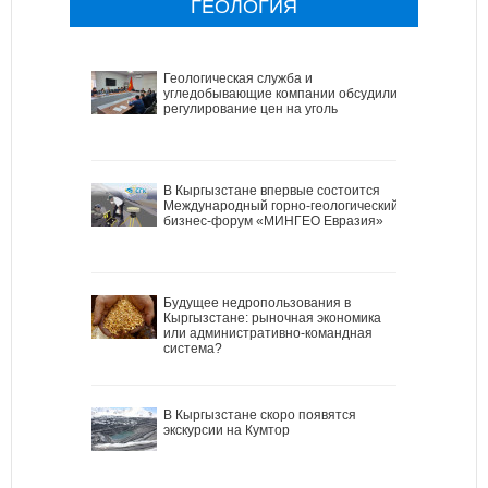
ГЕОЛОГИЯ
Геологическая служба и
угледобывающие компании обсудили
регулирование цен на уголь
В Кыргызстане впервые состоится
Международный горно-геологический
бизнес-форум «МИНГЕО Евразия»
Будущее недропользования в
Кыргызстане: рыночная экономика
или административно-командная
система?
В Кыргызстане скоро появятся
экскурсии на Кумтор