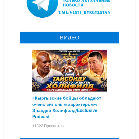
ВИДЕО
«Кыргызские бойцы обладают
очень сильным характером»/
Эвандер Холифилд/Exclusive
Podcast
11322 Просмотры