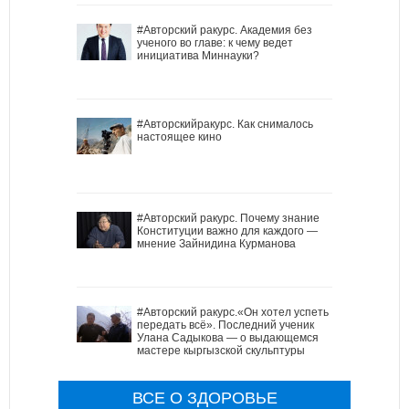
#Авторский ракурс. Академия без
ученого во главе: к чему ведет
инициатива Миннауки?
#Авторскийракурс. Как снималось
настоящее кино
#Авторский ракурс. Почему знание
Конституции важно для каждого —
мнение Зайнидина Курманова
#Авторский ракурс.«Он хотел успеть
передать всё». Последний ученик
Улана Садыкова — о выдающемся
мастере кыргызской скульптуры
ВСЕ О ЗДОРОВЬЕ