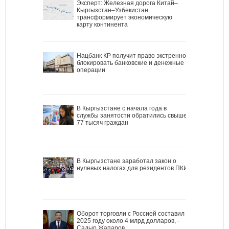
Эксперт: Железная дорога Китай–
Кыргызстан–Узбекистан
трансформирует экономическую
карту континента
Нацбанк КР получит право экстренно
блокировать банковские и денежные
операции
В Кыргызстане с начала года в
службы занятости обратились свыше
77 тысяч граждан
В Кыргызстане заработал закон о
нулевых налогах для резидентов ПКИ
Оборот торговли с Россией составил в
2025 году около 4 млрд долларов, -
Садыр Жапаров