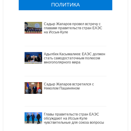
ПОЛИТИКА
Садыр Жапаров провел встречу с
главами правительств стран ЕАЭС
на Иссык-Куле
Адылбек Касымалиев: ЕАЭС должен
стать самодостаточным полюсом
многополярного мира
Садыр Жапаров встретился с
Николом Пашиняном
Главы правительств стран ЕАЭС
обсуждают на Иссык-Куле
чувствительные для союза вопросы