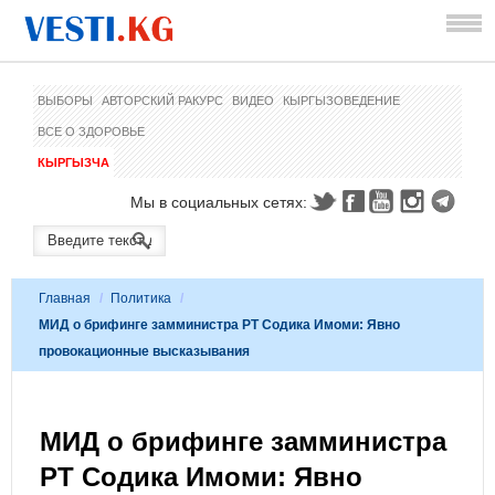
ВЫБОРЫ
АВТОРСКИЙ РАКУРС
ВИДЕО
КЫРГЫЗОВЕДЕНИЕ
ВСЕ О ЗДОРОВЬЕ
КЫРГЫЗЧА
Мы в социальных сетях:
Главная
/
Политика
/
МИД о брифинге замминистра РТ Содика Имоми: Явно
провокационные высказывания
МИД о брифинге замминистра
РТ Содика Имоми: Явно