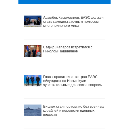
Адылбек Касымалиев: ЕАЭС должен
стать самодостаточным полюсом
многополярного мира
Садыр Жапаров встретился с
Николом Пашиняном
Главы правительств стран ЕАЭС
обсуждают на Иссык-Куле
чувствительные для союза вопросы
Бишкек стал портом, но без военных
кораблей и перевозки ядерных
веществ