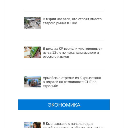
В мэрии назвали, что строят вместо
старого рынка в Оше
В школах КР вернули «потерянные»
из-за 12-летки часы кыргызского и
русского языков
Армейские стрелки из Кыргызстана
выиграли на чемпионате СНГ по
стрельбе
ЭКОНОМИКА
В Кыргызстане с начала года в
службы занятости обратились свыше