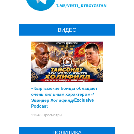
ВИДЕО
«Кыргызские бойцы обладают
очень сильным характером»/
Эвандер Холифилд/Exclusive
Podcast
11248 Просмотры
ПОЛИТИКА