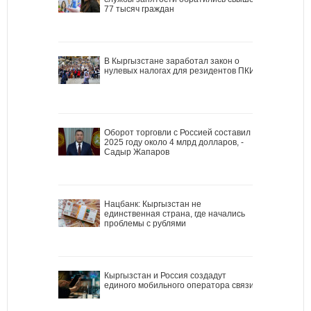
77 тысяч граждан
В Кыргызстане заработал закон о
нулевых налогах для резидентов ПКИ
Оборот торговли с Россией составил в
2025 году около 4 млрд долларов, -
Садыр Жапаров
Нацбанк: Кыргызстан не
единственная страна, где начались
проблемы с рублями
Кыргызстан и Россия создадут
единого мобильного оператора связи