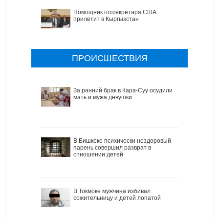
Помощник госсекретаря США
прилетит в Кыргызстан
ПРОИСШЕСТВИЯ
За ранний брак в Кара-Суу осудили
мать и мужа девушки
В Бишкеке психически нездоровый
парень совершил разврат в
отношении детей
В Токмоке мужчина избивал
сожительницу и детей лопатой