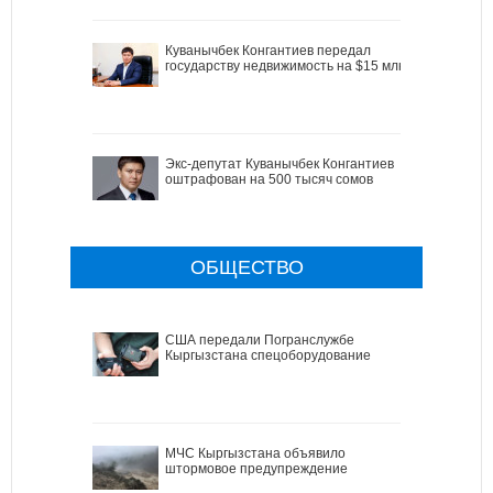
Куванычбек Конгантиев передал
государству недвижимость на $15 млн
Экс-депутат Куванычбек Конгантиев
оштрафован на 500 тысяч сомов
ОБЩЕСТВО
США передали Погранслужбе
Кыргызстана спецоборудование
МЧС Кыргызстана объявило
штормовое предупреждение