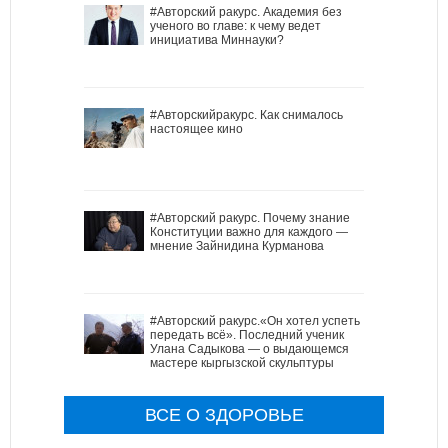
#Авторский ракурс. Академия без
ученого во главе: к чему ведет
инициатива Миннауки?
#Авторскийракурс. Как снималось
настоящее кино
#Авторский ракурс. Почему знание
Конституции важно для каждого —
мнение Зайнидина Курманова
#Авторский ракурс.«Он хотел успеть
передать всё». Последний ученик
Улана Садыкова — о выдающемся
мастере кыргызской скульптуры
ВСЕ О ЗДОРОВЬЕ