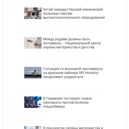
Китай передал Ошской клинической
больнице партию
высокотехнологичного оборудования
Между родами должны быть
интервалы, - Национальный центр
охраны материнства и детства
Ситуация со вспышкой хантавируса
на круизном лайнере MV Hondius
продолжает ухудшаться
В Германии тестируют новые
препараты против болезни
Альцгеймера
В Наццентре охраны материнства и