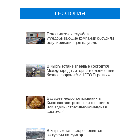
ГЕОЛОГИЯ
Геологическая служба и
угледобывающие компании обсудили
регулирование цен на уголь
В Кыргызстане впервые состоится
Международный горно-геологический
бизнес-форум «МИНГЕО Евразия»
Будущее недропользования в
Кыргызстане: рыночная экономика
или административно-командная
система?
В Кыргызстане скоро появятся
экскурсии на Кумтор