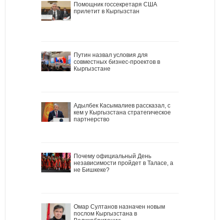
Помощник госсекретаря США
прилетит в Кыргызстан
Путин назвал условия для
совместных бизнес-проектов в
Кыргызстане
Адылбек Касымалиев рассказал, с
кем у Кыргызстана стратегическое
партнерство
Почему официальный День
независимости пройдет в Таласе, а
не Бишкеке?
Омар Султанов назначен новым
послом Кыргызстана в