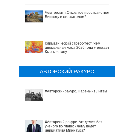
Чем грозит «Открытое пространство»
Бишкеку и его жителям?
Климатический стресс-тест. Чем
аномальная жара 2026 года угрожает
Кыргызстану
АВТОРСКИЙ РАКУРС
#Авторскийракурс. Парень из Литвы
#Авторский ракурс. Академия без
ученого во главе: к чему ведет
инициатива Миннауки?