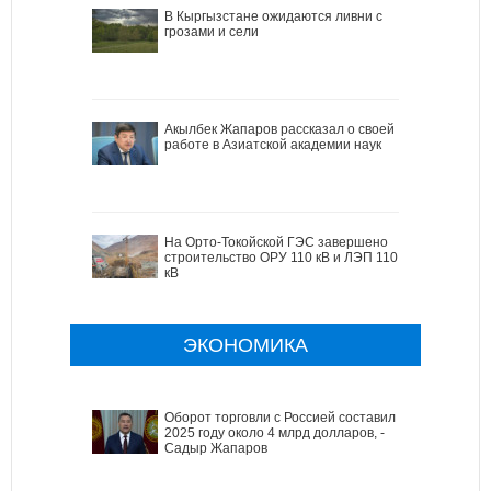
В Кыргызстане ожидаются ливни с
грозами и сели
Акылбек Жапаров рассказал о своей
работе в Азиатской академии наук
На Орто-Токойской ГЭС завершено
строительство ОРУ 110 кВ и ЛЭП 110
кВ
ЭКОНОМИКА
Оборот торговли с Россией составил в
2025 году около 4 млрд долларов, -
Садыр Жапаров