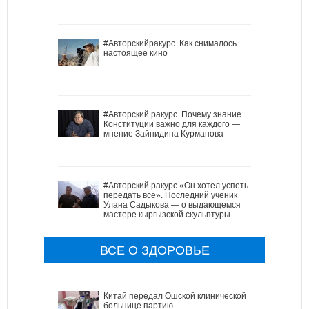
#Авторскийракурс. Как снималось
настоящее кино
#Авторский ракурс. Почему знание
Конституции важно для каждого —
мнение Зайнидина Курманова
#Авторский ракурс.«Он хотел успеть
передать всё». Последний ученик
Улана Садыкова — о выдающемся
мастере кыргызской скульптуры
ВСЕ О ЗДОРОВЬЕ
Китай передал Ошской клинической
больнице партию