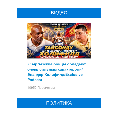
ВИДЕО
«Кыргызские бойцы обладают
очень сильным характером»/
Эвандер Холифилд/Exclusive
Podcast
10959 Просмотры
ПОЛИТИКА