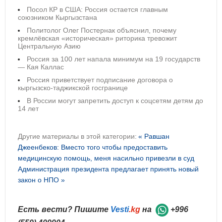
Посол КР в США: Россия остается главным
союзником Кыргызстана
Политолог Олег Постернак объяснил, почему
кремлёвская «историческая» риторика тревожит
Центральную Азию
Россия за 100 лет напала минимум на 19 государств
— Кая Каллас
Россия приветствует подписание договора о
кыргызско-таджикской госгранице
В России могут запретить доступ к соцсетям детям до
14 лет
Другие материалы в этой категории:
« Равшан
Джеенбеков: Вместо того чтобы предоставить
медицинскую помощь, меня насильно привезли в суд
Администрация президента предлагает принять новый
закон о НПО »
Есть вести? Пишите
Vesti
.kg
на
+996