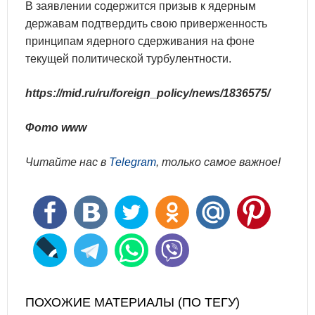
В заявлении содержится призыв к ядерным
державам подтвердить свою приверженность
принципам ядерного сдерживания на фоне
текущей политической турбулентности.​
https://mid.ru/ru/foreign_policy/news/1836575/
Фото www
Читайте нас в
Telegram
, только самое важное!
ПОХОЖИЕ МАТЕРИАЛЫ (ПО ТЕГУ)