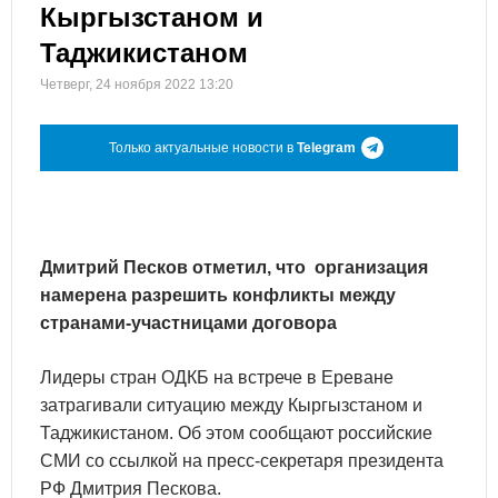
Кыргызстаном и
Таджикистаном
Четверг, 24 ноября 2022 13:20
Только актуальные новости в
Telegram
Дмитрий Песков отметил, что организация
намерена разрешить конфликты между
странами-участницами договора
Лидеры стран ОДКБ на встрече в Ереване
затрагивали ситуацию между Кыргызстаном и
Таджикистаном. Об этом сообщают российские
СМИ со ссылкой на пресс-секретаря президента
РФ Дмитрия Пескова.