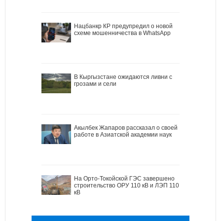
Нацбанкр КР предупредил о новой
схеме мошенничества в WhatsApp
В Кыргызстане ожидаются ливни с
грозами и сели
Акылбек Жапаров рассказал о своей
работе в Азиатской академии наук
На Орто-Токойской ГЭС завершено
строительство ОРУ 110 кВ и ЛЭП 110
кВ