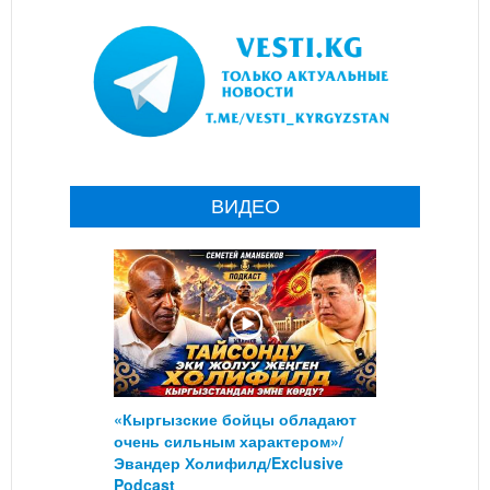
ВИДЕО
«Кыргызские бойцы обладают
очень сильным характером»/
Эвандер Холифилд/Exclusive
Podcast