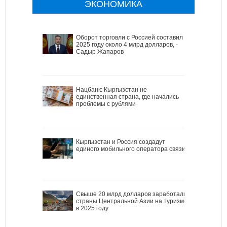
ЭКОНОМИКА
Оборот торговли с Россией составил в
2025 году около 4 млрд долларов, -
Садыр Жапаров
Нацбанк: Кыргызстан не
единственная страна, где начались
проблемы с рублями
Кыргызстан и Россия создадут
единого мобильного оператора связи
Свыше 20 млрд долларов заработали
страны Центральной Азии на туризме
в 2025 году