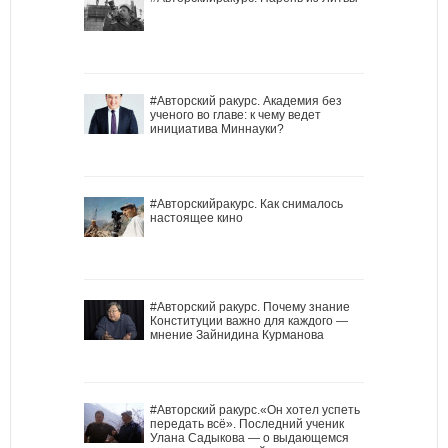
#Авторский ракурс. Академия без
ученого во главе: к чему ведет
инициатива Миннауки?
#Авторскийракурс. Как снималось
настоящее кино
#Авторский ракурс. Почему знание
Конституции важно для каждого —
мнение Зайнидина Курманова
#Авторский ракурс.«Он хотел успеть
передать всё». Последний ученик
Улана Садыкова — о выдающемся