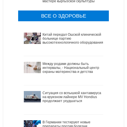
мастере кыргызской скульптуры
ВСЕ О ЗДОРОВЬЕ
Китай передал Ошской клинической
больнице партию
высокотехнологичного оборудования
Между родами должны быть
интервалы, - Национальный центр
охраны материнства и детства
Ситуация со вспышкой хантавируса
на круизном лайнере MV Hondius
продолжает ухудшаться
В Германии тестируют новые
препараты против болезни