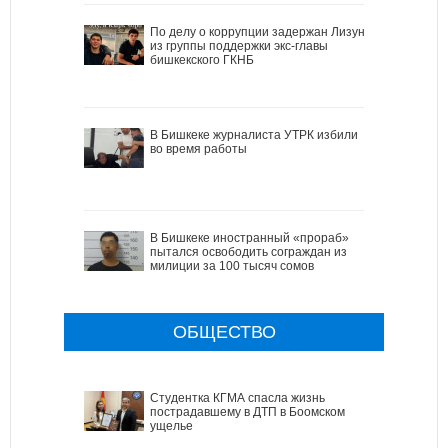
По делу о коррупции задержан Лизун
из группы поддержки экс-главы
бишкекского ГКНБ
В Бишкеке журналиста УТРК избили
во время работы
В Бишкеке иностранный «прораб»
пытался освободить сограждан из
милиции за 100 тысяч сомов
ОБЩЕСТВО
Студентка КГМА спасла жизнь
пострадавшему в ДТП в Боомском
ущелье