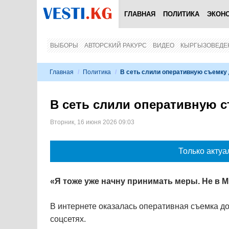
ГЛАВНАЯ
ПОЛИТИКА
ЭКОН
ВЫБОРЫ
АВТОРСКИЙ РАКУРС
ВИДЕО
КЫРГЫЗОВЕДЕ
Главная
/
Политика
/
В сеть слили оперативную съемку 
В сеть слили оперативную с
Вторник, 16 июня 2026 09:03
Только актуа
«Я тоже уже начну принимать меры. Не в 
В интернете оказалась оперативная съемка д
соцсетях.