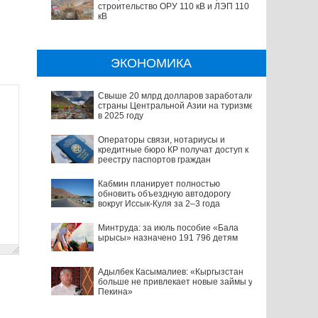
строительство ОРУ 110 кВ и ЛЭП 110
кВ
ЭКОНОМИКА
Свыше 20 млрд долларов заработали
страны Центральной Азии на туризме
в 2025 году
Операторы связи, нотариусы и
кредитные бюро КР получат доступ к
реестру паспортов граждан
Кабмин планирует полностью
обновить объездную автодорогу
вокруг Иссык-Куля за 2–3 года
Минтруда: за июль пособие «Бала
ырысы» назначено 191 796 детям
Адылбек Касымалиев: «Кыргызстан
больше не привлекает новые займы у
Пекина»