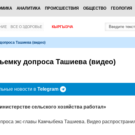
ОМИКА
АНАЛИТИКА
ПРОИСШЕСТВИЯ
ОБЩЕСТВО
ГЕОЛОГИЯ
НИЕ
ВСЕ О ЗДОРОВЬЕ
КЫРГЫЗЧА
допроса Ташиева (видео)
ъемку допроса Ташиева (видео)
льные новости в
Telegram
Министерстве сельского хозяйства работал»
опроса экс-главы Камчыбека Ташиева. Видео распространи