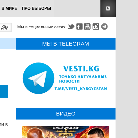
В МИРЕ
ПРО ВЫБОРЫ
Мы в социальных сетях:
МЫ В TELEGRAM
ВИДЕО
ли в