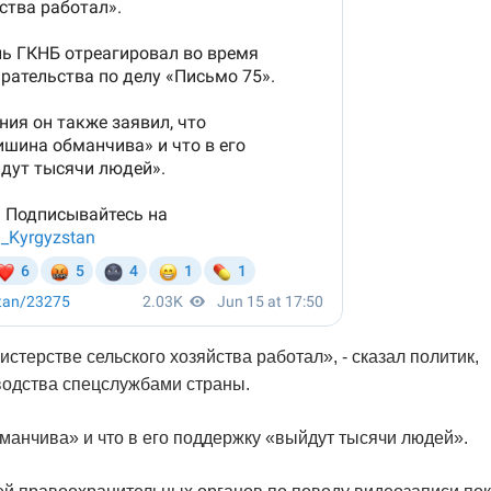
терстве сельского хозяйства работал», - сказал политик,
водства спецслужбами страны.
манчива» и что в его поддержку «выйдут тысячи людей».