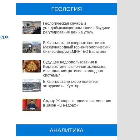
ГЕОЛОГИЯ
Геологическая служба и
угледобывающие компании обсудили
регулирование цен на уголь
ерх
В Кыргызстане впервые состоится
Международный горно-геологический
бизнес-форум «МИНГЕО Евразия»
Будущее недропользования в
Кыргызстане: рыночная экономика
или административно-командная
система?
В Кыргызстане скоро появятся
экскурсии на Кумтор
Садыр Жапаров подписал изменения
в Закон «О недрах»
АНАЛИТИКА