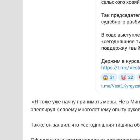
«Я тоже уже начну принимать меры. Не в Минис
апеллируя к своему многолетнему опыту руко
Также он заявил, что «сегодняшняя тишина об