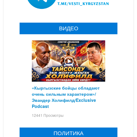
ВИДЕО
«Кыргызские бойцы обладают
очень сильным характером»/
Эвандер Холифилд/Exclusive
Podcast
12441 Просмотры
ПОЛИТИКА