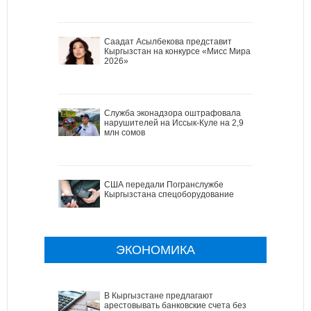
Саадат Асылбекова представит
Кыргызстан на конкурсе «Мисс Мира
2026»
Служба эконадзора оштрафовала
нарушителей на Иссык-Куле на 2,9
млн сомов
США передали Погранслужбе
Кыргызстана спецоборудование
ЭКОНОМИКА
В Кыргызстане предлагают
арестовывать банковские счета без