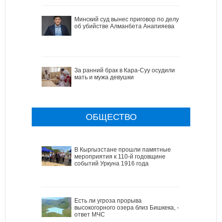
Минский суд вынес приговор по делу
об убийстве Алманбета Анапияева
За ранний брак в Кара-Суу осудили
мать и мужа девушки
ОБЩЕСТВО
В Кыргызстане прошли памятные
мероприятия к 110-й годовщине
событий Уркуна 1916 года
Есть ли угроза прорыва
высокогорного озера близ Бишкека, -
ответ МЧС