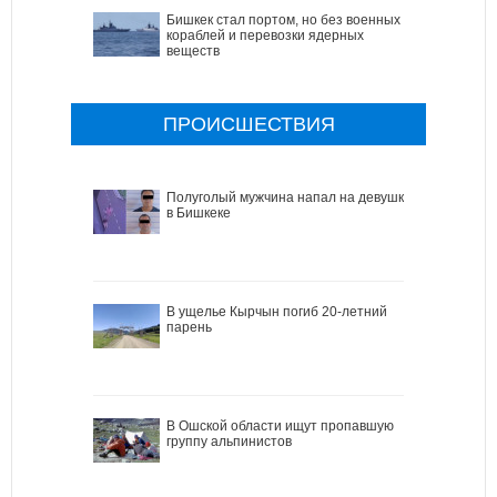
Бишкек стал портом, но без военных
кораблей и перевозки ядерных
веществ
ПРОИСШЕСТВИЯ
Полуголый мужчина напал на девушку
в Бишкеке
В ущелье Кырчын погиб 20-летний
парень
В Ошской области ищут пропавшую
группу альпинистов