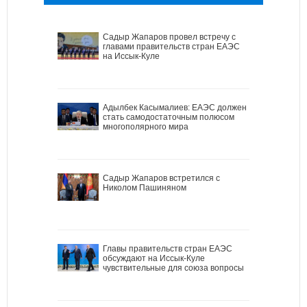
Садыр Жапаров провел встречу с
главами правительств стран ЕАЭС
на Иссык-Куле
Адылбек Касымалиев: ЕАЭС должен
стать самодостаточным полюсом
многополярного мира
Садыр Жапаров встретился с
Николом Пашиняном
Главы правительств стран ЕАЭС
обсуждают на Иссык-Куле
чувствительные для союза вопросы