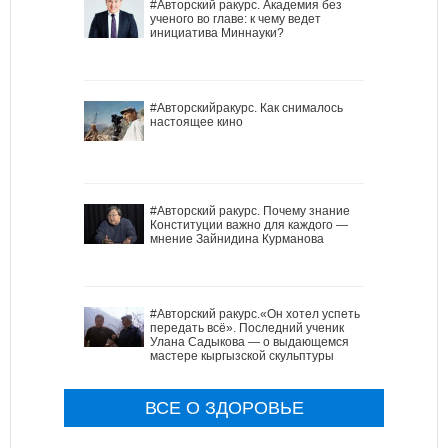
#Авторский ракурс. Академия без
ученого во главе: к чему ведет
инициатива Миннауки?
#Авторскийракурс. Как снималось
настоящее кино
#Авторский ракурс. Почему знание
Конституции важно для каждого —
мнение Зайнидина Курманова
#Авторский ракурс.«Он хотел успеть
передать всё». Последний ученик
Улана Садыкова — о выдающемся
мастере кыргызской скульптуры
ВСЕ О ЗДОРОВЬЕ