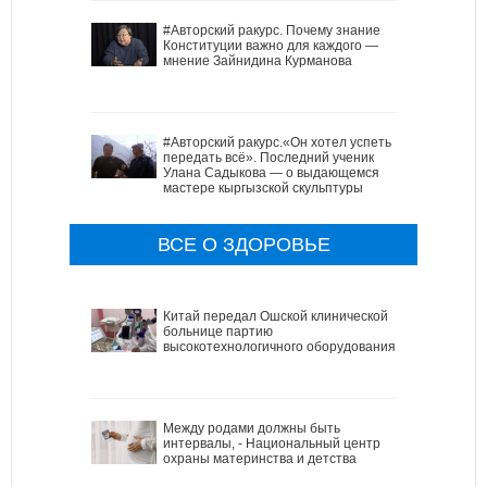
#Авторский ракурс. Почему знание
Конституции важно для каждого —
мнение Зайнидина Курманова
#Авторский ракурс.«Он хотел успеть
передать всё». Последний ученик
Улана Садыкова — о выдающемся
мастере кыргызской скульптуры
ВСЕ О ЗДОРОВЬЕ
Китай передал Ошской клинической
больнице партию
высокотехнологичного оборудования
Между родами должны быть
интервалы, - Национальный центр
охраны материнства и детства