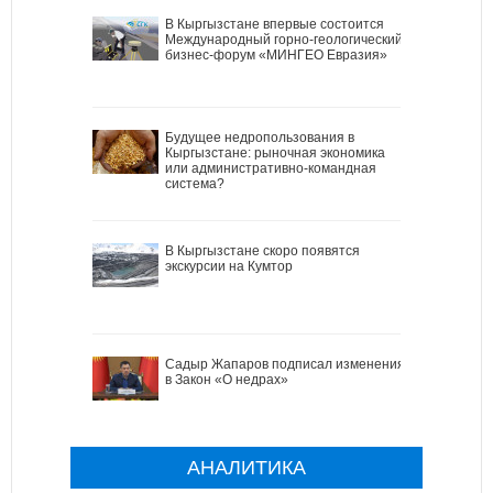
В Кыргызстане впервые состоится
Международный горно-геологический
бизнес-форум «МИНГЕО Евразия»
Будущее недропользования в
Кыргызстане: рыночная экономика
или административно-командная
система?
В Кыргызстане скоро появятся
экскурсии на Кумтор
Садыр Жапаров подписал изменения
в Закон «О недрах»
АНАЛИТИКА