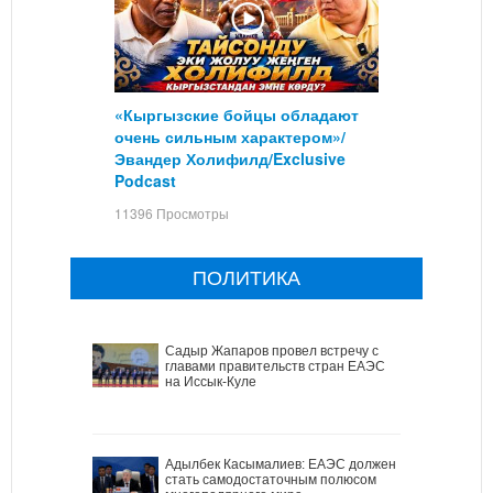
«Кыргызские бойцы обладают
очень сильным характером»/
Эвандер Холифилд/Exclusive
Podcast
11396 Просмотры
ПОЛИТИКА
Садыр Жапаров провел встречу с
главами правительств стран ЕАЭС
на Иссык-Куле
Адылбек Касымалиев: ЕАЭС должен
стать самодостаточным полюсом