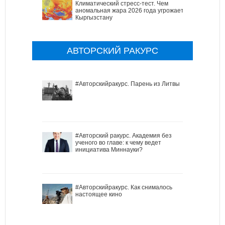
Климатический стресс-тест. Чем
аномальная жара 2026 года угрожает
Кыргызстану
АВТОРСКИЙ РАКУРС
#Авторскийракурс. Парень из Литвы
#Авторский ракурс. Академия без
ученого во главе: к чему ведет
инициатива Миннауки?
#Авторскийракурс. Как снималось
настоящее кино