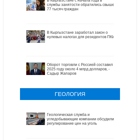
В Кыргызстане с начала года в
службы занятости обратились свыше
77 тысяч граждан
В Кыргызстане заработал закон о
нулевых налогах для резидентов ПКИ
Оборот торговли с Россией составил в
2025 году около 4 млрд долларов, -
Садыр Жапаров
ГЕОЛОГИЯ
Геологическая служба и
угледобывающие компании обсудили
регулирование цен на уголь