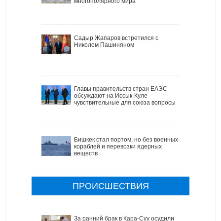
многополярного мира
Садыр Жапаров встретился с
Николом Пашиняном
Главы правительств стран ЕАЭС
обсуждают на Иссык-Куле
чувствительные для союза вопросы
Бишкек стал портом, но без военных
кораблей и перевозки ядерных
веществ
ПРОИСШЕСТВИЯ
За ранний брак в Кара-Суу осудили