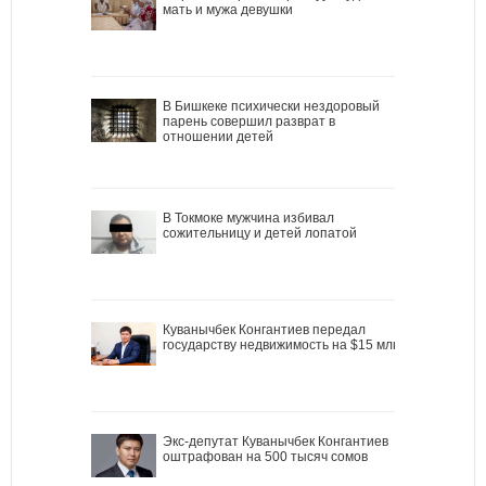
мать и мужа девушки
В Бишкеке психически нездоровый
парень совершил разврат в
отношении детей
В Токмоке мужчина избивал
сожительницу и детей лопатой
Куванычбек Конгантиев передал
государству недвижимость на $15 млн
Экс-депутат Куванычбек Конгантиев
оштрафован на 500 тысяч сомов