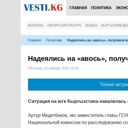
ГЛАВНАЯ
ПОЛИТИКА
ЭКОН
ВЫБОРЫ
АВТОРСКИЙ РАКУРС
ВИДЕО
КЫРГЫЗОВЕДЕ
Главная
/
Политика
/
Надеялись на «авось», получили 
Надеялись на «авось», пол
Пятница, 21 января 2011 13:32
Только актуа
Ситуация на юге Кыргызстана накалилась 
Артур Медетбеков, экс-заместитель главы ГС
Национальной комиссии по расследованию соб