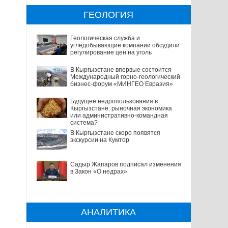
ГЕОЛОГИЯ
Геологическая служба и
угледобывающие компании обсудили
регулирование цен на уголь
В Кыргызстане впервые состоится
Международный горно-геологический
бизнес-форум «МИНГЕО Евразия»
Будущее недропользования в
Кыргызстане: рыночная экономика
или административно-командная
система?
В Кыргызстане скоро появятся
экскурсии на Кумтор
Садыр Жапаров подписал изменения
в Закон «О недрах»
АНАЛИТИКА