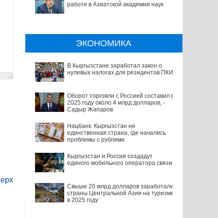
работе в Азиатской академии наук
ЭКОНОМИКА
В Кыргызстане заработал закон о
нулевых налогах для резидентов ПКИ
Оборот торговли с Россией составил в
2025 году около 4 млрд долларов, -
Садыр Жапаров
Нацбанк: Кыргызстан не
единственная страна, где начались
проблемы с рублями
Кыргызстан и Россия создадут
единого мобильного оператора связи
ерх
Свыше 20 млрд долларов заработали
страны Центральной Азии на туризме
в 2025 году