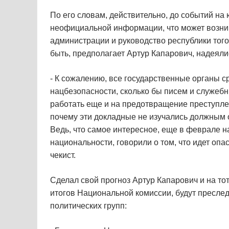
По его словам, действительно, до событий на
неофициальной информации, что может возни
администрации и руководство республики того
быть, предполагает Артур Капарович, надеялись
- К сожалению, все государственные органы с
нацбезопасности, сколько бы писем и служебн
работать еще и на предотвращение преступлен
почему эти докладные не изучались должным 
Ведь, что самое интересное, еще в феврале на
национальности, говорили о том, что идет оп
чекист.
Сделал свой прогноз Артур Капарович и на тот
итогов Национальной комиссии, будут преслед
политических групп: