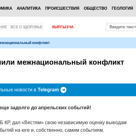
ОМИКА
АНАЛИТИКА
ПРОИСШЕСТВИЯ
ОБЩЕСТВО
ГЕОЛОГИЯ
НИЕ
ВСЕ О ЗДОРОВЬЕ
КЫРГЫЗЧА
межнациональный конфликт
учили межнациональный конфликт
льные новости в
Telegram
еще задолго до апрельских событий!
НБ КР, дал «Вестям» свою независимую оценку выводам
ытий на юге и, собственно, самим событиям.