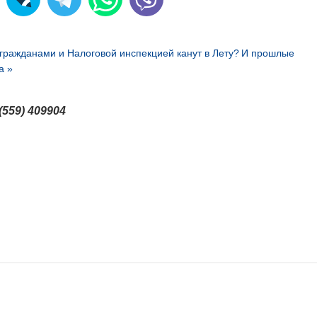
гражданами и Налоговой инспекцией канут в Лету?
И прошлые
а »
(559) 409904