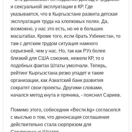
и сексуальной эксплуатации в КР. Где
указывается, что в Кыргызстане развита детская
эксплуатация труда на хлопковых полях. Да,
возможно, у нас это есть, но не в больших
масштабах. Кроме того, если брать Узбекистан, то
там с детским трудом ситуация намного
серьезней, чем у нас. Но, так как РУз более
близкий для США союзник, нежели КР, то о
подобных фактах Штаты умолчали. Теперь,
рейтинг Кыргызстана резко упадет и такие
организации, как Азиатский банк развития
сократят свои проекты. Другими словами,
начался метод кнута и пряника, - пояснил Сариев.
Помимо этого, собеседник «Вести.kg» согласился
с мыслью о том, что денонсация соглашения
действительно стала сюрпризом для
Соединенных Штатов.