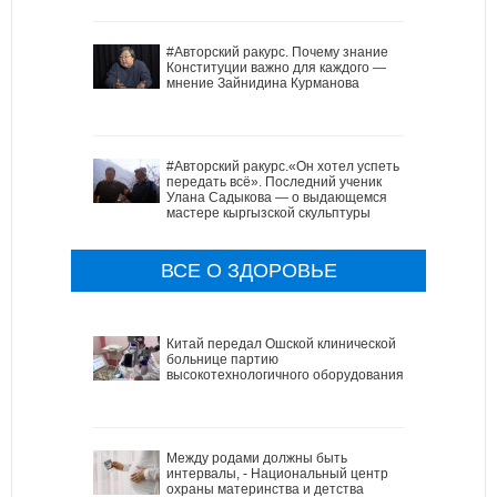
#Авторский ракурс. Почему знание
Конституции важно для каждого —
мнение Зайнидина Курманова
#Авторский ракурс.«Он хотел успеть
передать всё». Последний ученик
Улана Садыкова — о выдающемся
мастере кыргызской скульптуры
ВСЕ О ЗДОРОВЬЕ
Китай передал Ошской клинической
больнице партию
высокотехнологичного оборудования
Между родами должны быть
интервалы, - Национальный центр
охраны материнства и детства