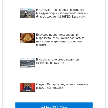
В Кыргызстане впервые состоится
Международный горно-геологический
бизнес-форум «МИНГЕО Евразия»
Будущее недропользования в
Кыргызстане: рыночная экономика
или административно-командная
система?
В Кыргызстане скоро появятся
экскурсии на Кумтор
Садыр Жапаров подписал изменения
в Закон «О недрах»
АНАЛИТИКА