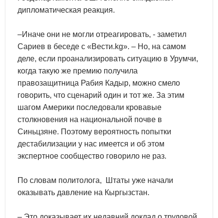
дипломатическая реакция.
–Иначе они не могли отреагировать, - заметил
Сариев в беседе с «Вести.kg». – Но, на самом
деле, если проанализировать ситуацию в Урумчи,
когда такую же премию получила
правозащитница Рабия Кадыр, можно смело
говорить, что сценарий один и тот же. За этим
шагом Америки последовали кровавые
столкновения на национальной почве в
Синьцзяне. Поэтому вероятность попытки
дестабилизации у нас имеется и об этом
экспертное сообщество говорило не раз.
По словам политолога, Штаты уже начали
оказывать давление на Кыргызстан.
– Это доказывает их недавний доклад о трудовой