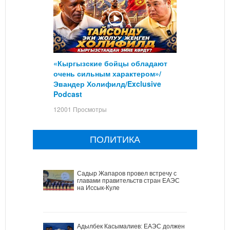
«Кыргызские бойцы обладают
очень сильным характером»/
Эвандер Холифилд/Exclusive
Podcast
12001 Просмотры
ПОЛИТИКА
Садыр Жапаров провел встречу с
главами правительств стран ЕАЭС
на Иссык-Куле
Адылбек Касымалиев: ЕАЭС должен