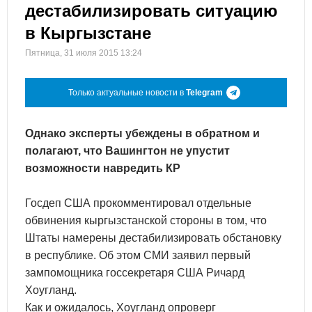
дестабилизировать ситуацию
в Кыргызстане
Пятница, 31 июля 2015 13:24
Только актуальные новости в
Telegram
Однако эксперты убеждены в обратном и
полагают, что Вашингтон не упустит
возможности навредить КР
Госдеп США прокомментировал отдельные
обвинения кыргызстанской стороны в том, что
Штаты намерены дестабилизировать обстановку
в республике. Об этом СМИ заявил первый
зампомощника госсекретаря США Ричард
Хоугланд.
Как и ожидалось, Хоугланд опроверг