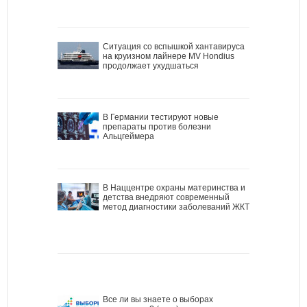
Ситуация со вспышкой хантавируса
на круизном лайнере MV Hondius
продолжает ухудшаться
В Германии тестируют новые
препараты против болезни
Альцгеймера
В Наццентре охраны материнства и
детства внедряют современный
метод диагностики заболеваний ЖКТ
Все ли вы знаете о выборах