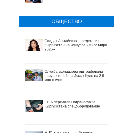
ОБЩЕСТВО
Саадат Асылбекова представит
Кыргызстан на конкурсе «Мисс Мира
2026»
Служба эконадзора оштрафовала
нарушителей на Иссык-Куле на 2,9
млн сомов
США передали Погранслужбе
Кыргызстана спецоборудование
МЧС Кыргызстана объявило