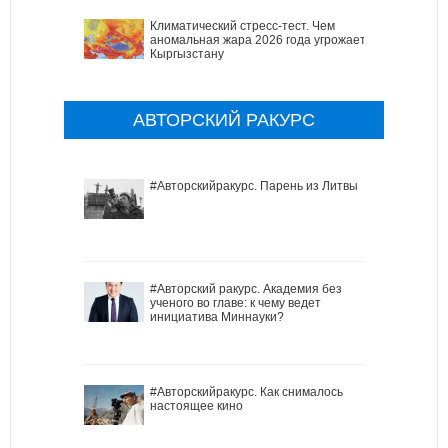
Климатический стресс-тест. Чем
аномальная жара 2026 года угрожает
Кыргызстану
АВТОРСКИЙ РАКУРС
#Авторскийракурс. Парень из Литвы
#Авторский ракурс. Академия без
ученого во главе: к чему ведет
инициатива Миннауки?
#Авторскийракурс. Как снималось
настоящее кино