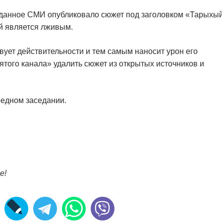
а данное СМИ опубликовало сюжет под заголовком «Тарыхы
й является лживым.
вует действительности и тем самым наносит урон его
того канала» удалить сюжет из открытых источников и
редном заседании.
е!