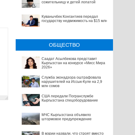
сожительницу и детей лопатой
Куванычбек Конгантиев передал
государству недвижимость на $15 млн
ОБЩЕСТВО
Саадат Асылбекова представит
Кыргызстан на конкурсе «Мисс Мира
2026»
Служба эконадзора оштрафовала
нарушителей на Иссык-Куле на 2,9
млн сомов
США передали Погранслужбе
Кыргызстана спецоборудование
МЧС Кыргызстана объявило
штормовое предупреждение
В мэрии назвали, что строят вместо