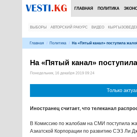
ГЛАВНАЯ
ПОЛИТИКА
ЭКОН
ВЫБОРЫ
АВТОРСКИЙ РАКУРС
ВИДЕО
КЫРГЫЗОВЕДЕ
Главная
/
Политика
/
На «Пятый канал» поступила жалоб
На «Пятый канал» поступила
Понедельник, 16 декабря 2019 09:24
Только актуа
Иностранец считает, что телеканал расп
В Комиссию по жалобам на СМИ поступила жа
Азиатской Корпорации по развитию СЭЗ Ли Дж