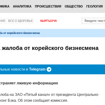
ОМИКА
АНАЛИТИКА
ПРОИСШЕСТВИЯ
ОБЩЕСТВО
ГЕОЛОГИЯ
НИЕ
ВСЕ О ЗДОРОВЬЕ
КЫРГЫЗЧА
а от корейского бизнесмена
 жалоба от корейского бизнесмена
льные новости в
Telegram
ространяет лживую информацию
лоба на ЗАО «Пятый канал» от президента Центрально-
онг Бэка. Об этом сообщает комиссия.