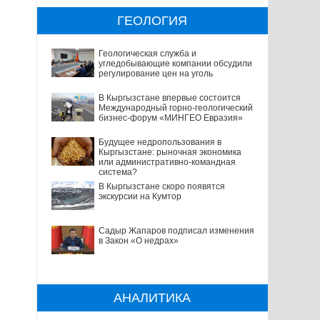
ГЕОЛОГИЯ
Геологическая служба и
угледобывающие компании обсудили
регулирование цен на уголь
В Кыргызстане впервые состоится
Международный горно-геологический
бизнес-форум «МИНГЕО Евразия»
Будущее недропользования в
Кыргызстане: рыночная экономика
или административно-командная
система?
В Кыргызстане скоро появятся
экскурсии на Кумтор
Садыр Жапаров подписал изменения
в Закон «О недрах»
АНАЛИТИКА