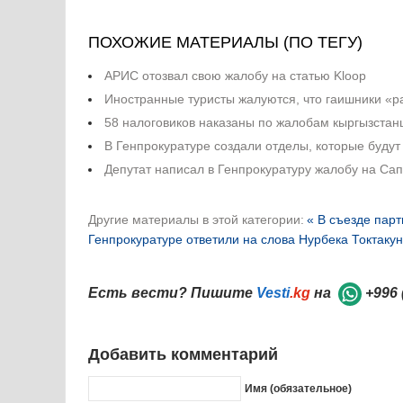
ПОХОЖИЕ МАТЕРИАЛЫ (ПО ТЕГУ)
АРИС отозвал свою жалобу на статью Kloop
Иностранные туристы жалуются, что гаишники «р
58 налоговиков наказаны по жалобам кыргызстан
В Генпрокуратуре создали отделы, которые будут
Депутат написал в Генпрокуратуру жалобу на Са
Другие материалы в этой категории:
« В съезде пар
Генпрокуратуре ответили на слова Нурбека Токтакун
Есть вести? Пишите
Vesti
.kg
на
+996 
Добавить комментарий
Имя (обязательное)