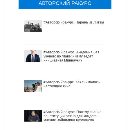
АВТОРСКИЙ РАКУРС
#Авторскийракурс. Парень из Литвы
#Авторский ракурс. Академия без
ученого во главе: к чему ведет
инициатива Миннауки?
#Авторскийракурс. Как снималось
настоящее кино
#Авторский ракурс. Почему знание
Конституции важно для каждого —
мнение Зайнидина Курманова