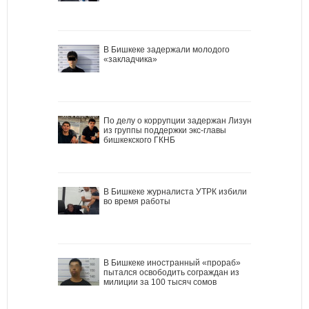
В Бишкеке задержали молодого
«закладчика»
По делу о коррупции задержан Лизун
из группы поддержки экс-главы
бишкекского ГКНБ
В Бишкеке журналиста УТРК избили
во время работы
В Бишкеке иностранный «прораб»
пытался освободить сограждан из
милиции за 100 тысяч сомов