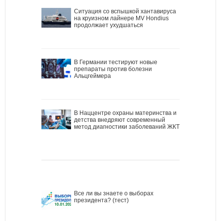
Ситуация со вспышкой хантавируса
на круизном лайнере MV Hondius
продолжает ухудшаться
В Германии тестируют новые
препараты против болезни
Альцгеймера
В Наццентре охраны материнства и
детства внедряют современный
метод диагностики заболеваний ЖКТ
Все ли вы знаете о выборах
президента? (тест)