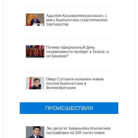
Адылбек Касымалиев рассказал, с
кем у Кыргызстана стратегическое
партнерство
Почему официальный День
независимости пройдет в Таласе, а
не Бишкеке?
Омар Султанов назначен новым
послом Кыргызстана в
Великобритании
ПРОИСШЕСТВИЯ
Экс-депутат Куванычбек Конгантиев
оштрафован на 500 тысяч сомов