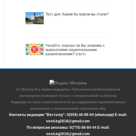
Тест дня: Каким бы мэром вы стали?
Узнайте, хорошо ли Вы знакомы с
кыргызскими национальными
развлечениями? (тест)
(c) Vesti.kg Все права защищены. Публичное распространение
материалов возможно только с гиперссылкой на Vesti.kg
Редакция не несет ответственности за содержимое перепечатанных
материалов и высказывания отдельных лиц.
Контакты редакции "Вести.kg": 0(559) 40-99-04 (whatsapp) E-mail:
vesti.kg2018@gmail.com
По вопросам рекламы: 0(770) 68-84-44 E-mail:
vesti.kg2018@gmail.com