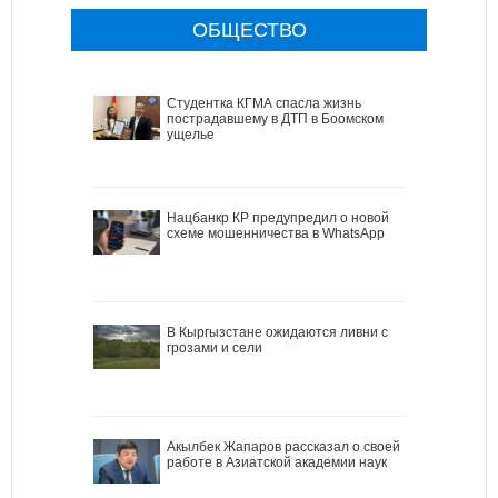
ОБЩЕСТВО
Студентка КГМА спасла жизнь
пострадавшему в ДТП в Боомском
ущелье
Нацбанкр КР предупредил о новой
схеме мошенничества в WhatsApp
В Кыргызстане ожидаются ливни с
грозами и сели
Акылбек Жапаров рассказал о своей
работе в Азиатской академии наук