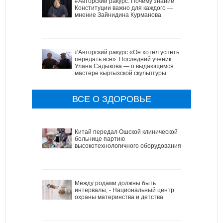
#Авторский ракурс. Почему знание
Конституции важно для каждого —
мнение Зайнидина Курманова
#Авторский ракурс.«Он хотел успеть
передать всё». Последний ученик
Улана Садыкова — о выдающемся
мастере кыргызской скульптуры
ВСЕ О ЗДОРОВЬЕ
Китай передал Ошской клинической
больнице партию
высокотехнологичного оборудования
Между родами должны быть
интервалы, - Национальный центр
охраны материнства и детства