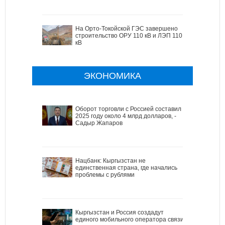
На Орто-Токойской ГЭС завершено
строительство ОРУ 110 кВ и ЛЭП 110
кВ
ЭКОНОМИКА
Оборот торговли с Россией составил в
2025 году около 4 млрд долларов, -
Садыр Жапаров
Нацбанк: Кыргызстан не
единственная страна, где начались
проблемы с рублями
Кыргызстан и Россия создадут
единого мобильного оператора связи