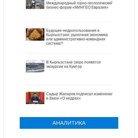
Международный горно-геологический
бизнес-форум «МИНГЕО Евразия»
Будущее недропользования в
Кыргызстане: рыночная экономика
или административно-командная
система?
В Кыргызстане скоро появятся
экскурсии на Кумтор
Садыр Жапаров подписал изменения
в Закон «О недрах»
АНАЛИТИКА