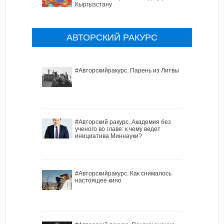
Кыргызстану
АВТОРСКИЙ РАКУРС
#Авторскийракурс. Парень из Литвы
#Авторский ракурс. Академия без
ученого во главе: к чему ведет
инициатива Миннауки?
#Авторскийракурс. Как снималось
настоящее кино