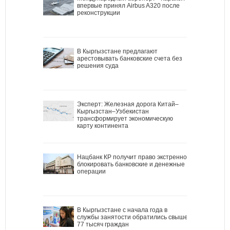
впервые принял Airbus A320 после
реконструкции
В Кыргызстане предлагают
арестовывать банковские счета без
решения суда
Эксперт: Железная дорога Китай–
Кыргызстан–Узбекистан
трансформирует экономическую
карту континента
Нацбанк КР получит право экстренно
блокировать банковские и денежные
операции
В Кыргызстане с начала года в
службы занятости обратились свыше
77 тысяч граждан