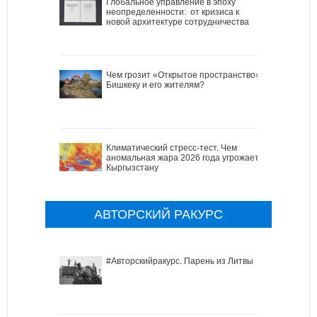
Глобальное управление в эпоху
неопределенности: от кризиса к
новой архитектуре сотрудничества
Чем грозит «Открытое пространство»
Бишкеку и его жителям?
Климатический стресс-тест. Чем
аномальная жара 2026 года угрожает
Кыргызстану
АВТОРСКИЙ РАКУРС
#Авторскийракурс. Парень из Литвы