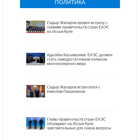
ПОЛИТИКА
Садыр Жапаров провел встречу с
главами правительств стран ЕАЭС
на Иссык-Куле
Адылбек Касымалиев: ЕАЭС должен
стать самодостаточным полюсом
многополярного мира
Садыр Жапаров встретился с
Николом Пашиняном
Главы правительств стран ЕАЭС
обсуждают на Иссык-Куле
чувствительные для союза вопросы