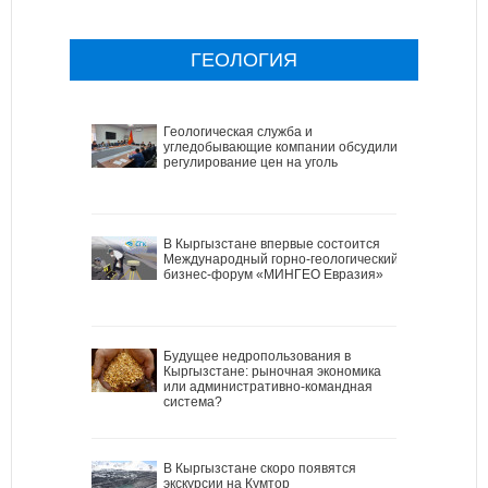
ГЕОЛОГИЯ
Геологическая служба и
угледобывающие компании обсудили
регулирование цен на уголь
В Кыргызстане впервые состоится
Международный горно-геологический
бизнес-форум «МИНГЕО Евразия»
Будущее недропользования в
Кыргызстане: рыночная экономика
или административно-командная
система?
В Кыргызстане скоро появятся
экскурсии на Кумтор