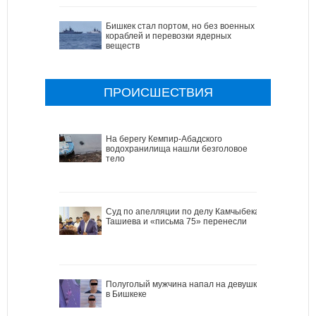
Бишкек стал портом, но без военных
кораблей и перевозки ядерных
веществ
ПРОИСШЕСТВИЯ
На берегу Кемпир-Абадского
водохранилища нашли безголовое
тело
Cуд по апелляции по делу Камчыбека
Ташиева и «письма 75» перенесли
Полуголый мужчина напал на девушку
в Бишкеке