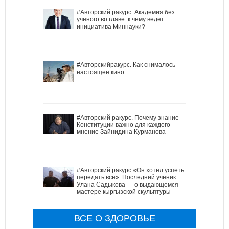
#Авторский ракурс. Академия без
ученого во главе: к чему ведет
инициатива Миннауки?
#Авторскийракурс. Как снималось
настоящее кино
#Авторский ракурс. Почему знание
Конституции важно для каждого —
мнение Зайнидина Курманова
#Авторский ракурс.«Он хотел успеть
передать всё». Последний ученик
Улана Садыкова — о выдающемся
мастере кыргызской скульптуры
ВСЕ О ЗДОРОВЬЕ