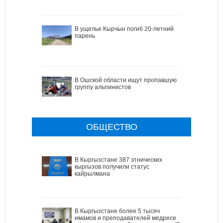
В ущелье Кырчын погиб 20-летний
парень
В Ошской области ищут пропавшую
группу альпинистов
ОБЩЕСТВО
В Кыргызстане 387 этнических
кыргызов получили статус
кайрылмана
В Кыргызстане более 5 тысяч
имамов и преподавателей медресе