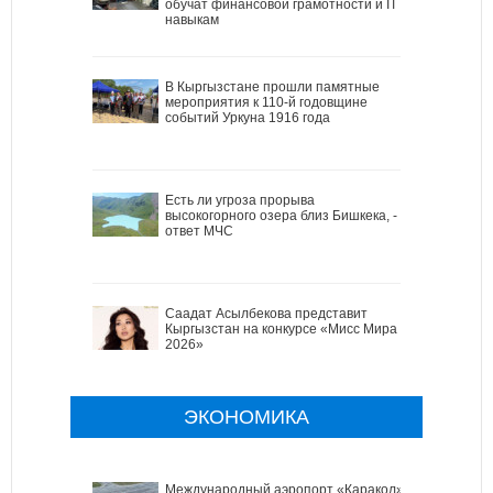
обучат финансовой грамотности и IT
навыкам
В Кыргызстане прошли памятные
мероприятия к 110-й годовщине
событий Уркуна 1916 года
Есть ли угроза прорыва
высокогорного озера близ Бишкека, -
ответ МЧС
Саадат Асылбекова представит
Кыргызстан на конкурсе «Мисс Мира
2026»
ЭКОНОМИКА
Международный аэропорт «Каракол»