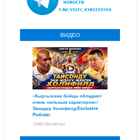
ВИДЕО
«Кыргызские бойцы обладают
очень сильным характером»/
Эвандер Холифилд/Exclusive
Podcast
12480 Просмотры