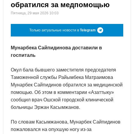
обратился за медпомощью
Пятница, 29 мая 2026 10:03
Только актуальные новости в
Telegram
Мунарбека Сайпидинова доставили в
госпиталь
Окул бала бывшего заместителя председателя
Таможенной службы Райымбека Матраимова
Мунарбек Сайпидинов обратился за медицинской
помощью. Об этом в комментарии «Азаттыку»
сообщил врач Ошской городской клинической
больницы Эржан Касымжанов.
По словам Касымжанова, Мунарбек Сайпидинов
пожаловался на опухшую ногу из-за