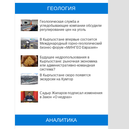
ГЕОЛОГИЯ
Геологическая служба и
угледобывающие компании обсудили
регулирование цен на уголь
В Кыргызстане впервые состоится
Международный горно-геологический
бизнес-форум «МИНГЕО Евразия»
Будущее недропользования в
Кыргызстане: рыночная экономика
или административно-командная
система?
В Кыргызстане скоро появятся
экскурсии на Кумтор
Садыр Жапаров подписал изменения
в Закон «О недрах»
АНАЛИТИКА