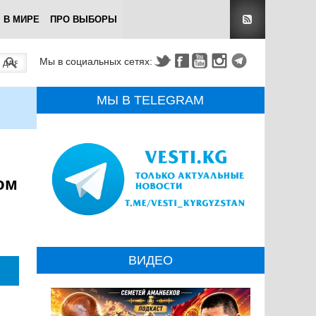
В МИРЕ
ПРО ВЫБОРЫ
Мы в социальных сетях:
МЫ В TELEGRAM
ом
ВИДЕО