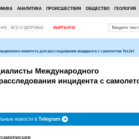
ОМИКА
АНАЛИТИКА
ПРОИСШЕСТВИЯ
ОБЩЕСТВО
ГЕОЛОГИЯ
НИЕ
ВСЕ О ЗДОРОВЬЕ
КЫРГЫЗЧА
ационного комитета для расследования инцидента с самолетом TezJet
циалисты Международного
 расследования инцидента с самолет
льные новости в
Telegram
 самописцев