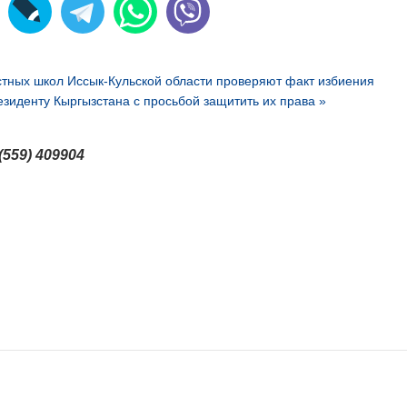
астных школ Иссык-Кульской области проверяют факт избиения
зиденту Кыргызстана с просьбой защитить их права »
(559) 409904