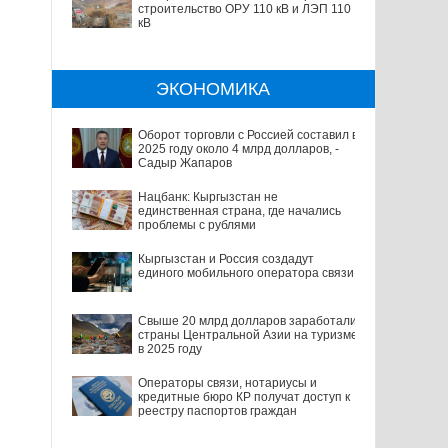
строительство ОРУ 110 кВ и ЛЭП 110
кВ
ЭКОНОМИКА
Оборот торговли с Россией составил в
2025 году около 4 млрд долларов, -
Садыр Жапаров
Нацбанк: Кыргызстан не
единственная страна, где начались
проблемы с рублями
Кыргызстан и Россия создадут
единого мобильного оператора связи
Свыше 20 млрд долларов заработали
страны Центральной Азии на туризме
в 2025 году
Операторы связи, нотариусы и
кредитные бюро КР получат доступ к
реестру паспортов граждан