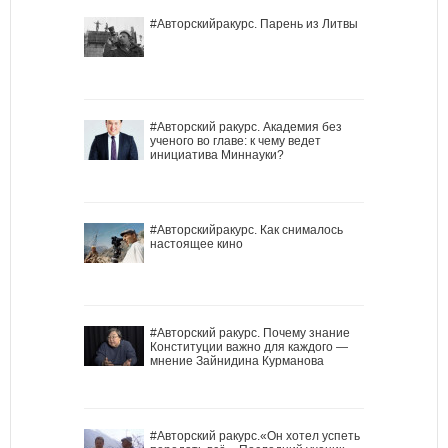
#Авторскийракурс. Парень из Литвы
#Авторский ракурс. Академия без
ученого во главе: к чему ведет
инициатива Миннауки?
#Авторскийракурс. Как снималось
настоящее кино
#Авторский ракурс. Почему знание
Конституции важно для каждого —
мнение Зайнидина Курманова
#Авторский ракурс.«Он хотел успеть