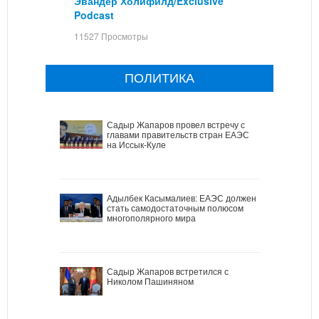
Эвандер Холифилд/Exclusive
Podcast
11527 Просмотры
ПОЛИТИКА
Садыр Жапаров провел встречу с
главами правительств стран ЕАЭС
на Иссык-Куле
Адылбек Касымалиев: ЕАЭС должен
стать самодостаточным полюсом
многополярного мира
Садыр Жапаров встретился с
Николом Пашиняном