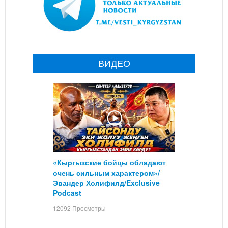
ВИДЕО
«Кыргызские бойцы обладают
очень сильным характером»/
Эвандер Холифилд/Exclusive
Podcast
12092 Просмотры