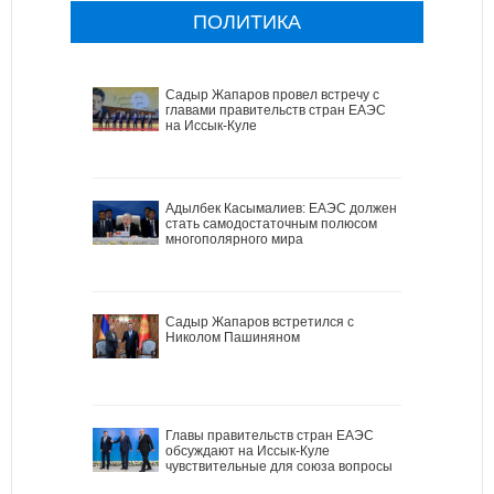
ПОЛИТИКА
Садыр Жапаров провел встречу с
главами правительств стран ЕАЭС
на Иссык-Куле
Адылбек Касымалиев: ЕАЭС должен
стать самодостаточным полюсом
многополярного мира
Садыр Жапаров встретился с
Николом Пашиняном
Главы правительств стран ЕАЭС
обсуждают на Иссык-Куле
чувствительные для союза вопросы