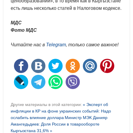
ценообразовании», в то время как в Кыргызстане
есть лишь несколько статей в Налоговом кодексе.
МДС
Фото МДС
Читайте нас в
Telegram
, только самое важное!
Другие материалы в этой категории:
« Эксперт об
инфляции в КР на фоне украинских событий: Надо
ослабить влияние доллара
Министр МЭК Данияр
Амангедьдиев: Доля России в товарообороте
Кыргызстана 31,6% »