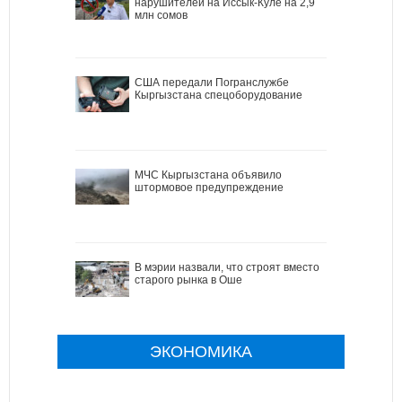
нарушителей на Иссык-Куле на 2,9
млн сомов
США передали Погранслужбе
Кыргызстана спецоборудование
МЧС Кыргызстана объявило
штормовое предупреждение
В мэрии назвали, что строят вместо
старого рынка в Оше
ЭКОНОМИКА