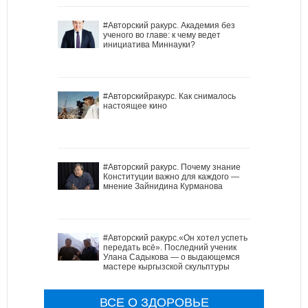
#Авторский ракурс. Академия без
ученого во главе: к чему ведет
инициатива Миннауки?
#Авторскийракурс. Как снималось
настоящее кино
#Авторский ракурс. Почему знание
Конституции важно для каждого —
мнение Зайнидина Курманова
#Авторский ракурс.«Он хотел успеть
передать всё». Последний ученик
Улана Садыкова — о выдающемся
мастере кыргызской скульптуры
ВСЕ О ЗДОРОВЬЕ