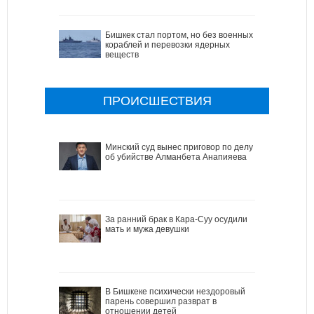
Бишкек стал портом, но без военных
кораблей и перевозки ядерных
веществ
ПРОИСШЕСТВИЯ
Минский суд вынес приговор по делу
об убийстве Алманбета Анапияева
За ранний брак в Кара-Суу осудили
мать и мужа девушки
В Бишкеке психически нездоровый
парень совершил разврат в
отношении детей