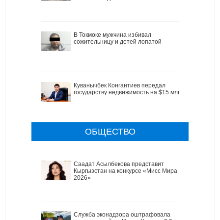
В Токмоке мужчина избивал
сожительницу и детей лопатой
Куванычбек Конгантиев передал
государству недвижимость на $15 млн
ОБЩЕСТВО
Саадат Асылбекова представит
Кыргызстан на конкурсе «Мисс Мира
2026»
Служба эконадзора оштрафовала