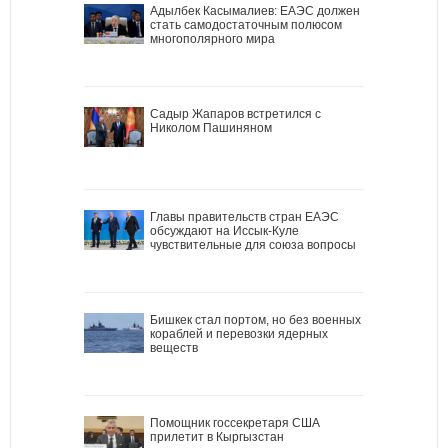
Адылбек Касымалиев: ЕАЭС должен
стать самодостаточным полюсом
многополярного мира
Садыр Жапаров встретился с
Николом Пашиняном
Главы правительств стран ЕАЭС
обсуждают на Иссык-Куле
чувствительные для союза вопросы
Бишкек стал портом, но без военных
кораблей и перевозки ядерных
веществ
Помощник госсекретаря США
прилетит в Кыргызстан