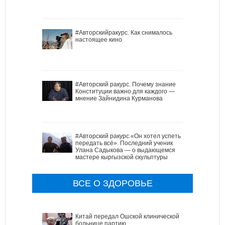
#Авторскийракурс. Как снималось
настоящее кино
#Авторский ракурс. Почему знание
Конституции важно для каждого —
мнение Зайнидина Курманова
#Авторский ракурс.«Он хотел успеть
передать всё». Последний ученик
Улана Садыкова — о выдающемся
мастере кыргызской скульптуры
ВСЕ О ЗДОРОВЬЕ
Китай передал Ошской клинической
больнице партию