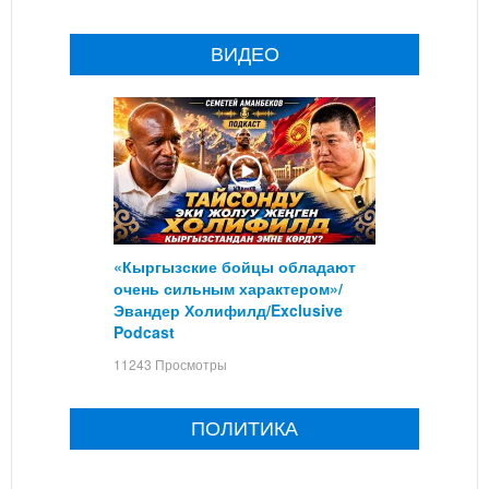
ВИДЕО
«Кыргызские бойцы обладают
очень сильным характером»/
Эвандер Холифилд/Exclusive
Podcast
11243 Просмотры
ПОЛИТИКА