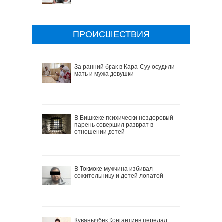
ПРОИСШЕСТВИЯ
За ранний брак в Кара-Суу осудили
мать и мужа девушки
В Бишкеке психически нездоровый
парень совершил разврат в
отношении детей
В Токмоке мужчина избивал
сожительницу и детей лопатой
Куванычбек Конгантиев передал