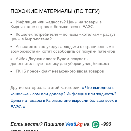
ПОХОЖИЕ МАТЕРИАЛЫ (ПО ТЕГУ)
Инфляция или жадность? Цены на товары в
Кыргызстане выросли больше всех в ЕАЭС
Кошелек потребителя – по чьим «хотелкам» растут
цены в Кыргызстане?
Ассистентов по уходу за людьми с ограниченными
возможностями хотят освободить от покупки патентов
Айбек Джунушалиев: Будем покупать
дополнительную технику для уборки улиц Бишкека
ГКНБ пресек факт незаконного ввоза товаров
Другие материалы в этой категории:
« Что выгоднее в
кошельке - сом или доллар?
Инфляция или жадность?
Цены на товары в Кыргызстане выросли больше всех в
ЕАЭС »
Есть вести? Пишите
Vesti
.kg
на
+996