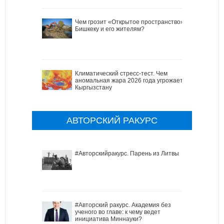
Чем грозит «Открытое пространство»
Бишкеку и его жителям?
Климатический стресс-тест. Чем
аномальная жара 2026 года угрожает
Кыргызстану
АВТОРСКИЙ РАКУРС
#Авторскийракурс. Парень из Литвы
#Авторский ракурс. Академия без
ученого во главе: к чему ведет
инициатива Миннауки?