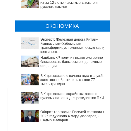
из-за 12-летки часы кыргызского и
русского языков
ЭКОНОМИКА
Эксперт: Железная дорога Китай–
Кыргызстан–Узбекистан
трансформирует экономическую карту
континента
Нацбанк КР получит право экстренно
блокировать банковские и денежные
операции
В Кыргызстане с начала года в службы
занятости обратились свыше 77
тысяч граждан
В Кыргызстане заработал закон о
нулевых налогах для резидентов ПКИ
Оборот торговли с Россией составил в
2025 году около 4 млрд долларов, -
Садыр Жапаров