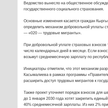
Ведомство вынесло на общественное обсужде
государственного социального страхования.
Основные изменения касается граждан Кыргыз
определить механизм добровольной уплаты ст
— «020 — трудовые мигранты».
При добровольной уплате страховых взносов 
число календарных дней в месяце. Если взнос
возьмут среднемесячную зарплату по республ
Инициаторы отметили, что этот механизм раз
Касымалиева в рамках программы «Правительс
расширить доступ трудовых мигрантов к госу
Также проект уточняет порядок взносов для ш
до 1 января 2030 года хотят закрепить едины
40% среднемесячной зарплаты. Из них 2% при