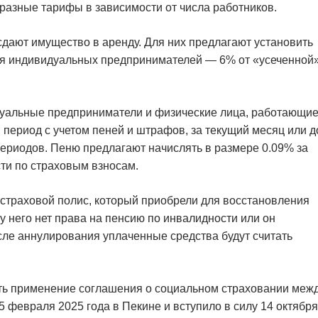
 разные тарифы в зависимости от числа работников.
сдают имущество в аренду. Для них предлагают установить
для индивидуальных предпринимателей — 6% от «усеченной
уальные предприниматели и физические лица, работающие
й период с учетом пеней и штрафов, за текущий месяц или д
 периодов. Пеню предлагают начислять в размере 0.09% за
ти по страховым взносам.
 страховой полис, который приобрели для восстановления
у него нет права на пенсию по инвалидности или он
сле аннулирования уплаченные средства будут считать
ать применение соглашения о социальном страховании меж
 февраля 2025 года в Пекине и вступило в силу 14 октября