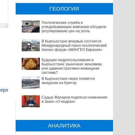
ГЕОЛОГИЯ
Геологическая служба и
угледобывающие компании обсудили
регулирование цен на уголь
В Кыргызстане впервые состоится
Международный горно-геологический
бизнес-форум «МИНГЕО Евразия»
Будущее недропользования в
Кыргызстане: рыночная экономика
или административно-командная
система?
В Кыргызстане скоро появятся
экскурсии на Кумтор
ерх
Садыр Жапаров подписал изменения
в Закон «О недрах»
АНАЛИТИКА