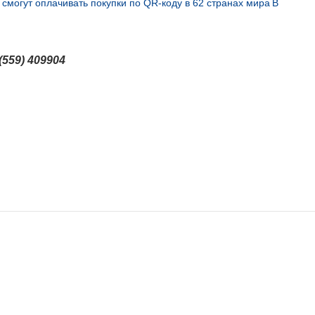
смогут оплачивать покупки по QR-коду в 62 странах мира
В
(559) 409904