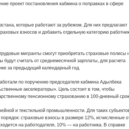
ние проект постановления кабмина о поправках в сфере
стана, которые работают за рубежом. Для них предлагают
раховых взносов и добавить отдельную категорию работни
трудовые мигранты смогут приобретать страховые полисы 
ы будут считать от среднемесячной зарплаты, для расчета
ике за предыдущий календарный год.
работали по поручению председателя кабмина Адылбека
твенные акселераторы». Цель состоит в том, чтобы
дарственному пенсионному страхованию в 100-дневный срок
вейной и текстильной промышленности. Для таких субъекто
й порядок: страховые взносы в размере 12%, исчисленные о
ходится на работодателя, 10% — на работника. В справке