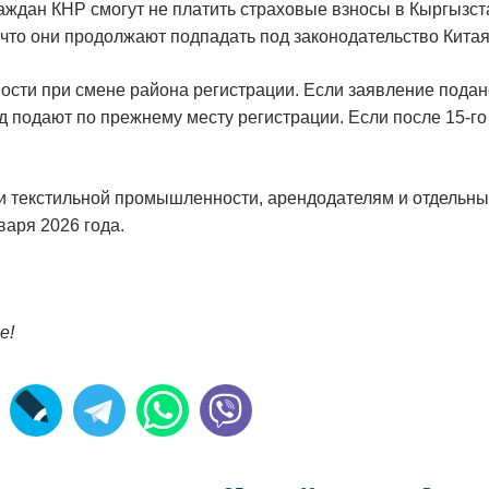
граждан КНР смогут не платить страховые взносы в Кыргызс
что они продолжают подпадать под законодательство Китая
ности при смене района регистрации. Если заявление подан
од подают по прежнему месту регистрации. Если после 15-го
и текстильной промышленности, арендодателям и отдельн
варя 2026 года.
е!