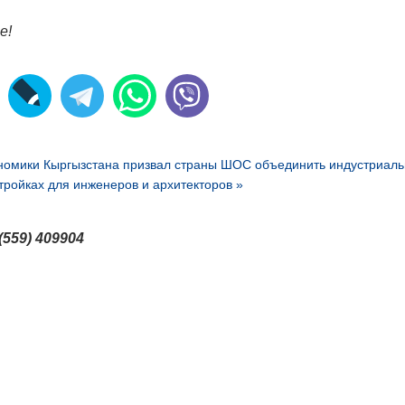
е!
номики Кыргызстана призвал страны ШОС объединить индустриал
тройках для инженеров и архитекторов »
(559) 409904