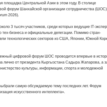
я площадка Центральной Азии в этом году. В столице
ой форум Шанхайской организации сотрудничества (ШОС)
rum 2026).
оло 3 тысяч участников, среди которых ведущие IT-экспер
о тех-бизнеса и официальные делегации. Помимо стран-
ли технологических секторов из США, Японии, Южной Кор
одежный цифровой форум ШОС проводится впервые в истор
а лично от президента Кыргызстана Садыра Жапарова, а з
нистерство культуры, информации, спорта и молодежной
выбрали самую обсуждаемую тему последних лет. Форум
изация искусственного интеллекта».