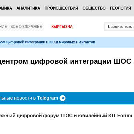
ОМИКА
АНАЛИТИКА
ПРОИСШЕСТВИЯ
ОБЩЕСТВО
ГЕОЛОГИЯ
НИЕ
ВСЕ О ЗДОРОВЬЕ
КЫРГЫЗЧА
ром цифровой интеграции ШОС и мировых IT-гигантов
л центром цифровой интеграции ШОС 
льные новости в
Telegram
дежный цифровой форум ШОС и юбилейный KIT Forum