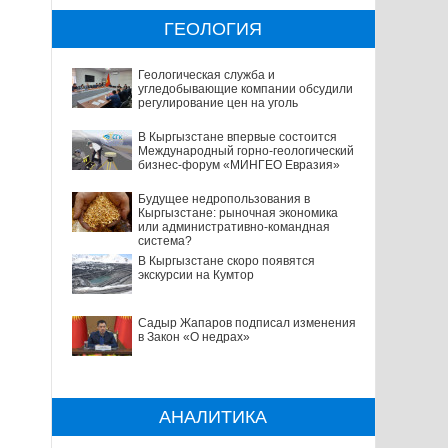
ГЕОЛОГИЯ
Геологическая служба и
угледобывающие компании обсудили
регулирование цен на уголь
В Кыргызстане впервые состоится
Международный горно-геологический
бизнес-форум «МИНГЕО Евразия»
Будущее недропользования в
Кыргызстане: рыночная экономика
или административно-командная
система?
В Кыргызстане скоро появятся
экскурсии на Кумтор
Садыр Жапаров подписал изменения
в Закон «О недрах»
АНАЛИТИКА