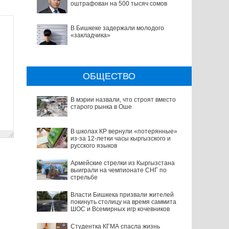
оштрафован на 500 тысяч сомов
В Бишкеке задержали молодого
«закладчика»
ОБЩЕСТВО
В мэрии назвали, что строят вместо
старого рынка в Оше
В школах КР вернули «потерянные»
из-за 12-летки часы кыргызского и
русского языков
Армейские стрелки из Кыргызстана
выиграли на чемпионате СНГ по
стрельбе
Власти Бишкека призвали жителей
покинуть столицу на время саммита
ШОС и Всемирных игр кочевников
Студентка КГМА спасла жизнь