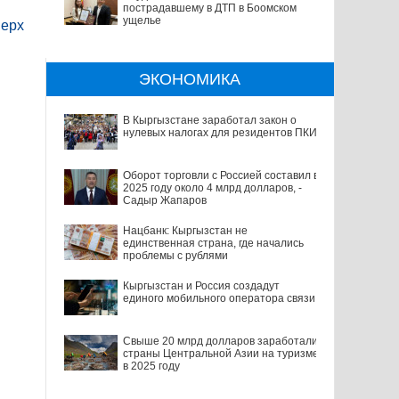
пострадавшему в ДТП в Боомском
ущелье
ерх
ЭКОНОМИКА
В Кыргызстане заработал закон о
нулевых налогах для резидентов ПКИ
Оборот торговли с Россией составил в
2025 году около 4 млрд долларов, -
Садыр Жапаров
Нацбанк: Кыргызстан не
единственная страна, где начались
проблемы с рублями
Кыргызстан и Россия создадут
единого мобильного оператора связи
Свыше 20 млрд долларов заработали
страны Центральной Азии на туризме
в 2025 году