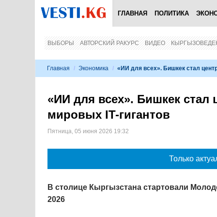
ГЛАВНАЯ
ПОЛИТИКА
ЭКОН
ВЫБОРЫ
АВТОРСКИЙ РАКУРС
ВИДЕО
КЫРГЫЗОВЕДЕ
Главная
/
Экономика
/
«ИИ для всех». Бишкек стал цент
«ИИ для всех». Бишкек ста
мировых IT-гигантов
Пятница, 05 июня 2026 19:32
Только актуа
В столице Кыргызстана стартовали Моло
2026