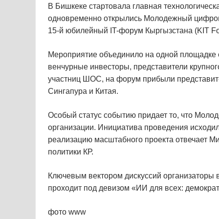
В Бишкеке стартовала главная технологическа
одновременно открылись Молодежный цифров
15-й юбилейный IT-форум Кыргызстана (KIT Fo
Мероприятие объединило на одной площадке ок
венчурные инвесторы, представители крупног
участниц ШОС, на форум прибыли представите
Сингапура и Китая.
Особый статус событию придает то, что Мол
организации. Инициатива проведения исходил
реализацию масштабного проекта отвечает Ми
политики КР.
Ключевым вектором дискуссий организаторы 
проходит под девизом «ИИ для всех: демократ
фото www