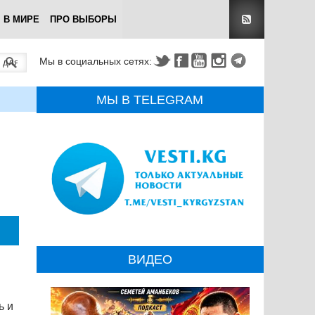
В МИРЕ
ПРО ВЫБОРЫ
Мы в социальных сетях:
МЫ В TELEGRAM
ВИДЕО
ь и