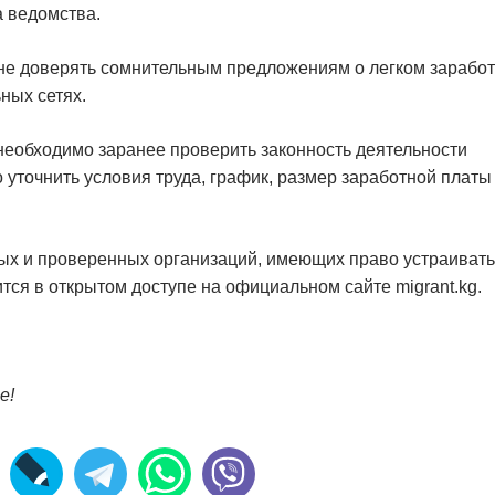
а ведомства.
не доверять сомнительным предложениям о легком заработ
ных сетях.
еобходимо заранее проверить законность деятельности
о уточнить условия труда, график, размер заработной платы
ых и проверенных организаций, имеющих право устраивать
ится в открытом доступе на официальном сайте migrant.kg.
е!