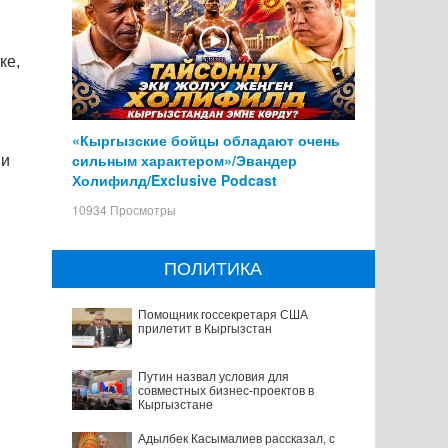
ке,
«Кыргызские бойцы обладают очень
сильным характером»/Эвандер
 и
Холифилд/Exclusive Podcast
10934 Просмотры
ПОЛИТИКА
Помощник госсекретаря США
прилетит в Кыргызстан
Путин назвал условия для
совместных бизнес-проектов в
Кыргызстане
Адылбек Касымалиев рассказал, с