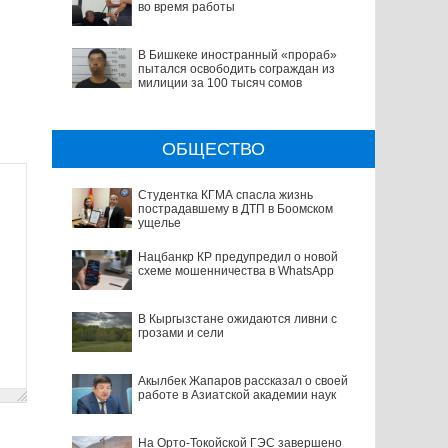
во время работы
В Бишкеке иностранный «прораб»
пытался освободить сограждан из
милиции за 100 тысяч сомов
ОБЩЕСТВО
Студентка КГМА спасла жизнь
пострадавшему в ДТП в Боомском
ущелье
Нацбанкр КР предупредил о новой
схеме мошенничества в WhatsApp
В Кыргызстане ожидаются ливни с
грозами и сели
Акылбек Жапаров рассказал о своей
работе в Азиатской академии наук
На Орто-Токойской ГЭС завершено