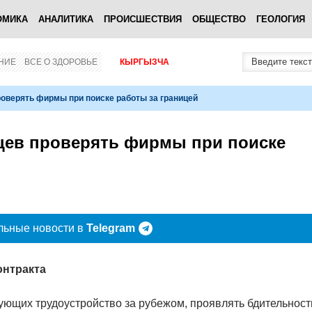
ОМИКА
АНАЛИТИКА
ПРОИСШЕСТВИЯ
ОБЩЕСТВО
ГЕОЛОГИЯ
НИЕ
ВСЕ О ЗДОРОВЬЕ
КЫРГЫЗЧА
оверять фирмы при поиске работы за границей
цев проверять фирмы при поиске
льные новости в
Telegram
онтракта
ющих трудоустройство за рубежом, проявлять бдительност