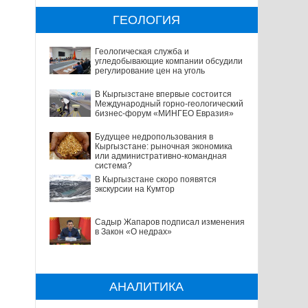
ГЕОЛОГИЯ
Геологическая служба и
угледобывающие компании обсудили
регулирование цен на уголь
В Кыргызстане впервые состоится
Международный горно-геологический
бизнес-форум «МИНГЕО Евразия»
Будущее недропользования в
Кыргызстане: рыночная экономика
или административно-командная
система?
В Кыргызстане скоро появятся
экскурсии на Кумтор
Садыр Жапаров подписал изменения
в Закон «О недрах»
АНАЛИТИКА