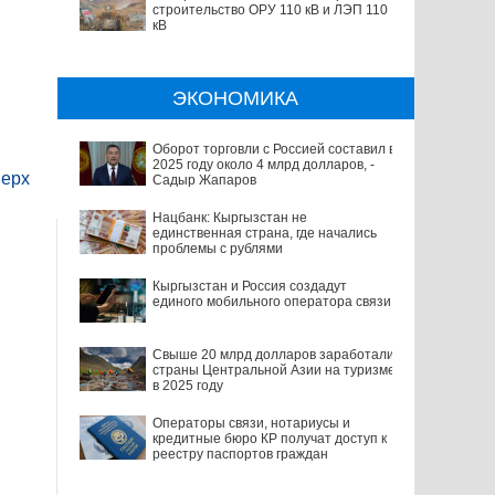
строительство ОРУ 110 кВ и ЛЭП 110
кВ
ЭКОНОМИКА
Оборот торговли с Россией составил в
2025 году около 4 млрд долларов, -
ерх
Садыр Жапаров
Нацбанк: Кыргызстан не
единственная страна, где начались
проблемы с рублями
Кыргызстан и Россия создадут
единого мобильного оператора связи
Свыше 20 млрд долларов заработали
страны Центральной Азии на туризме
в 2025 году
Операторы связи, нотариусы и
кредитные бюро КР получат доступ к
реестру паспортов граждан