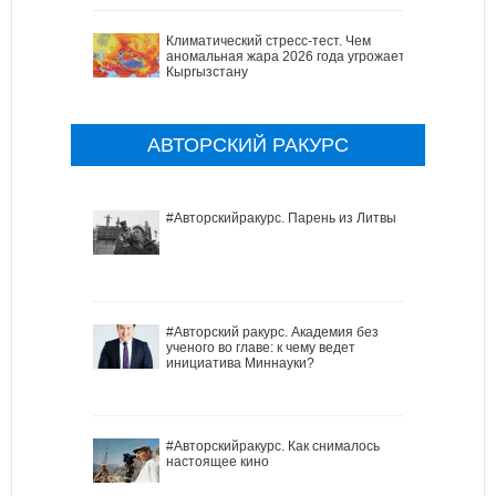
Климатический стресс-тест. Чем
аномальная жара 2026 года угрожает
Кыргызстану
АВТОРСКИЙ РАКУРС
#Авторскийракурс. Парень из Литвы
#Авторский ракурс. Академия без
ученого во главе: к чему ведет
инициатива Миннауки?
#Авторскийракурс. Как снималось
настоящее кино