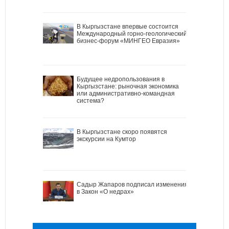
В Кыргызстане впервые состоится
Международный горно-геологический
бизнес-форум «МИНГЕО Евразия»
Будущее недропользования в
Кыргызстане: рыночная экономика
или административно-командная
система?
В Кыргызстане скоро появятся
экскурсии на Кумтор
Садыр Жапаров подписал изменения
в Закон «О недрах»