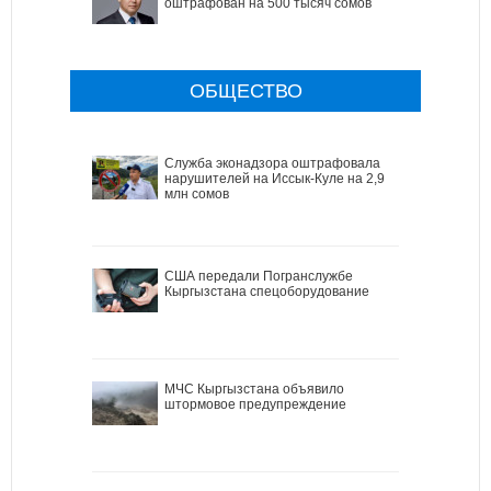
оштрафован на 500 тысяч сомов
ОБЩЕСТВО
Служба эконадзора оштрафовала
нарушителей на Иссык-Куле на 2,9
млн сомов
США передали Погранслужбе
Кыргызстана спецоборудование
МЧС Кыргызстана объявило
штормовое предупреждение