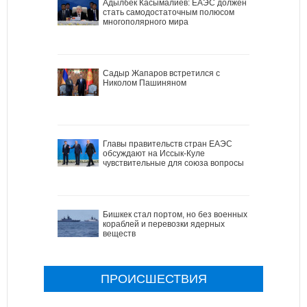
Адылбек Касымалиев: ЕАЭС должен
стать самодостаточным полюсом
многополярного мира
Садыр Жапаров встретился с
Николом Пашиняном
Главы правительств стран ЕАЭС
обсуждают на Иссык-Куле
чувствительные для союза вопросы
Бишкек стал портом, но без военных
кораблей и перевозки ядерных
веществ
ПРОИСШЕСТВИЯ