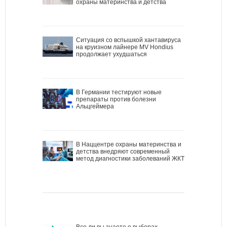
охраны материнства и детства
Ситуация со вспышкой хантавируса
на круизном лайнере MV Hondius
продолжает ухудшаться
В Германии тестируют новые
препараты против болезни
Альцгеймера
В Наццентре охраны материнства и
детства внедряют современный
метод диагностики заболеваний ЖКТ
Все ли вы знаете о выборах