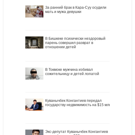
За ранний брак в Кара-Суу осудили
мать и мужа девушки
В Бишкеке психически нездоровый
парень совершил разврат в
отношении детей
В Токмоке мужчина избивал
сожительницу и детей лопатой
Куванычбек Конгантиев передал
государству недвижимость на $15 млн
Экс-депутат Куванычбек Конгантиев