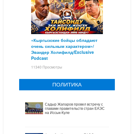
«Кыргызские бойцы обладают
очень сильным характером»/
Эвандер Холифилд/Exclusive
Podcast
11340 Просмотры
ПОЛИТИКА
Садыр Жапаров провел встречу с
главами правительств стран ЕАЭС
на Иссык-Куле