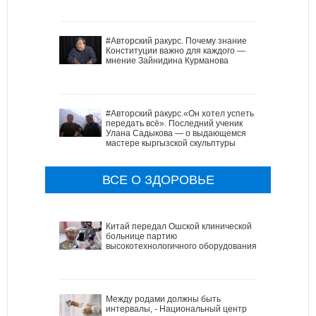
#Авторский ракурс. Почему знание
Конституции важно для каждого —
мнение Зайнидина Курманова
#Авторский ракурс.«Он хотел успеть
передать всё». Последний ученик
Улана Садыкова — о выдающемся
мастере кыргызской скульптуры
ВСЕ О ЗДОРОВЬЕ
Китай передал Ошской клинической
больнице партию
высокотехнологичного оборудования
Между родами должны быть
интервалы, - Национальный центр