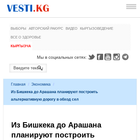
ВЫБОРЫ
АВТОРСКИЙ РАКУРС
ВИДЕО
КЫРГЫЗОВЕДЕНИЕ
ВСЕ О ЗДОРОВЬЕ
КЫРГЫЗЧА
Мы в социальных сетях:
Главная
/
Экономика
/
Из Бишкека до Арашана планируют построить
альтернативную дорогу в обход сел
Из Бишкека до Арашана
планируют построить