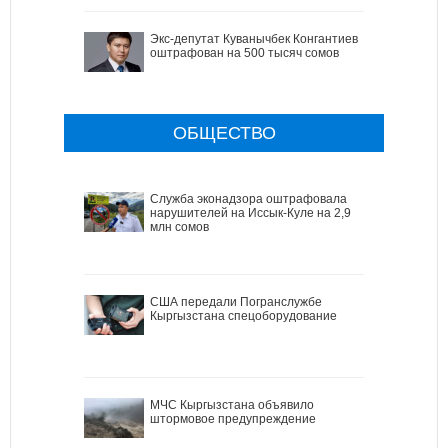
Экс-депутат Куванычбек Конгантиев
оштрафован на 500 тысяч сомов
ОБЩЕСТВО
Служба эконадзора оштрафовала
нарушителей на Иссык-Куле на 2,9
млн сомов
США передали Погранслужбе
Кыргызстана спецоборудование
МЧС Кыргызстана объявило
штормовое предупреждение