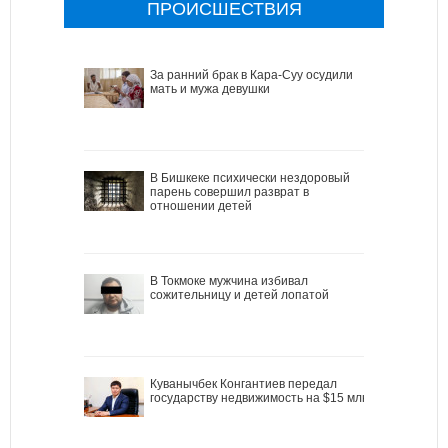
ПРОИСШЕСТВИЯ
За ранний брак в Кара-Суу осудили
мать и мужа девушки
В Бишкеке психически нездоровый
парень совершил разврат в
отношении детей
В Токмоке мужчина избивал
сожительницу и детей лопатой
Куванычбек Конгантиев передал
государству недвижимость на $15 млн