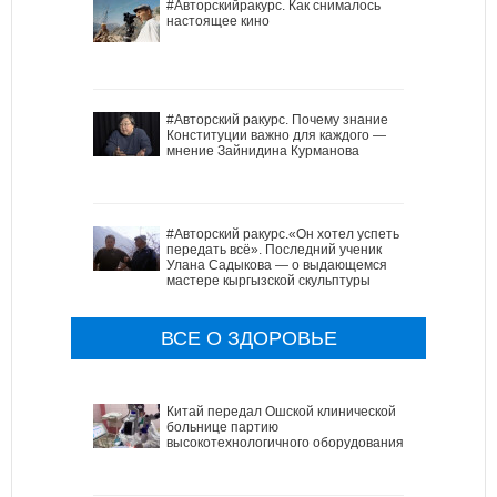
#Авторскийракурс. Как снималось
настоящее кино
#Авторский ракурс. Почему знание
Конституции важно для каждого —
мнение Зайнидина Курманова
#Авторский ракурс.«Он хотел успеть
передать всё». Последний ученик
Улана Садыкова — о выдающемся
мастере кыргызской скульптуры
ВСЕ О ЗДОРОВЬЕ
Китай передал Ошской клинической
больнице партию
высокотехнологичного оборудования