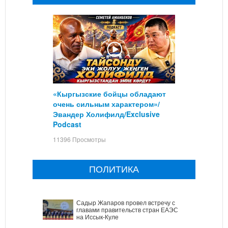
«Кыргызские бойцы обладают
очень сильным характером»/
Эвандер Холифилд/Exclusive
Podcast
11396 Просмотры
ПОЛИТИКА
Садыр Жапаров провел встречу с
главами правительств стран ЕАЭС
на Иссык-Куле