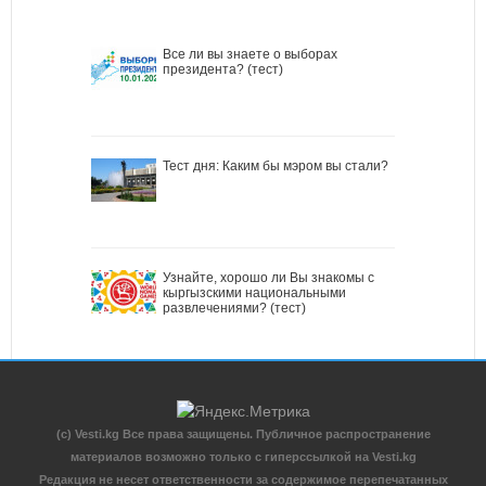
Все ли вы знаете о выборах
президента? (тест)
Тест дня: Каким бы мэром вы стали?
Узнайте, хорошо ли Вы знакомы с
кыргызскими национальными
развлечениями? (тест)
(c) Vesti.kg Все права защищены. Публичное распространение
материалов возможно только с гиперссылкой на Vesti.kg
Редакция не несет ответственности за содержимое перепечатанных