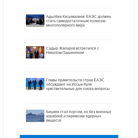
Адылбек Касымалиев: ЕАЭС должен
стать самодостаточным полюсом
многополярного мира
Садыр Жапаров встретился с
Николом Пашиняном
Главы правительств стран ЕАЭС
обсуждают на Иссык-Куле
чувствительные для союза вопросы
Бишкек стал портом, но без военных
кораблей и перевозки ядерных
веществ