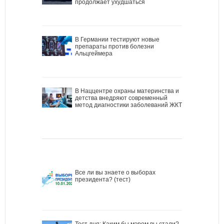
продолжает ухудшаться
В Германии тестируют новые
препараты против болезни
Альцгеймера
В Наццентре охраны материнства и
детства внедряют современный
метод диагностики заболеваний ЖКТ
Все ли вы знаете о выборах
президента? (тест)
Тест дня: Каким бы мэром вы стали?