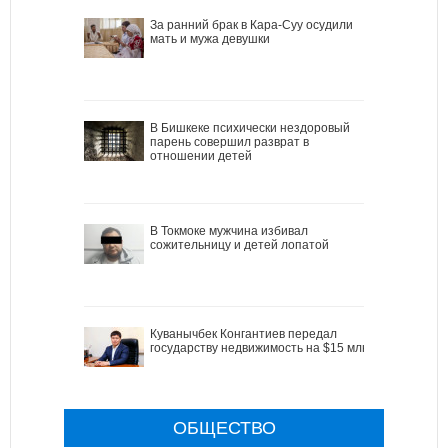
За ранний брак в Кара-Суу осудили
мать и мужа девушки
В Бишкеке психически нездоровый
парень совершил разврат в
отношении детей
В Токмоке мужчина избивал
сожительницу и детей лопатой
Куванычбек Конгантиев передал
государству недвижимость на $15 млн
ОБЩЕСТВО