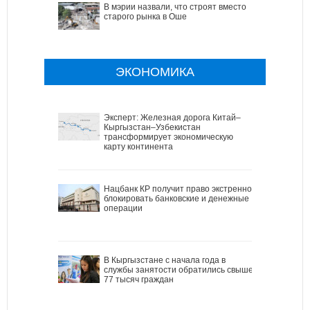
В мэрии назвали, что строят вместо
старого рынка в Оше
ЭКОНОМИКА
Эксперт: Железная дорога Китай–
Кыргызстан–Узбекистан
трансформирует экономическую
карту континента
Нацбанк КР получит право экстренно
блокировать банковские и денежные
операции
В Кыргызстане с начала года в
службы занятости обратились свыше
77 тысяч граждан