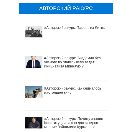
АВТОРСКИЙ РАКУРС
#Авторскийракурс. Парень из Литвы
#Авторский ракурс. Академия без
ученого во главе: к чему ведет
инициатива Миннауки?
#Авторскийракурс. Как снималось
настоящее кино
#Авторский ракурс. Почему знание
Конституции важно для каждого —
мнение Зайнидина Курманова