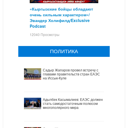
«Кыргызские бойцы обладают
очень сильным характером»/
Эвандер Холифилд/Exclusive
Podcast
12040 Просмотры
ПОЛИТИКА
Садыр Жапаров провел встречу с
главами правительств стран ЕАЭС
на Иссык-Куле
Адылбек Касымалиев: ЕАЭС должен
стать самодостаточным полюсом
многополярного мира