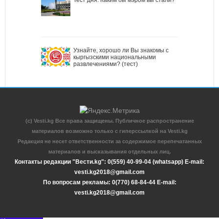
Узнайте, хорошо ли Вы знакомы с
кыргызскими национальными
развлечениями? (тест)
(c) Vesti.kg Все права защищены. Публичное распространение
материалов возможно только с гиперссылкой на Vesti.kg
Редакция не несет ответственности за содержимое перепечатанных
материалов и высказывания отдельных лиц.
Контакты редакции "Вести.kg": 0(559) 40-99-04 (whatsapp) E-mail:
vesti.kg2018@gmail.com
По вопросам рекламы: 0(770) 68-84-44 E-mail:
vesti.kg2018@gmail.com