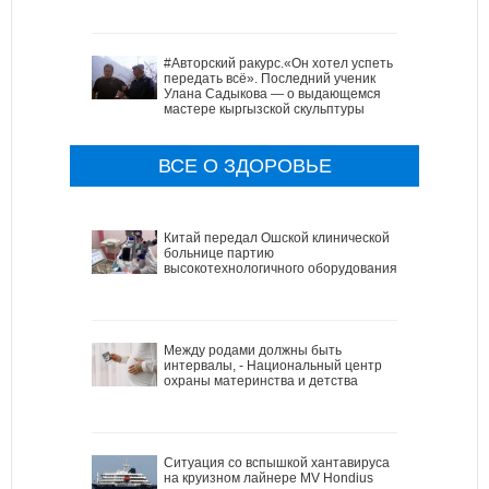
#Авторский ракурс.«Он хотел успеть
передать всё». Последний ученик
Улана Садыкова — о выдающемся
мастере кыргызской скульптуры
ВСЕ О ЗДОРОВЬЕ
Китай передал Ошской клинической
больнице партию
высокотехнологичного оборудования
Между родами должны быть
интервалы, - Национальный центр
охраны материнства и детства
Ситуация со вспышкой хантавируса
на круизном лайнере MV Hondius