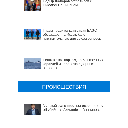
Садыр Жапаров встретился с
Николом Пашиняном
Главы правительств стран ЕАЭС
обсуждают на Иссык-Куле
чувствительные для союза вопросы
Бишкек стал портом, но без военных
кораблей и перевозки ядерных
веществ
ПРОИСШЕСТВИЯ
Минский суд вынес приговор по делу
об убийстве Алманбета Анапияева