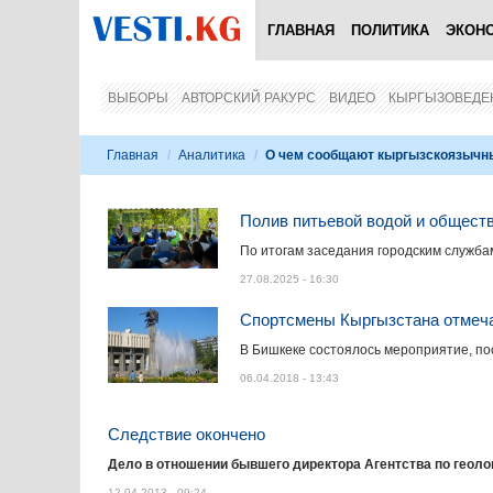
ГЛАВНАЯ
ПОЛИТИКА
ЭКОН
ВЫБОРЫ
АВТОРСКИЙ РАКУРС
ВИДЕО
КЫРГЫЗОВЕДЕ
Главная
/
Аналитика
/
О чем сообщают кыргызскоязыч
Полив питьевой водой и обществ
По итогам заседания городским служба
27.08.2025 - 16:30
Спортсмены Кыргызстана отмеч
В Бишкеке состоялось мероприятие, по
06.04.2018 - 13:43
Следствие окончено
Дело в отношении бывшего директора Агентства по геол
12.04.2013 - 09:24