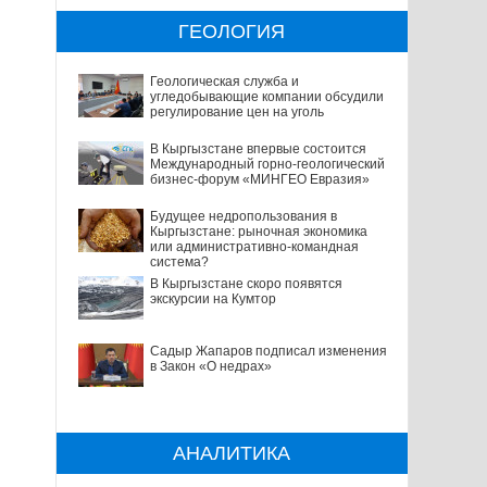
ГЕОЛОГИЯ
Геологическая служба и
угледобывающие компании обсудили
регулирование цен на уголь
В Кыргызстане впервые состоится
Международный горно-геологический
бизнес-форум «МИНГЕО Евразия»
Будущее недропользования в
Кыргызстане: рыночная экономика
или административно-командная
система?
В Кыргызстане скоро появятся
экскурсии на Кумтор
Садыр Жапаров подписал изменения
в Закон «О недрах»
АНАЛИТИКА