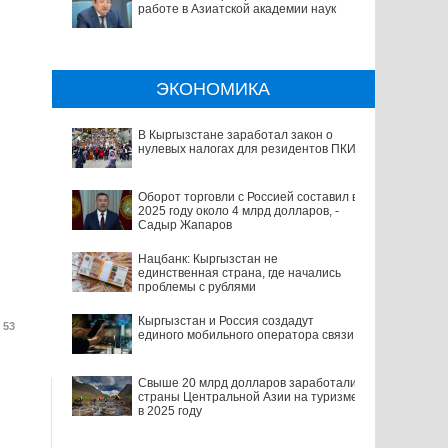
работе в Азиатской академии наук
ЭКОНОМИКА
В Кыргызстане заработал закон о
нулевых налогах для резидентов ПКИ
Оборот торговли с Россией составил в
2025 году около 4 млрд долларов, -
Садыр Жапаров
Нацбанк: Кыргызстан не
единственная страна, где начались
проблемы с рублями
Кыргызстан и Россия создадут
 53
единого мобильного оператора связи
Свыше 20 млрд долларов заработали
страны Центральной Азии на туризме
в 2025 году