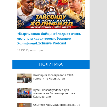
«Кыргызские бойцы обладают очень
сильным характером»/Эвандер
Холифилд/Exclusive Podcast
11133 Просмотры
ПОЛИТИКА
Помощник госсекретаря США
прилетит в Кыргызстан
Путин назвал условия для
совместных бизнес-проектов в
Кыргызстане
Адылбек Касымалиев рассказал, с