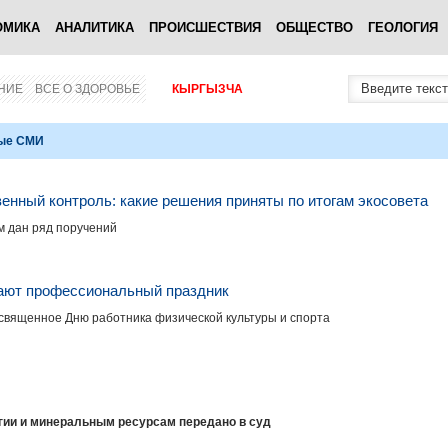
ОМИКА
АНАЛИТИКА
ПРОИСШЕСТВИЯ
ОБЩЕСТВО
ГЕОЛОГИЯ
НИЕ
ВСЕ О ЗДОРОВЬЕ
КЫРГЫЗЧА
ные СМИ
енный контроль: какие решения приняты по итогам экосовета
м дан ряд поручений
ают профессиональный праздник
священное Дню работника физической культуры и спорта
огии и минеральным ресурсам передано в суд