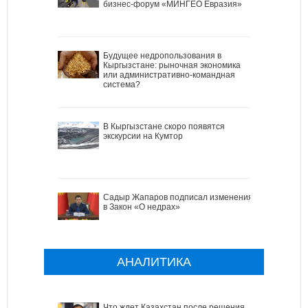
бизнес-форум «МИНГЕО Евразия»
Будущее недропользования в
Кыргызстане: рыночная экономика
или административно-командная
система?
В Кыргызстане скоро появятся
экскурсии на Кумтор
Садыр Жапаров подписал изменения
в Закон «О недрах»
АНАЛИТИКА
Что ждет Казахстан после решения