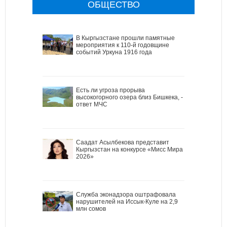
ОБЩЕСТВО
В Кыргызстане прошли памятные
мероприятия к 110-й годовщине
событий Уркуна 1916 года
Есть ли угроза прорыва
высокогорного озера близ Бишкека, -
ответ МЧС
Саадат Асылбекова представит
Кыргызстан на конкурсе «Мисс Мира
2026»
Служба эконадзора оштрафовала
нарушителей на Иссык-Куле на 2,9
млн сомов