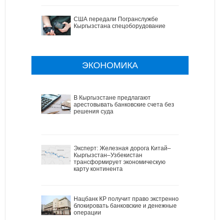
США передали Погранслужбе
Кыргызстана спецоборудование
ЭКОНОМИКА
В Кыргызстане предлагают
арестовывать банковские счета без
решения суда
Эксперт: Железная дорога Китай–
Кыргызстан–Узбекистан
трансформирует экономическую
карту континента
Нацбанк КР получит право экстренно
блокировать банковские и денежные
операции