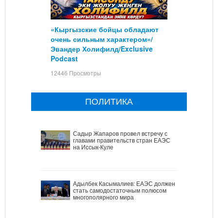
«Кыргызские бойцы обладают
очень сильным характером»/
Эвандер Холифилд/Exclusive
Podcast
12446 Просмотры
ПОЛИТИКА
Садыр Жапаров провел встречу с
главами правительств стран ЕАЭС
на Иссык-Куле
Адылбек Касымалиев: ЕАЭС должен
стать самодостаточным полюсом
многополярного мира