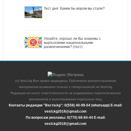
Тест дня: Каким бы мэром вы стали?
Узнайте, хорошо ли Вы знакомы с
кыргызскими национальными
развлечениями? (тест)
(c) Vesti.kg Все права защищены. Публичное распространение
материалов возможно только с гиперссылкой на Vesti.kg
Редакция не несет ответственности за содержимое перепечатанных
материалов и высказывания отдельных лиц.
Контакты редакции "Вести.kg": 0(559) 40-99-04 (whatsapp) E-mail:
vesti.kg2018@gmail.com
По вопросам рекламы: 0(770) 68-84-44 E-mail:
vesti.kg2018@gmail.com