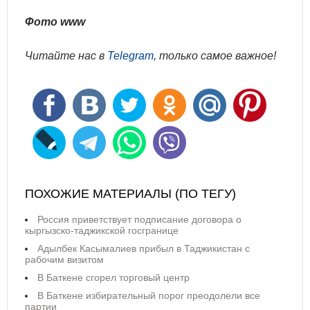
Фото www
Читайте нас в
Telegram
, только самое важное!
ПОХОЖИЕ МАТЕРИАЛЫ (ПО ТЕГУ)
Россия приветствует подписание договора о
кыргызско-таджикской госгранице
Адылбек Касымалиев прибыл в Таджикистан с
рабочим визитом
В Баткене сгорел торговый центр
В Баткене избирательный порог преодолели все
партии