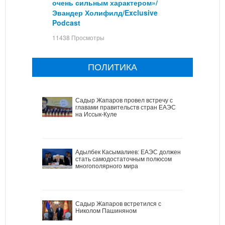
очень сильным характером»/
Эвандер Холифилд/Exclusive
Podcast
11438 Просмотры
ПОЛИТИКА
Садыр Жапаров провел встречу с
главами правительств стран ЕАЭС
на Иссык-Куле
Адылбек Касымалиев: ЕАЭС должен
стать самодостаточным полюсом
многополярного мира
Садыр Жапаров встретился с
Николом Пашиняном