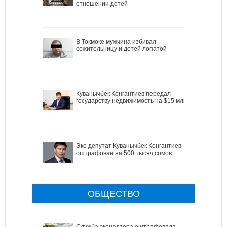
отношении детей
В Токмоке мужчина избивал
сожительницу и детей лопатой
Куванычбек Конгантиев передал
государству недвижимость на $15 млн
Экс-депутат Куванычбек Конгантиев
оштрафован на 500 тысяч сомов
ОБЩЕСТВО
Служба эконадзора оштрафовала