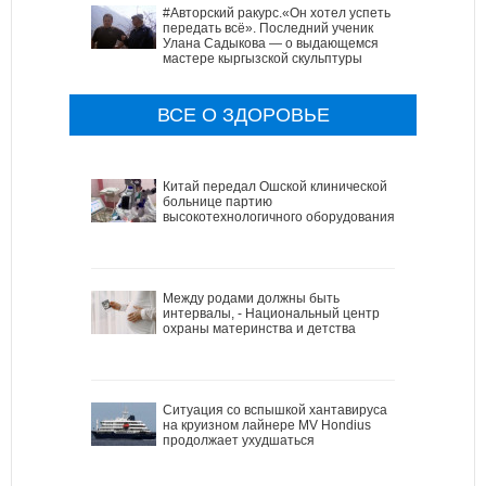
#Авторский ракурс.«Он хотел успеть
передать всё». Последний ученик
Улана Садыкова — о выдающемся
мастере кыргызской скульптуры
ВСЕ О ЗДОРОВЬЕ
Китай передал Ошской клинической
больнице партию
высокотехнологичного оборудования
Между родами должны быть
интервалы, - Национальный центр
охраны материнства и детства
Ситуация со вспышкой хантавируса
на круизном лайнере MV Hondius
продолжает ухудшаться