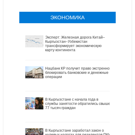
ЭКОНОМИКА
Эксперт: Железная дорога Китай–
Кыргызстан–Узбекистан
трансформирует экономическую
карту континента
Нацбанк КР получит право экстренно
блокировать банковские и денежные
операции
В Кыргызстане с начала года в
службы занятости обратились свыше
77 тысяч граждан
В Кыргызстане заработал закон о
нулевых налогах для резидентов ПКИ