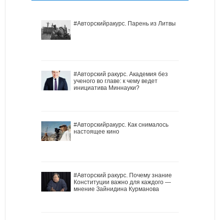
#Авторскийракурс. Парень из Литвы
#Авторский ракурс. Академия без
ученого во главе: к чему ведет
инициатива Миннауки?
#Авторскийракурс. Как снималось
настоящее кино
#Авторский ракурс. Почему знание
Конституции важно для каждого —
мнение Зайнидина Курманова