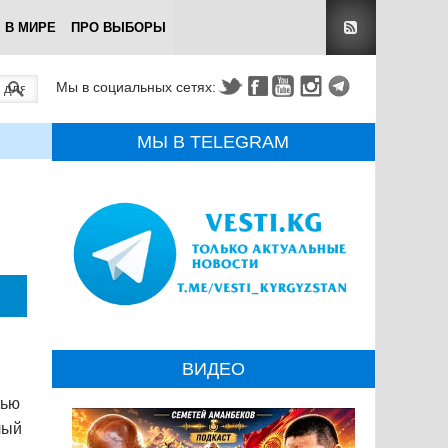
В МИРЕ
ПРО ВЫБОРЫ
Мы в социальных сетях:
МЫ В TELEGRAM
ВИДЕО
тью
лый