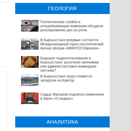
ГЕОЛОГИЯ
Геологическая служба и
угледобывающие компании обсудили
регулирование цен на уголь
В Кыргызстане впервые состоится
Международный горно-геологический
бизнес-форум «МИНГЕО Евразия»
Будущее недропользования в
Кыргызстане: рыночная экономика
или административно-командная
система?
В Кыргызстане скоро появятся
экскурсии на Кумтор
Садыр Жапаров подписал изменения
в Закон «О недрах»
АНАЛИТИКА