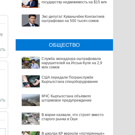
государству недвижимость на $15 млн
Экс-депутат Куванычбек Конгантиев
оштрафован на 500 тысяч сомов
ру
ОБЩЕСТВО
ть
Служба эконадзора оштрафовала
нарушителей на Иссык-Куле на 2,9
млн сомов
США передали Погранслужбе
Кыргызстана спецоборудование
МЧС Кыргызстана объявило
ть
штормовое предупреждение
В мэрии назвали, что строят вместо
старого рынка в Оше
В школах КР вернули «потерянные»