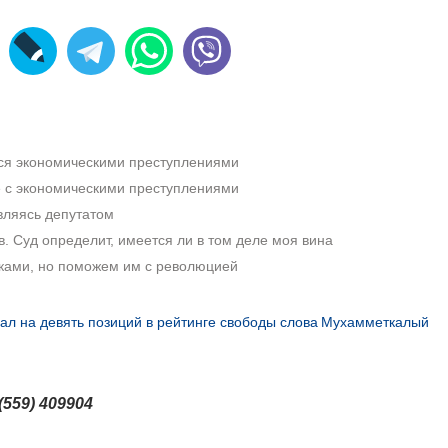
ся экономическими преступлениями
е с экономическими преступлениями
вляясь депутатом
. Суд определит, имеется ли в том деле моя вина
ками, но поможем им с революцией
ал на девять позиций в рейтинге свободы слова
Мухамметкалый
(559) 409904