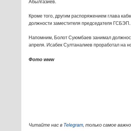
Абылгазиев.
Кроме того, другим распоряжением глава ка
должности заместителя председателя ГСБЭП.
Напомним, Болот Суюмбаев занимал должност
апреля. Исабек Султаналиев проработал на но
Фото www
Читайте нас в
Telegram
, только самое важно