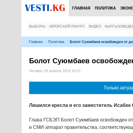
ГЛАВНАЯ
ПОЛИТИКА
ЭКОН
ВЫБОРЫ
АВТОРСКИЙ РАКУРС
ВИДЕО
КЫРГЫЗОВЕДЕ
Главная
/
Политика
/
Болот Суюмбаев освобожден от д
Болот Суюмбаев освобожден
Четверг, 26 апреля 2018 16:07
Только актуа
Лишился кресла и его заместитель Исабек
Глава ГСБЭП Болот Суюмбаев освобожден от 
и СМИ аппарат правительства, соответству