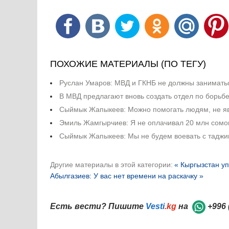
ПОХОЖИЕ МАТЕРИАЛЫ (ПО ТЕГУ)
Руслан Умаров: МВД и ГКНБ не должны занимать
В МВД предлагают вновь создать отдел по борьб
Сыймык Жапыкеев: Можно помогать людям, не я
Эмиль Жамгырчиев: Я не оплачивал 20 млн сомов
Сыймык Жапыкеев: Мы не будем воевать с таджи
Другие материалы в этой категории:
« Кыргызстан уп
Абылгазиев: У вас нет времени на раскачку »
Есть вести? Пишите
Vesti
.kg
на
+996 