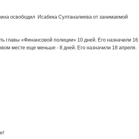
бмина освободил Исабека Султаналиева от занимаемой
ь главы «Финансовой полиции» 10 дней. Его назначили 16
вом месте еще меньше - 8 дней. Его назначили 18 апреля.
е!