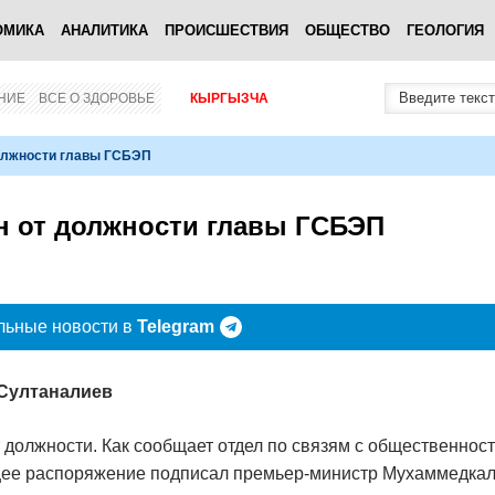
ОМИКА
АНАЛИТИКА
ПРОИСШЕСТВИЯ
ОБЩЕСТВО
ГЕОЛОГИЯ
НИЕ
ВСЕ О ЗДОРОВЬЕ
КЫРГЫЗЧА
олжности главы ГСБЭП
 от должности главы ГСБЭП
льные новости в
Telegram
 Султаналиев
должности. Как сообщает отдел по связям с общественнос
ющее распоряжение подписал премьер-министр Мухаммедка