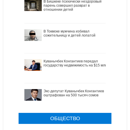
В Бишкеке психически нездоровый
парень совершил разврат в
отношении детей
В Токмоке мужчина избивал
сожительницу и детей лопатой
Куванычбек Конгантиев передал
государству недвижимость на $15 млн
Экс-депутат Куванычбек Конгантиев
оштрафован на 500 тысяч сомов
ОБЩЕСТВО