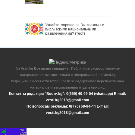
Узнайте, хорошо ли Вы знакомы с
кыргызскими национальными
развлечениями? (тест)
(c) Vesti.kg Все права защищены. Публичное распространение
материалов возможно только с гиперссылкой на Vesti.kg
Редакция не несет ответственности за содержимое перепечатанных
материалов и высказывания отдельных лиц.
Контакты редакции "Вести.kg": 0(559) 40-99-04 (whatsapp) E-mail:
vesti.kg2018@gmail.com
По вопросам рекламы: 0(770) 68-84-44 E-mail:
vesti.kg2018@gmail.com