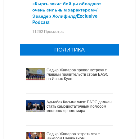
«Кыргызские бойцы обладают
очень сильным характером»/
Эвандер Холифилд/Exclusive
Podcast
11262 Просмотры
ПОЛИТИКА
Садыр Жапаров провел встречу с
главами правительств стран ЕАЭС
на Иссык-Куле
Адылбек Касымалиев: ЕАЭС должен
стать самодостаточным полюсом
многополярного мира
Садыр Жапаров встретился с
Николом Пашиняном