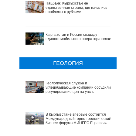
Нацбанк: Кыргызстан не
единственная страна, где начались
проблемы с рублями
Кыргызстан и Россия создадут
единого мобильного оператора связи
ГЕОЛОГИЯ
Геологическая служба и
угледобывающие компании обсудили
регулирование цен на уголь
В Кыргызстане впервые состоится
Международный горно-геологический
бизнес-форум «МИНГЕО Евразия»