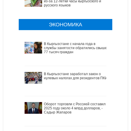
из-за 12-летки часы кыргызского и
русского языков
ЭКОНОМИКА
В Кыргызстане с начала года в
службы занятости обратились свыше
77 тысяч граждан
В Кыргызстане заработал закон о
нулевых налогах для резидентов ПКИ
Оборот торговли с Россией составил в
2025 году около 4 млрд долларов, -
Садыр Жапаров