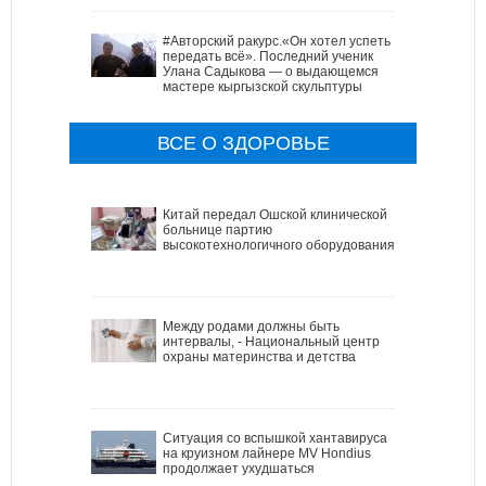
#Авторский ракурс.«Он хотел успеть
передать всё». Последний ученик
Улана Садыкова — о выдающемся
мастере кыргызской скульптуры
ВСЕ О ЗДОРОВЬЕ
Китай передал Ошской клинической
больнице партию
высокотехнологичного оборудования
Между родами должны быть
интервалы, - Национальный центр
охраны материнства и детства
Ситуация со вспышкой хантавируса
на круизном лайнере MV Hondius
продолжает ухудшаться