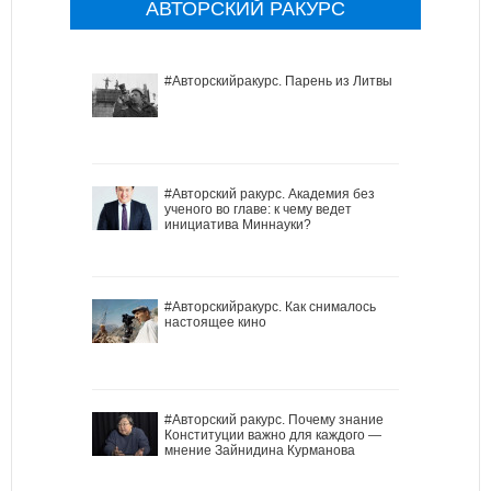
АВТОРСКИЙ РАКУРС
#Авторскийракурс. Парень из Литвы
#Авторский ракурс. Академия без
ученого во главе: к чему ведет
инициатива Миннауки?
#Авторскийракурс. Как снималось
настоящее кино
#Авторский ракурс. Почему знание
Конституции важно для каждого —
мнение Зайнидина Курманова