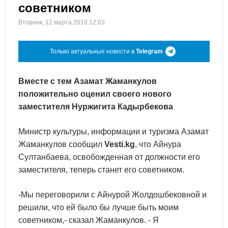
советником
Вторник, 12 марта 2019 12:03
Только актуальные новости в
Telegram
Вместе с тем Азамат Жаманкулов
положительно оценил своего нового
заместителя Нуржигита Кадырбекова
Министр культуры, информации и туризма Азамат
Жаманкулов сообщил
Vesti.kg
, что Айнура
Султанбаева, освобожденная от должности его
заместителя, теперь станет его советником.
-Мы переговорили с Айнурой Жолдошбековной и
решили, что ей было бы лучше быть моим
советником,- сказал Жаманкулов. - Я