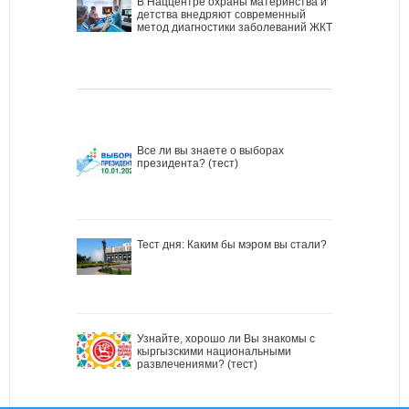
В Наццентре охраны материнства и
детства внедряют современный
метод диагностики заболеваний ЖКТ
Все ли вы знаете о выборах
президента? (тест)
Тест дня: Каким бы мэром вы стали?
Узнайте, хорошо ли Вы знакомы с
кыргызскими национальными
развлечениями? (тест)