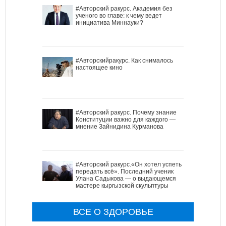
#Авторский ракурс. Академия без
ученого во главе: к чему ведет
инициатива Миннауки?
#Авторскийракурс. Как снималось
настоящее кино
#Авторский ракурс. Почему знание
Конституции важно для каждого —
мнение Зайнидина Курманова
#Авторский ракурс.«Он хотел успеть
передать всё». Последний ученик
Улана Садыкова — о выдающемся
мастере кыргызской скульптуры
ВСЕ О ЗДОРОВЬЕ