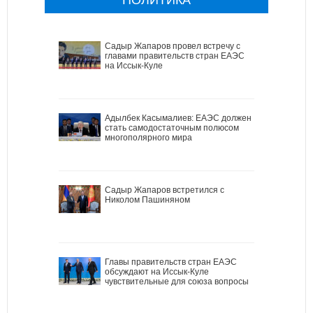
Садыр Жапаров провел встречу с
главами правительств стран ЕАЭС
на Иссык-Куле
Адылбек Касымалиев: ЕАЭС должен
стать самодостаточным полюсом
многополярного мира
Садыр Жапаров встретился с
Николом Пашиняном
Главы правительств стран ЕАЭС
обсуждают на Иссык-Куле
чувствительные для союза вопросы