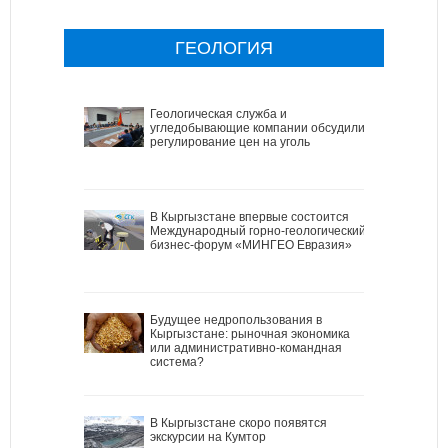
ГЕОЛОГИЯ
Геологическая служба и
угледобывающие компании обсудили
регулирование цен на уголь
В Кыргызстане впервые состоится
Международный горно-геологический
бизнес-форум «МИНГЕО Евразия»
Будущее недропользования в
Кыргызстане: рыночная экономика
или административно-командная
система?
В Кыргызстане скоро появятся
экскурсии на Кумтор