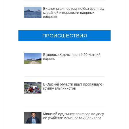
Бишкек стал портом, но без военных
кораблей и перевозки ядерных
веществ
ПРОИСШЕСТВИЯ
В ущелье Кырчын погиб 20-летний
парень
В Ошской области ищут пропавшую
группу альпинистов
Минский суд вынес приговор по делу
об убийстве Алманбета Анапияева