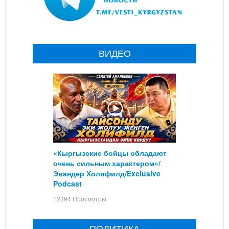
ВИДЕО
«Кыргызские бойцы обладают
очень сильным характером»/
Эвандер Холифилд/Exclusive
Podcast
12394 Просмотры
ПОЛИТИКА