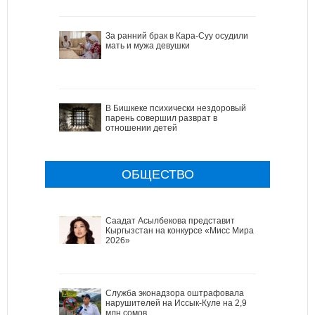
За ранний брак в Кара-Суу осудили
мать и мужа девушки
В Бишкеке психически нездоровый
парень совершил разврат в
отношении детей
ОБЩЕСТВО
Саадат Асылбекова представит
Кыргызстан на конкурсе «Мисс Мира
2026»
Служба эконадзора оштрафовала
нарушителей на Иссык-Куле на 2,9
млн сомов