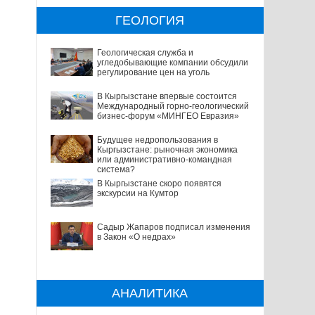
ГЕОЛОГИЯ
Геологическая служба и
угледобывающие компании обсудили
регулирование цен на уголь
В Кыргызстане впервые состоится
Международный горно-геологический
бизнес-форум «МИНГЕО Евразия»
Будущее недропользования в
Кыргызстане: рыночная экономика
или административно-командная
система?
В Кыргызстане скоро появятся
экскурсии на Кумтор
Садыр Жапаров подписал изменения
в Закон «О недрах»
АНАЛИТИКА