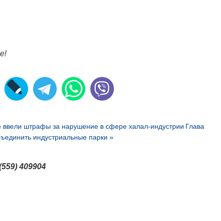
е!
е ввели штрафы за нарушение в сфере халал-индустрии
Глава
ъединить индустриальные парки »
(559) 409904