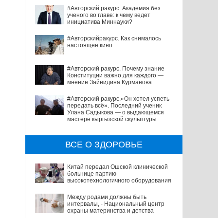
#Авторский ракурс. Академия без
ученого во главе: к чему ведет
инициатива Миннауки?
#Авторскийракурс. Как снималось
настоящее кино
#Авторский ракурс. Почему знание
Конституции важно для каждого —
мнение Зайнидина Курманова
#Авторский ракурс.«Он хотел успеть
передать всё». Последний ученик
Улана Садыкова — о выдающемся
мастере кыргызской скульптуры
ВСЕ О ЗДОРОВЬЕ
Китай передал Ошской клинической
больнице партию
высокотехнологичного оборудования
Между родами должны быть
интервалы, - Национальный центр
охраны материнства и детства