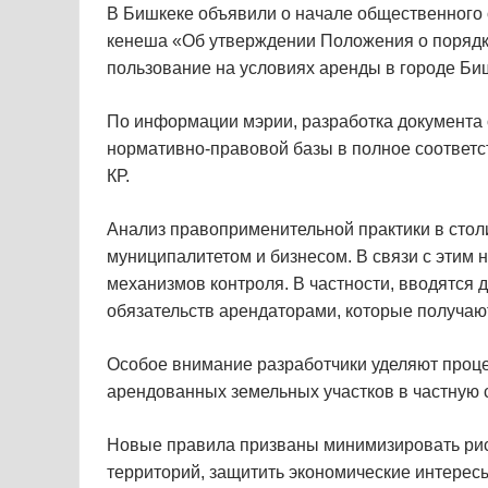
В Бишкеке объявили о начале общественного 
кенеша «Об утверждении Положения о порядке
пользование на условиях аренды в городе Би
По информации мэрии, разработка документа
нормативно-правовой базы в полное соответс
КР.
Анализ правоприменительной практики в сто
муниципалитетом и бизнесом. В связи с этим
механизмов контроля. В частности, вводятся
обязательств арендаторами, которые получаю
Особое внимание разработчики уделяют проц
арендованных земельных участков в частную 
Новые правила призваны минимизировать рис
территорий, защитить экономические интерес