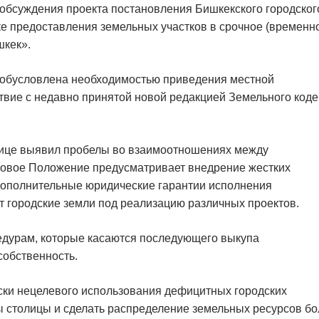
обсуждения проекта постановления Бишкекского городског
 предоставления земельных участков в срочное (временн
шкек».
 обусловлена необходимостью приведения местной
твие с недавно принятой новой редакцией Земельного коде
лице выявил пробелы во взаимоотношениях между
 новое Положение предусматривает внедрение жестких
 дополнительные юридические гарантии исполнения
т городские земли под реализацию различных проектов.
едурам, которые касаются последующего выкупа
собственность.
ки нецелевого использования дефицитных городских
ы столицы и сделать распределение земельных ресурсов б