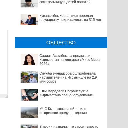
сожительницу и детей лопатой
Куванычбек Конгантиев передал
государству недвижимость на $15 млн
ОБЩЕСТВО
Саадат Асылбекова представит
Кыргызстан на конкурсе «Мисс Мира
2026»
Служба эконадзора оштрафовала
нарушителей на Иссык-Куле на 2,9
млн сомов
США передали Погранслужбе
Кыргызстана спецоборудование
МЧС Кыргызстана объявило
штормовое предупреждение
В мэрии назвали, что строят вместо