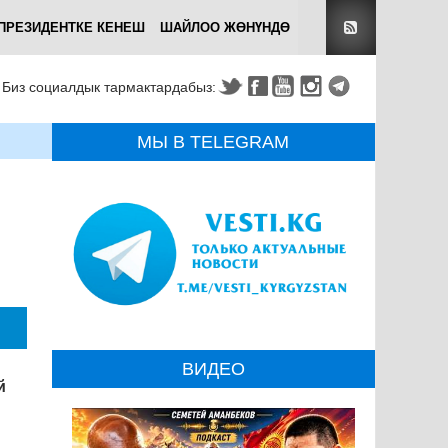
ПРЕЗИДЕНТКЕ КЕНЕШ
ШАЙЛОО ЖӨНҮНДӨ
Биз социалдык тармактардабыз:
МЫ В TELEGRAM
ВИДЕО
й