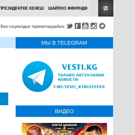
ПРЕЗИДЕНТКЕ КЕНЕШ
ШАЙЛОО ЖӨНҮНДӨ
Биз социалдык тармактардабыз:
МЫ В TELEGRAM
ВИДЕО