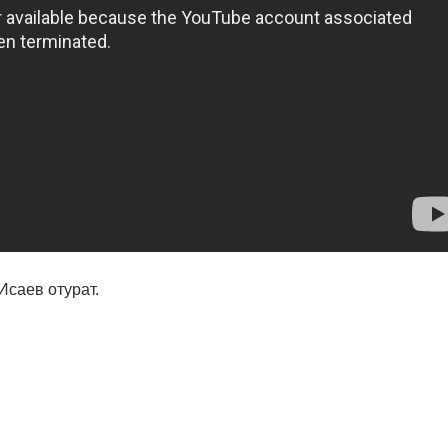
Исаев отурат.