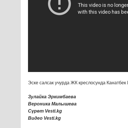
Эске салсак учурда ЖК креслосунда Канатбек 
Зулайка Эркимбаева
Вероника Малышева
Сүрөт Vesti.kg
Видео Vesti.kg