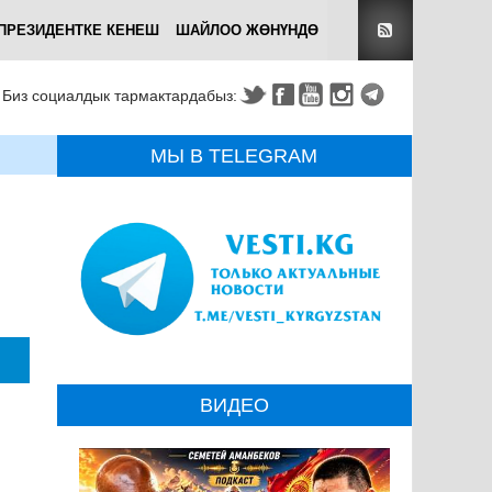
ПРЕЗИДЕНТКЕ КЕНЕШ
ШАЙЛОО ЖӨНҮНДӨ
Биз социалдык тармактардабыз:
МЫ В TELEGRAM
ВИДЕО