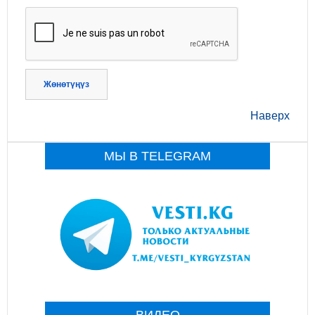
Жөнөтүңүз
Наверх
МЫ В TELEGRAM
ВИДЕО